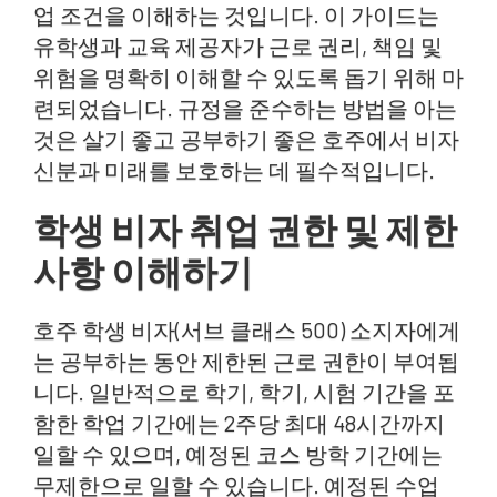
업 조건을 이해하는 것입니다. 이 가이드는
업무 통합 학습(WIL) 및 코스 요구 사항
유학생과 교육 제공자가 근로 권리, 책임 및
규정 준수 유지: 유학생을 위한 팁
위험을 명확히 이해할 수 있도록 돕기 위해 마
유학생 근로자로서의 권리 이해하기
련되었습니다. 규정을 준수하는 방법을 아는
것은 살기 좋고 공부하기 좋은 호주에서 비자
호주 이민 변호사가 도와줄 수 있는 방법
신분과 미래를 보호하는 데 필수적입니다.
학생 비자 취업 권한 및 제한
사항 이해하기
호주 학생 비자(서브 클래스 500) 소지자에게
는 공부하는 동안 제한된 근로 권한이 부여됩
니다. 일반적으로 학기, 학기, 시험 기간을 포
함한 학업 기간에는 2주당 최대 48시간까지
일할 수 있으며, 예정된 코스 방학 기간에는
무제한으로 일할 수 있습니다. 예정된 수업