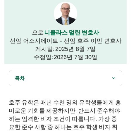
니콜라스 멀린 변호사
으로
선임 어소시에이트 - 선임 호주 이민 변호사
게시일:
2025년 8월 7일
수정일:
2026년 7월 30일
목차
학생 비자 취업 권한 및 제한 사항 이해하기
호주 유학은 매년 수천 명의 유학생들에게 흥
허용 근무 시간: 48시간 근무 규칙
미로운 기회를 제공하지만, 반드시 준수해야
학생 비자 소지자에게 '취업'이란 무엇인가요?
하는 엄격한 비자 조건이 따릅니다. 가장 중
일반적인 침해와 그 결과
요한 준수 사항 중 하나는 호주 학생 비자 취