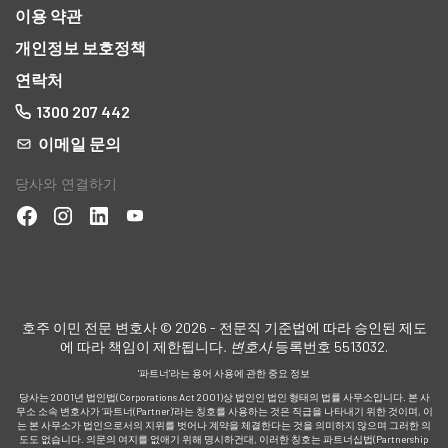
이용 약관
개인정보 보호정책
연락처
1300 207 442
이메일 문의
당사와 연결하기
적
아보
호주 이민 전문 변호사 © 2026 - 전문직 기준법에 따라 승인된 제도
에 따라 책임이 제한됩니다
. 변호사
등록번호 5513032.
'파트너'라는 용어 사용에 관한 중요 정보
당사는 2001년 법인법(Corporations Act 2001)상 법인인 법인 형태의 법률 사무소입니다. 본 사
가
무소 소속 변호사가 ‘파트너(Partner)’라는 칭호를 사용하는 것은 직급을 나타내기 위한 것이며, 이
는 본 사무소가 법인으로서의 지위를 벗어나 계약을 체결한다는 것을 의미하지 않으며 그러한 의
도도 없습니다. 의문의 여지를 없애기 위해 명시하건대, 이러한 칭호는 파트너십법(Partnership