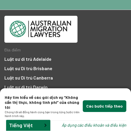
Địa điểm
Luật sư di trú Adelaide
Luật sư Di trú Brisbane
Luật sư Di trú Canberra
Luật sư di trú Darwin
Luật sư di trú Gold Coast
Hãy tìm hiểu về các gói dịch vụ “Không
cần thị thực, không tính phí” của chúng
Luật sư di trú Hobart
Các bước tiếp theo
tôi
Chúng tôi sẽ đồng hành cùng bạn trong từng bước trên
Luật sư Di trú Melbourne
hành trình này.
Luật sư di trú Perth
Tiếng Việt
Áp dụng các điều khoản và điều kiện