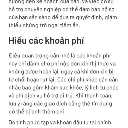
hưởng đến kế hoạch của bạn, và việc có sự
hỗ trợ chuyên nghiệp có thể đảm bảo hồ sơ
của bạn sẵn sàng để đưa ra quyết định, giảm
thiểu những trở ngại tiềm ẩn.
Hiểu các khoản phí
Điều quan trọng cần nhớ là các khoản phí
này chỉ dành cho phí nộp đơn xin thị thực và
không được hoàn lại, ngay cả khi đơn xin bị
từ chối hoặc rút lại. Các chi phí khác cần cân
nhắc bao gồm khám sức khỏe, lý lịch tư pháp
và phí dịch vụ hỗ trợ di trú. Khi thanh toán,
lưu ý rằng các giao dịch bằng thẻ tín dụng
có thể bị tính thêm phí.
Do tính phức tạp và khoản đầu tư tài chính