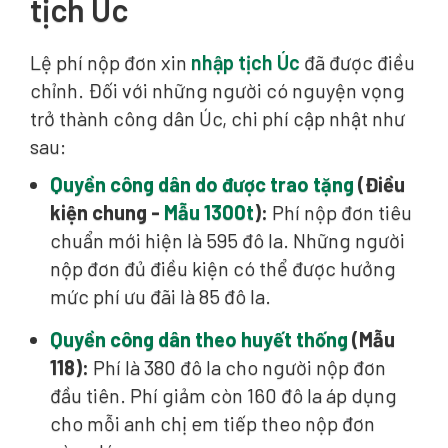
tịch Úc
Lệ phí nộp đơn xin
nhập tịch Úc
đã được điều
chỉnh. Đối với những người có nguyện vọng
trở thành công dân Úc, chi phí cập nhật như
sau:
Quyền công dân do được trao tặng
(Điều
kiện chung -
Mẫu 1300t
):
Phí nộp đơn tiêu
chuẩn mới hiện là 595 đô la. Những người
nộp đơn đủ điều kiện có thể được hưởng
mức phí ưu đãi là 85 đô la.
Quyền công dân theo huyết thống
(Mẫu
118):
Phí là 380 đô la cho người nộp đơn
đầu tiên. Phí giảm còn 160 đô la áp dụng
cho mỗi anh chị em tiếp theo nộp đơn