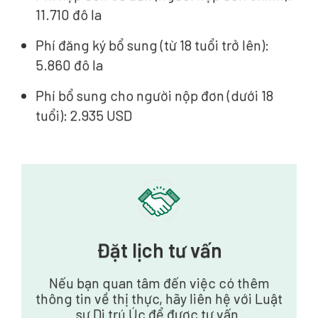
11.710 đô la
Phí đăng ký bổ sung (từ 18 tuổi trở lên):
5.860 đô la
Phí bổ sung cho người nộp đơn (dưới 18
tuổi): 2.935 USD
Đặt lịch tư vấn
Nếu bạn quan tâm đến việc có thêm
thông tin về thị thực, hãy liên hệ với Luật
sư Di trú Úc để được tư vấn.