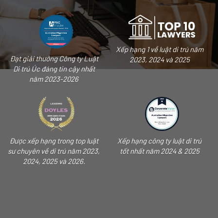
Xếp hạng 1 về luật di trú năm
Đạt giải thưởng Công ty Luật
2023, 2024 và 2025
Di trú Úc đáng tin cậy nhất
năm 2023-2026
Được xếp hạng trong top luật
Xếp hạng công ty luật di trú
sư chuyên về di trú năm 2023,
tốt nhất năm 2024 & 2025
2024, 2025 và 2026.