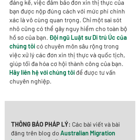
đáng kể, việc đảm bảo đơn xin thị thực của
bạn được nộp đúng cách với mức phí chính
xác là vô cùng quan trọng. Chỉ một sai sót
nhỏ cũng có thể gây nguy hiểm cho toàn bộ
hồ sơ của bạn.
Đội ngũ Luật sư Di trú Úc của
chúng tôi
có chuyên môn sâu rộng trong
việc xử lý các đơn xin thị thực và quốc tịch,
giúp tối đa hóa cơ hội thành công của bạn.
Hãy liên hệ với chúng tôi
để được tư vấn
chuyên nghiệp.
THÔNG BÁO PHÁP LÝ:
Các bài viết và bài
đăng trên blog do
Australian Migration