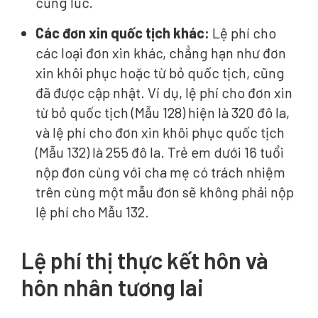
cùng lúc.
Các đơn xin quốc tịch khác:
Lệ phí cho
các loại đơn xin khác, chẳng hạn như đơn
xin khôi phục hoặc từ bỏ quốc tịch, cũng
đã được cập nhật. Ví dụ, lệ phí cho đơn xin
từ bỏ quốc tịch (Mẫu 128) hiện là 320 đô la,
và lệ phí cho đơn xin khôi phục quốc tịch
(Mẫu 132) là 255 đô la. Trẻ em dưới 16 tuổi
nộp đơn cùng với cha mẹ có trách nhiệm
trên cùng một mẫu đơn sẽ không phải nộp
lệ phí cho Mẫu 132.
Lệ phí thị thực kết hôn và
hôn nhân tương lai