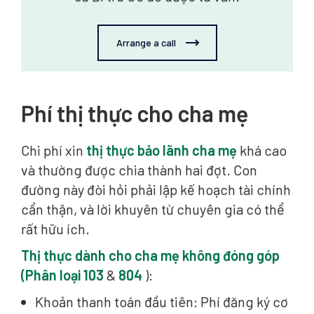
Arrange a call
Phí thị thực cho cha mẹ
Chi phí xin
thị thực bảo lãnh cha mẹ
khá cao
và thường được chia thành hai đợt. Con
đường này đòi hỏi phải lập kế hoạch tài chính
cẩn thận, và lời khuyên từ chuyên gia có thể
rất hữu ích.
Thị thực dành cho cha mẹ không đóng góp
(Phân loại 103
&
804
):
Khoản thanh toán đầu tiên: Phí đăng ký cơ