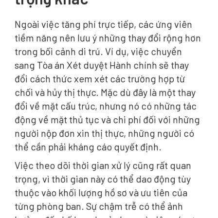
Ngoài việc tăng phí trực tiếp, các ứng viên
tiềm năng nên lưu ý những thay đổi rộng hơn
trong bối cảnh di trú. Ví dụ, việc chuyển
sang Tòa án Xét duyệt Hành chính sẽ thay
đổi cách thức xem xét các trường hợp từ
chối và hủy thị thực. Mặc dù đây là một thay
đổi về mặt cấu trúc, nhưng nó có những tác
động về mặt thủ tục và chi phí đối với những
người nộp đơn xin thị thực, những người có
thể cần phải kháng cáo quyết định.
Việc theo dõi thời gian xử lý cũng rất quan
trọng, vì thời gian này có thể dao động tùy
thuộc vào khối lượng hồ sơ và ưu tiên của
từng phòng ban. Sự chậm trễ có thể ảnh