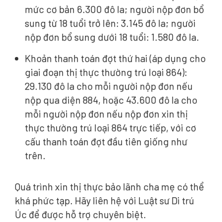
mức cơ bản 6.300 đô la; người nộp đơn bổ
sung từ 18 tuổi trở lên: 3.145 đô la; người
nộp đơn bổ sung dưới 18 tuổi: 1.580 đô la.
Khoản thanh toán đợt thứ hai (áp dụng cho
giai đoạn thị thực thường trú loại 864):
29.130 đô la cho mỗi người nộp đơn nếu
nộp qua diện 884, hoặc 43.600 đô la cho
mỗi người nộp đơn nếu nộp đơn xin thị
thực thường trú loại 864 trực tiếp, với cơ
cấu thanh toán đợt đầu tiên giống như
trên.
Quá trình xin thị thực bảo lãnh cha mẹ có thể
khá phức tạp. Hãy liên hệ với Luật sư Di trú
Úc để được hỗ trợ chuyên biệt.