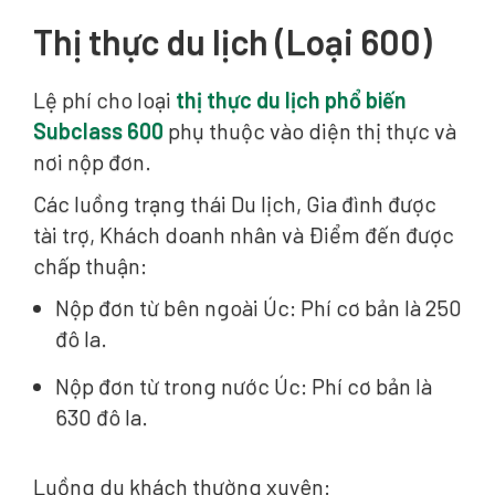
Thị thực du lịch (Loại 600)
Lệ phí cho loại
thị thực du lịch phổ biến
Subclass 600
phụ thuộc vào diện thị thực và
nơi nộp đơn.
Các luồng trạng thái Du lịch, Gia đình được
tài trợ, Khách doanh nhân và Điểm đến được
chấp thuận:
Nộp đơn từ bên ngoài Úc: Phí cơ bản là 250
đô la.
Nộp đơn từ trong nước Úc: Phí cơ bản là
630 đô la.
Luồng du khách thường xuyên: