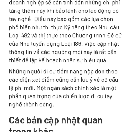
doanh nghiệp sẽ cần tính đến những chi phí
tăng thêm này khi bảo lãnh cho lao động có
tay nghề. Điều này bao gồm các lựa chọn
phổ biến như thị thực Kỹ năng theo Nhu cầu
Loại 482 và thị thực theo Chương trình Đề cử
của Nhà tuyển dụng Loại 186. Việc cập nhật
thông tin về các ngưỡng mới này là rất cần
thiết để lập kế hoạch nhân sự hiệu quả.
Những người di cư tiềm năng nộp đơn theo
các diện xét điểm cũng cần lưu ý về cơ cấu
lệ phí mới. Một ngân sách chính xác là một
phần quan trọng của chiến lược di cư tay
nghề thành công.
Các bản cập nhật quan
trọng khác