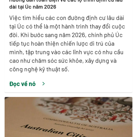
dài tại Úc năm 2026
Việc tìm hiểu các con đường định cư lâu dài
tại Úc có thể là một hành trình thay đổi cuộc
đời. Khi bước sang năm 2026, chính phủ Úc
tiếp tục hoàn thiện chiến lược di trú của
mình, tập trung vào các lĩnh vực có nhu cầu
cao như chăm sóc sức khỏe, xây dựng và
công nghệ kỹ thuật số.
Đọc về nó