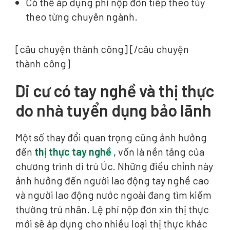
Có thể áp dụng phí nộp đơn tiếp theo tùy
theo từng chuyên ngành.
[câu chuyện thành công] [/câu chuyện
thành công]
Di cư có tay nghề và thị thực
do nhà tuyển dụng bảo lãnh
Một số thay đổi quan trọng cũng ảnh hưởng
đến
thị thực tay nghề
, vốn là nền tảng của
chương trình di trú Úc. Những điều chỉnh này
ảnh hưởng đến người lao động tay nghề cao
và người lao động nước ngoài đang tìm kiếm
thường trú nhân. Lệ phí nộp đơn xin thị thực
mới sẽ áp dụng cho nhiều loại thị thực khác