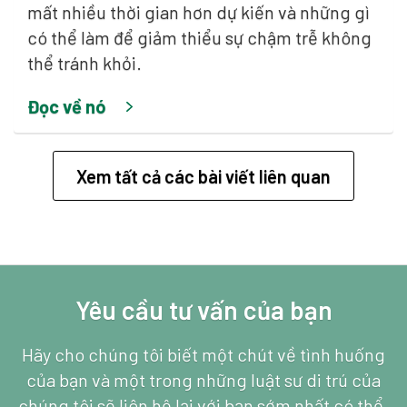
mất nhiều thời gian hơn dự kiến và những gì
có thể làm để giảm thiểu sự chậm trễ không
thể tránh khỏi.
Đọc về nó
Xem tất cả các bài viết liên quan
Yêu cầu tư vấn của bạn
Hãy cho chúng tôi biết một chút về tình huống
của bạn và một trong những luật sư di trú của
chúng tôi sẽ liên hệ lại với bạn sớm nhất có thể.