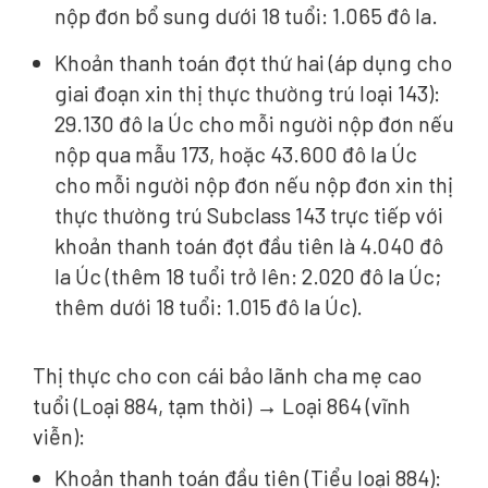
nộp đơn bổ sung dưới 18 tuổi: 1.065 đô la.
Khoản thanh toán đợt thứ hai (áp dụng cho
giai đoạn xin thị thực thường trú loại 143):
29.130 đô la Úc cho mỗi người nộp đơn nếu
nộp qua mẫu 173, hoặc 43.600 đô la Úc
cho mỗi người nộp đơn nếu nộp đơn xin thị
thực thường trú Subclass 143 trực tiếp với
khoản thanh toán đợt đầu tiên là 4.040 đô
la Úc (thêm 18 tuổi trở lên: 2.020 đô la Úc;
thêm dưới 18 tuổi: 1.015 đô la Úc).
Thị thực cho con cái bảo lãnh cha mẹ cao
tuổi (Loại 884, tạm thời) → Loại 864 (vĩnh
viễn):
Khoản thanh toán đầu tiên (Tiểu loại 884):