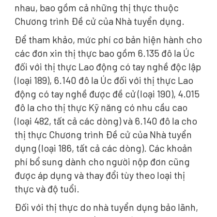
nhau, bao gồm cả những thị thực thuộc
Chương trình Đề cử của Nhà tuyển dụng.
Để tham khảo, mức phí cơ bản hiện hành cho
các đơn xin thị thực bao gồm 6.135 đô la Úc
đối với thị thực Lao động có tay nghề độc lập
(loại 189), 6.140 đô la Úc đối với thị thực Lao
động có tay nghề được đề cử (loại 190), 4.015
đô la cho thị thực Kỹ năng có nhu cầu cao
(loại 482, tất cả các dòng) và 6.140 đô la cho
thị thực Chương trình Đề cử của Nhà tuyển
dụng (loại 186, tất cả các dòng). Các khoản
phí bổ sung dành cho người nộp đơn cũng
được áp dụng và thay đổi tùy theo loại thị
thực và độ tuổi.
Đối với thị thực do nhà tuyển dụng bảo lãnh,