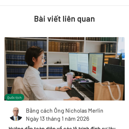
Bài viết liên quan
Quốc tịch
Bằng cách
Ông Nicholas Merlin
Ngày 13 tháng 1 năm 2026
Hướng dẫn toàn diện về các lộ trình định cư lâu