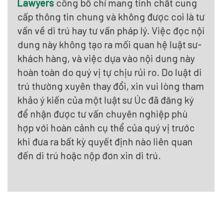
Lawyers
công bố chỉ mang tính chất cung
cấp thông tin chung và không được coi là tư
vấn về di trú hay tư vấn pháp lý. Việc đọc nội
dung này không tạo ra mối quan hệ luật sư-
khách hàng, và việc dựa vào nội dung này
hoàn toàn do quý vị tự chịu rủi ro. Do luật di
trú thường xuyên thay đổi, xin vui lòng tham
khảo ý kiến của một luật sư Úc đã đăng ký
để nhận được tư vấn chuyên nghiệp phù
hợp với hoàn cảnh cụ thể của quý vị trước
khi đưa ra bất kỳ quyết định nào liên quan
đến di trú hoặc nộp đơn xin di trú.