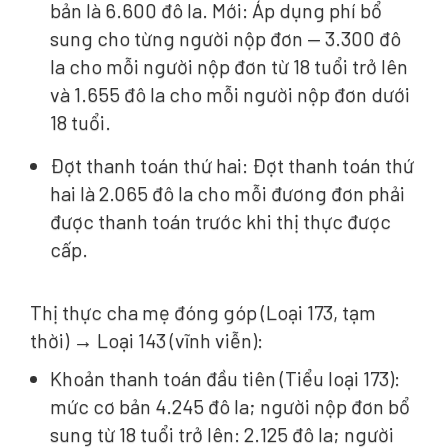
bản là 6.600 đô la. Mới: Áp dụng phí bổ
sung cho từng người nộp đơn — 3.300 đô
la cho mỗi người nộp đơn từ 18 tuổi trở lên
và 1.655 đô la cho mỗi người nộp đơn dưới
18 tuổi.
Đợt thanh toán thứ hai: Đợt thanh toán thứ
hai là 2.065 đô la cho mỗi đương đơn phải
được thanh toán trước khi thị thực được
cấp.
Thị thực cha mẹ đóng góp (Loại 173, tạm
thời) → Loại 143 (vĩnh viễn):
Khoản thanh toán đầu tiên (Tiểu loại 173):
mức cơ bản 4.245 đô la; người nộp đơn bổ
sung từ 18 tuổi trở lên: 2.125 đô la; người