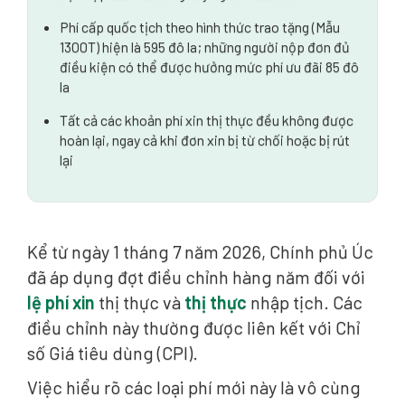
Phí cấp quốc tịch theo hình thức trao tặng (Mẫu
1300T) hiện là 595 đô la; những người nộp đơn đủ
điều kiện có thể được hưởng mức phí ưu đãi 85 đô
la
Tất cả các khoản phí xin thị thực đều không được
hoàn lại, ngay cả khi đơn xin bị từ chối hoặc bị rút
lại
Kể từ ngày 1 tháng 7 năm 2026, Chính phủ Úc
đã áp dụng đợt điều chỉnh hàng năm đối với
lệ phí xin
thị thực và
thị thực
nhập tịch. Các
điều chỉnh này thường được liên kết với Chỉ
số Giá tiêu dùng (CPI).
Việc hiểu rõ các loại phí mới này là vô cùng