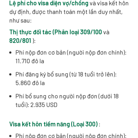
Lệ phí cho visa diện vợ/chồng
và visa kết hôn
dự định, được thanh toán một lần duy nhất,
như sau:
Thị thực đối tác (Phân loại 309/100
và
820/801
):
Phí nộp đơn cơ bản (người nộp đơn chính):
11.710 đô la
Phí đăng ký bổ sung (từ 18 tuổi trở lên):
5.860 đô la
Phí bổ sung cho người nộp đơn (dưới 18
tuổi): 2.935 USD
Visa kết hôn tiềm năng (Loại 300)
:
Phí nộp đơn cơ bản (người nộp đơn chính):