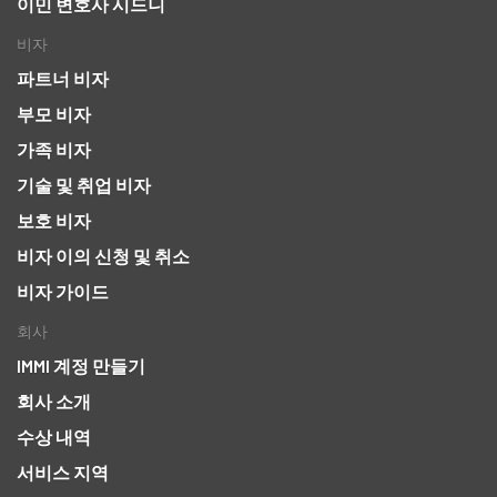
이민 변호사 시드니
비자
파트너 비자
부모 비자
가족 비자
기술 및 취업 비자
보호 비자
비자 이의 신청 및 취소
비자 가이드
회사
IMMI 계정 만들기
회사 소개
수상 내역
서비스 지역