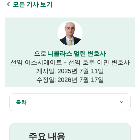
모든 기사 보기
니콜라스 멀린 변호사
으로
선임 어소시에이트 - 선임 호주 이민 변호사
게시일:
2025년 7월 11일
수정일:
2026년 7월 17일
목차
주요 비자 신청 수수료(VAC) 인상
숙박 요금 인상의 의미
주요 내용
호주 이민 변호사가 도와줄 수 있는 방법