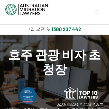
1300 207 442
7일 오픈
호주 관광 비자 초
청장
2023년, 2024년, 2025년 이민