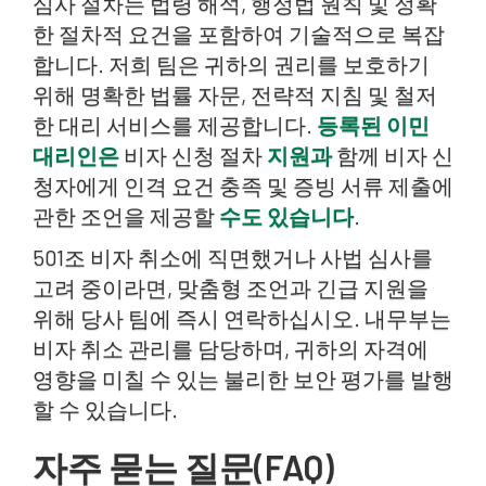
심사 절차는 법령 해석, 행정법 원칙 및 정확
한 절차적 요건을 포함하여 기술적으로 복잡
합니다. 저희 팀은 귀하의 권리를 보호하기
위해 명확한 법률 자문, 전략적 지침 및 철저
한 대리 서비스를 제공합니다.
등록된 이민
대리인은
비자 신청 절차
지원과
함께 비자 신
청자에게 인격 요건 충족 및 증빙 서류 제출에
관한 조언을 제공할
수도 있습니다
.
501조 비자 취소에 직면했거나 사법 심사를
고려 중이라면, 맞춤형 조언과 긴급 지원을
위해 당사 팀에 즉시 연락하십시오. 내무부는
비자 취소 관리를 담당하며, 귀하의 자격에
영향을 미칠 수 있는 불리한 보안 평가를 발행
할 수 있습니다.
자주 묻는 질문(FAQ)