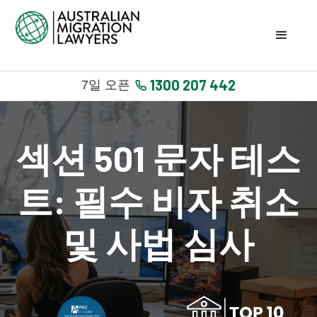
1300 207 442
7일 오픈
섹션 501 문자 테스
트: 필수 비자 취소
및 사법 심사