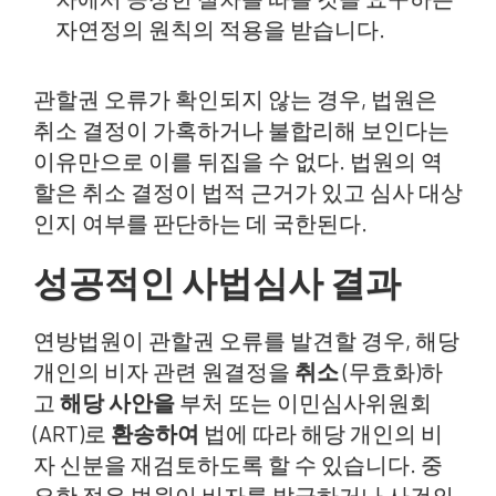
자연정의 원칙의 적용을 받습니다.
관할권 오류가 확인되지 않는 경우, 법원은
취소 결정이 가혹하거나 불합리해 보인다는
이유만으로 이를 뒤집을 수 없다. 법원의 역
할은 취소 결정이 법적 근거가 있고 심사 대상
인지 여부를 판단하는 데 국한된다.
성공적인 사법심사 결과
연방법원이 관할권 오류를 발견할 경우, 해당
개인의 비자 관련 원결정을
취소
(무효화)하
고
해당 사안을
부처 또는 이민심사위원회
(ART)로
환송하여
법에 따라 해당 개인의 비
자 신분을 재검토하도록 할 수 있습니다. 중
요한 점은 법원이 비자를 발급하거나 사건의