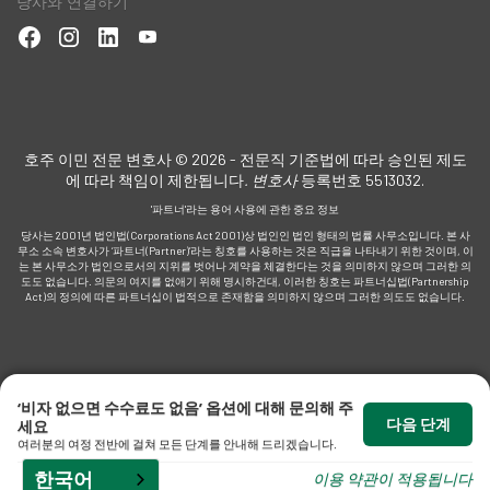
당사와 연결하기
적
아보
호주 이민 전문 변호사 © 2026 - 전문직 기준법에 따라 승인된 제도
에 따라 책임이 제한됩니다
. 변호사
등록번호 5513032.
'파트너'라는 용어 사용에 관한 중요 정보
당사는 2001년 법인법(Corporations Act 2001)상 법인인 법인 형태의 법률 사무소입니다. 본 사
가
무소 소속 변호사가 ‘파트너(Partner)’라는 칭호를 사용하는 것은 직급을 나타내기 위한 것이며, 이
는 본 사무소가 법인으로서의 지위를 벗어나 계약을 체결한다는 것을 의미하지 않으며 그러한 의
도도 없습니다. 의문의 여지를 없애기 위해 명시하건대, 이러한 칭호는 파트너십법(Partnership
Act)의 정의에 따른 파트너십이 법적으로 존재함을 의미하지 않으며 그러한 의도도 없습니다.
명
‘비자 없으면 수수료도 없음’ 옵션에 대해 문의해 주
다음 단계
세요
여러분의 여정 전반에 걸쳐 모든 단계를 안내해 드리겠습니다.
한국어
이용 약관이 적용됩니다