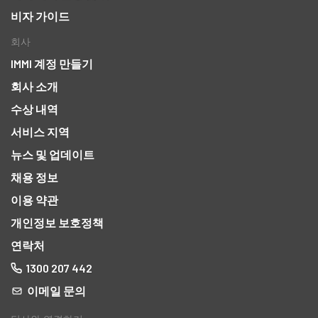
비자 가이드
회사
IMMI 계정 만들기
회사 소개
수상 내역
서비스 지역
뉴스 및 업데이트
채용 정보
이용 약관
개인정보 보호정책
연락처
1300 207 442
이메일 문의