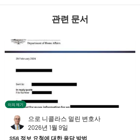
관련 문서
이의 제기
으로
니콜라스 멀린 변호사
2026년 1월 9일
S56 정보 요청에 대한 응답 방법