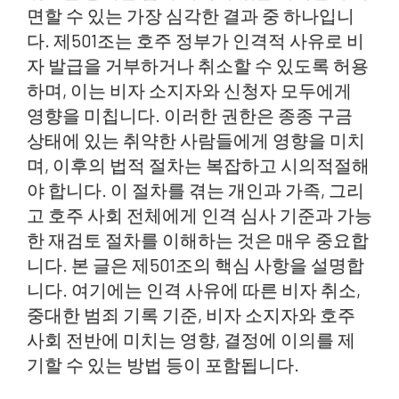
면할 수 있는 가장 심각한 결과 중 하나입니
결정에 대한 도전: 실체적 심사 대 사법적 심사
다. 제501조는 호주 정부가 인격적 사유로 비
자 발급을 거부하거나 취소할 수 있도록 허용
사법심사 범위
하며, 이는 비자 소지자와 신청자 모두에게
성공적인 사법심사 결과
영향을 미칩니다. 이러한 권한은 종종 구금
호주 이민 변호사가 도와줄 수 있는 방법
상태에 있는 취약한 사람들에게 영향을 미치
며, 이후의 법적 절차는 복잡하고 시의적절해
자주 묻는 질문(FAQ)
야 합니다. 이 절차를 겪는 개인과 가족, 그리
고 호주 사회 전체에게 인격 심사 기준과 가능
한 재검토 절차를 이해하는 것은 매우 중요합
니다. 본 글은 제501조의 핵심 사항을 설명합
니다. 여기에는 인격 사유에 따른 비자 취소,
중대한 범죄 기록 기준, 비자 소지자와 호주
사회 전반에 미치는 영향, 결정에 이의를 제
기할 수 있는 방법 등이 포함됩니다.