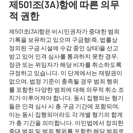
제501조(3A)항에 따른 의무
적 권한
제501조(3A)항은 비시민권자가 중대한 범죄
기록을 보유하고 있으며 구금형(즉, 법률상
정의된 구금 시설에 수감 중인 상태)을 선고
받고 있어 인격 심사를 통과하지 못한 경우,
장관 또는 위임자가 해당 비자를 취소하도록
규정하고 있습니다. 이 단계에서는 재량권이
없으며, 법정 기준이 충족될 경우 범죄 행위
를 포함한 다양한 범죄에 대해 의무적 취소 조
치가 이루어져야 합니다. 동시 집행되는 형기
들은 인격 심사 시 총 구금 기간에 포함되며,
이는 동시 집행되더라도 각 개별 형기의 합계
가 총 기간을 의미합니다. 이민법에서 정의한
중대 범죄 및 범죄 행위를 포함한 해당 범죄로