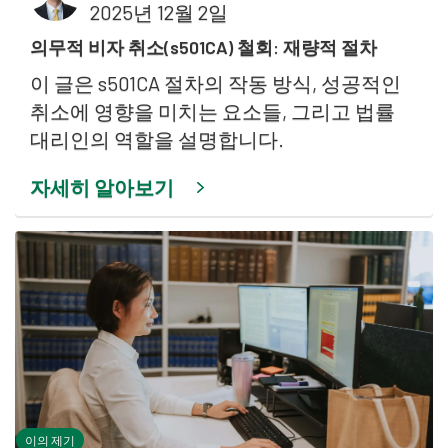
2025년 12월 2일
의무적 비자 취소(s501CA) 철회: 재량적 절차
이 글은 s501CA 절차의 작동 방식, 성공적인
취소에 영향을 미치는 요소들, 그리고 법률
대리인의 역할을 설명합니다.
자세히 알아보기
이의 제기