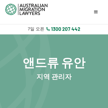
1300 207 442
7일 오픈
앤드류 유안
지역 관리자