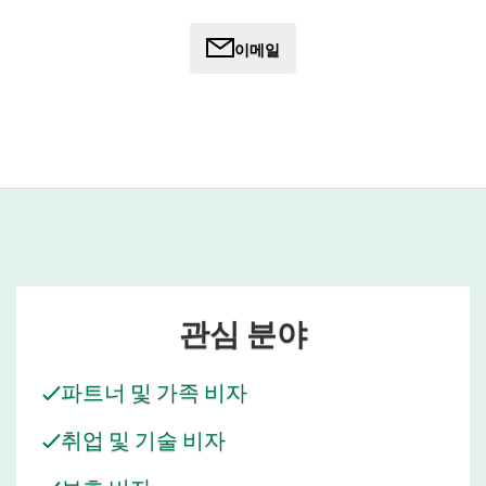
사안들에 대해 당사의 입지를 확립하는 데 핵심적인 역할을
수행하고 있습니다. 그는 당사의 법무 및 운영 팀과 긴밀히 협
이메일
력하여 서비스 제공 방안을 마련하고, 지방 및 농촌 지역에 위
치한 고객들과의 효과적인 소통을 지원하고 있습니다.
대도시와 지방 도시 모두에서 거주하고 근무한 경험을 바탕
으로, 앤드류는 대도시와 지방 환경 간의 차이점을 깊이 있게
이해하고 있습니다. 이러한 관점은 당사가 지방 지역사회에
서 사업을 영위하는 고객들이 직면한 과제와 기회를 파악하
는 데 도움을 주며, 특히 이민 계획, 채용 및 정착 결과에 종종
영향을 미치는 실질적인 고려 사항들을 이해하는 데 기여합
니다.
관심 분야
호주 지방을 거점으로 활동하는 앤드류는 지방 지역에 영향
을 미치는 여건과 동향에 대한 지속적인 통찰력을 제공하며,
파트너 및 가족 비자
시장의 이 중요한 부문에서 회사의 전략적 접근 방식 수립에
기여하고 있습니다. 그의 역할은 대도시 비즈니스 중심지뿐
취업 및 기술 비자
만 아니라, 노동력 수요를 충족하고 지역 성장을 뒷받침하는
데 있어 이주가 여전히 중요한 역할을 하고 있는 호주 경제 전