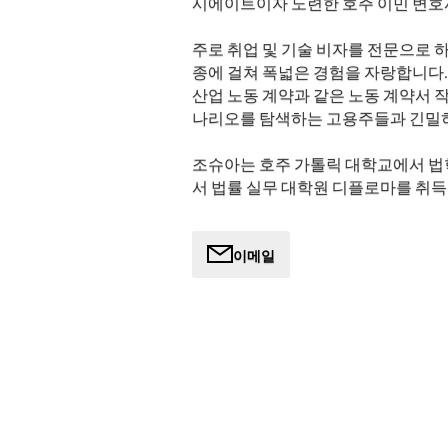
시에이트이자 노련한 호주 이민 변호
주로 취업 및 기술 비자를 전문으로 
종에 걸쳐 폭넓은 경험을 자랑합니다. 
산업 노동 계약과 같은 노동 계약서 
나리오를 탐색하는 고용주들과 긴밀히
조슈아는 호주 가톨릭 대학교에서 법
서 법률 실무 대학원 디플로마를 취득
이민법에 대한 열정을 금세 발견했습니
에 이끌린 그는 이민법의 복잡성에 대
택지를 명확하게 안내하고 목표를 향
이메일
는 고용주와 비자 신청자 모두에게 맞
에 대한 포괄적인 개요를 통해 복잡한
데 자부심을 갖고 있습니다.
조슈아와 함께라면 투명한 의사소통, 
에 맞춘 확고한 옹호를 기대할 수 있
트레스와 불확실성에 공감하며 고객이 
있도록 모든 조치를 취합니다.