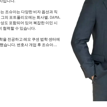
사입니다.
하는 조슈아는 다양한 비자 옵션과 직
그의 포트폴리오에는 회사별, DAMA,
작성도 포함되어 있어 복잡한 이민 시
 협력할 수 있습니다.
학을 전공하고 레오 쿠센 법학 센터에
했습니다. 변호사 개업 후 조슈아는
다. 이 분야의 독특한 도전과 보람
한 깊은 이해를 바탕으로 고객에게 선
한 최적의 경로를 제시합니다. 조슈아
춤형 조언, 상세한 옵션, 잠재적 혜택
 이민 절차를 이해하기 쉽게 안내하는
사전 예방적 전략, 고객의 특정 목표
습니다. 그는 비자 신청에 수반되는 스
안심하고 신청 진행 상황을 잘 알 수