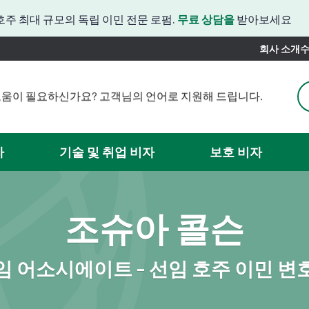
호주 최대 규모의 독립 이민 전문 로펌.
무료 상담을
받아보세요
회사 소개
수
움이 필요하신가요? 고객님의 언어로 지원해 드립니다.
도움이 필요하신가요? 한국어 지원이 제공됩니다.
움이 필요하신가요? 일본어로도 상담해 드릴 수 있습니다.
 필요하신가요? 중국어 서비스를 제공해 드릴 수 있습니다.
자
기술 및 취업 비자
보호 비자
관련 도움이 필요하신가요? 스페인어로 도와드릴 수 있습니다.
이곳에서는 베트남어를 지원합니다.
조슈아 콜슨
임 어소시에이트 - 선임 호주 이민 변