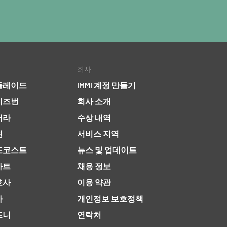
회사
들레이드
IMMI 계정 만들기
리즈번
회사 소개
버라
수상 내역
윈
서비스 지역
드코스트
뉴스 및 업데이트
바트
채용 정보
호사
이용 약관
사
개인정보 보호정책
드니
연락처