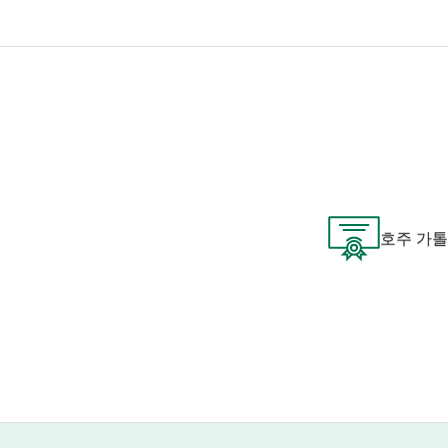
법률가로서의 경력 외에도 조슈아는 
법률 지원을 제공하는 단체에서 자원
스템을 통해 개인을 지원하겠다는 의
조슈아는 고용주 및 비자 신청자 모
가 인력 부족 문제를 해결하고 숙련된
정을 시작할 수 있도록 돕고 싶어 합니
호주 가톨