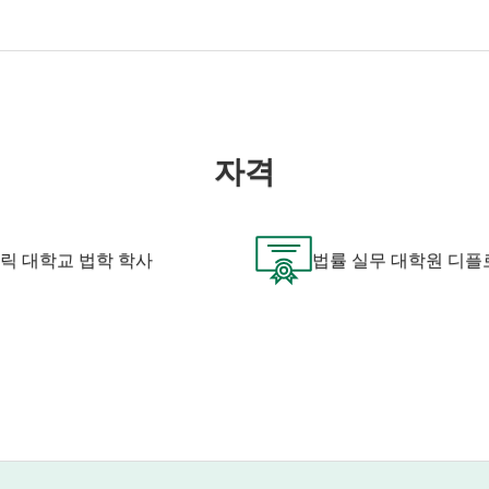
경찰 구금 중인 청소년 범죄자들에게
봉사를 하며 공감과 연민으로 법률 시
지를 보여줬습니다.
두와 지속적인 관계를 구축하여 고용주
자격
 외국인 근로자가 호주에서 새로운 여
다.
릭 대학교 법학 학사
법률 실무 대학원 디플