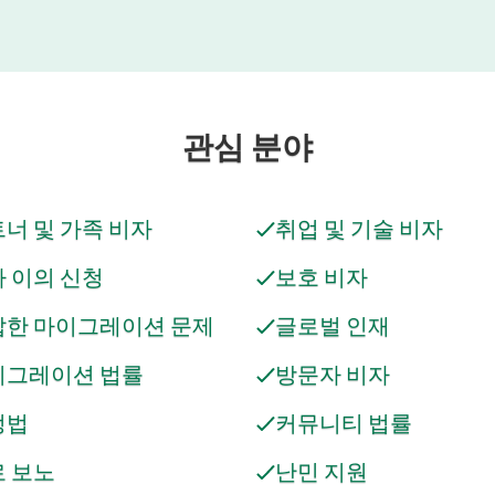
관심 분야
너 및 가족 비자
취업 및 기술 비자
 이의 신청
보호 비자
잡한 마이그레이션 문제
글로벌 인재
이그레이션 법률
방문자 비자
정법
커뮤니티 법률
 보노
난민 지원