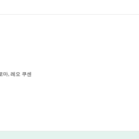
로마, 레오 쿠센