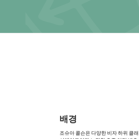
배경
조슈아 콜슨은 다양한 비자 하위 클래