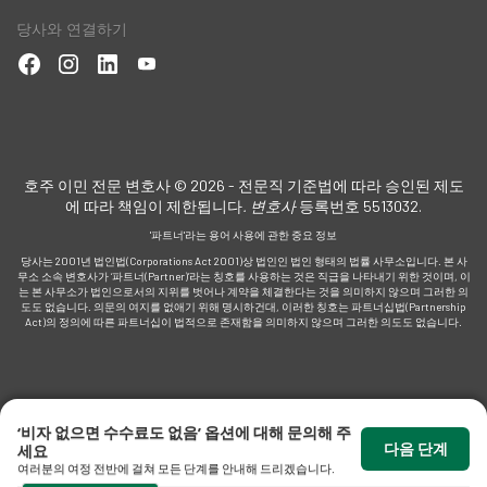
당사와 연결하기
호주 이민 전문 변호사 © 2026 - 전문직 기준법에 따라 승인된 제도
에 따라 책임이 제한됩니다
. 변호사
등록번호 5513032.
'파트너'라는 용어 사용에 관한 중요 정보
당사는 2001년 법인법(Corporations Act 2001)상 법인인 법인 형태의 법률 사무소입니다. 본 사
무소 소속 변호사가 ‘파트너(Partner)’라는 칭호를 사용하는 것은 직급을 나타내기 위한 것이며, 이
는 본 사무소가 법인으로서의 지위를 벗어나 계약을 체결한다는 것을 의미하지 않으며 그러한 의
도도 없습니다. 의문의 여지를 없애기 위해 명시하건대, 이러한 칭호는 파트너십법(Partnership
Act)의 정의에 따른 파트너십이 법적으로 존재함을 의미하지 않으며 그러한 의도도 없습니다.
‘비자 없으면 수수료도 없음’ 옵션에 대해 문의해 주
다음 단계
세요
여러분의 여정 전반에 걸쳐 모든 단계를 안내해 드리겠습니다.