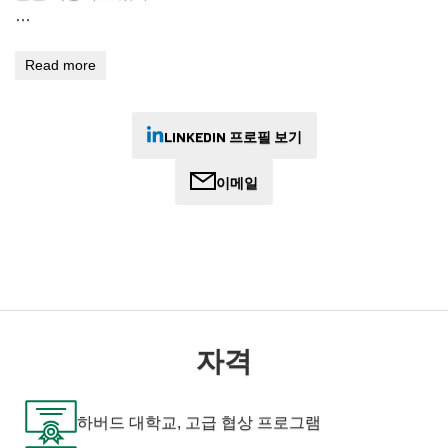
우드 변호사는 호주 행정심판원(AAT)의 선임 위원/실무 리더
를 역임했으며, 국제난민 및 이주 판사 협회의 아시아 태평양
Read more
지역 위원으로 활동한 바 있습니다.
그 전에는 클레이튼 유츠(Clayton Utz)에서 변호사 수습 과정
LINKEDIN 프로필 보기
을 거쳤으며, 카운티 법원(로제네스 AO QC 수석 판사님)에서
수석 판사 보좌관으로 근무한 후, 공공 및 민간 법률 사무소에
이메일
서 수석 변호사로 활동했습니다.
그는 AML의 무료 법률 지원 업무를 총괄하고 있으며, 다양한
배경을 가진 망명 신청자와 난민을 대리한 경험이 있습니다.
법과는 별개로 우드 씨는 1924년 빅토리아 주에 런던 왕립 국
제문제연구소("채텀 하우스")의 분원으로 설립된 호주 국제문
자격
제연구소의 투자위원회 의장으로서 수백만 달러 규모의 투자
포트폴리오를 책임지고 있습니다.
하버드 대학교, 고급 협상 프로그램