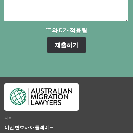
*T와 C가 적용됨
위치
이민 변호사 애들레이드