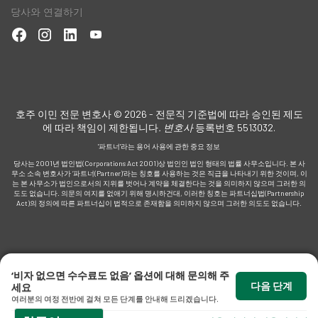
당사와 연결하기
호주 이민 전문 변호사 © 2026 - 전문직 기준법에 따라 승인된 제도
에 따라 책임이 제한됩니다
. 변호사
등록번호 5513032.
'파트너'라는 용어 사용에 관한 중요 정보
당사는 2001년 법인법(Corporations Act 2001)상 법인인 법인 형태의 법률 사무소입니다. 본 사
무소 소속 변호사가 ‘파트너(Partner)’라는 칭호를 사용하는 것은 직급을 나타내기 위한 것이며, 이
는 본 사무소가 법인으로서의 지위를 벗어나 계약을 체결한다는 것을 의미하지 않으며 그러한 의
도도 없습니다. 의문의 여지를 없애기 위해 명시하건대, 이러한 칭호는 파트너십법(Partnership
Act)의 정의에 따른 파트너십이 법적으로 존재함을 의미하지 않으며 그러한 의도도 없습니다.
‘비자 없으면 수수료도 없음’ 옵션에 대해 문의해 주
다음 단계
세요
여러분의 여정 전반에 걸쳐 모든 단계를 안내해 드리겠습니다.