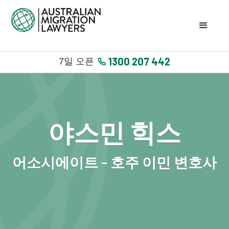
1300 207 442
7일 오픈
야스민 힉스
어소시에이트 - 호주 이민 변호사