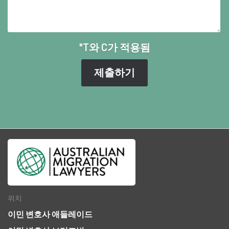
*T와 C가 적용됨
위치
이민 변호사 애들레이드