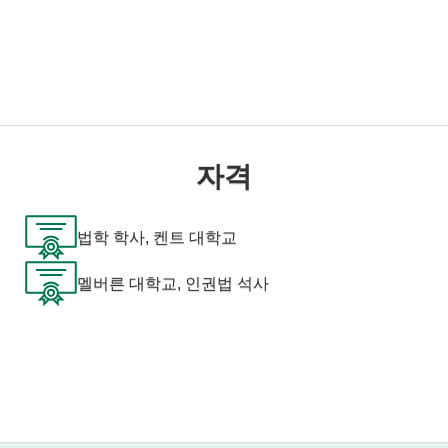
자격
법학 학사, 켄트 대학교
멜버른 대학교, 인권법 석사