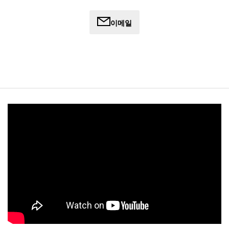
갖추고 있습니다. 그녀는 비자 절차를 밟는 사람들의 삶에 의
미 있는 변화를 가져올 수 있도록 다른 사람들을 위해 이 절차
이메일
를 간소화하고 가장 필요한 곳에 지원을 제공하는 데 전념하
고 있습니다.
야스민은 업무 외에는 친구와 가족을 위해 요리하고 베이킹
하는 것을 즐깁니다. 또한 해변에서 시간을 보내며 따뜻한 날
을 최대한 활용합니다.