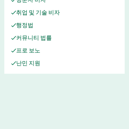
취업 및 기술 비자
행정법
커뮤니티 법률
프로 보노
난민 지원