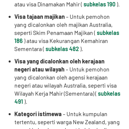
atau visa Dinamakan Mahir (
subkelas 190
).
Visa tajaan majikan
– Untuk pemohon
yang dicalonkan oleh majikan Australia,
seperti Skim Penamaan Majikan (
subkelas
186
) atau visa Kekurangan Kemahiran
Sementara (
subkelas 482
).
Visa yang dicalonkan oleh kerajaan
negeri atau wilayah
– Untuk pemohon
yang dicalonkan oleh agensi kerajaan
negeri atau wilayah Australia, seperti visa
Wilayah Kerja Mahir (Sementara) (
subkelas
491
).
Kategori istimewa
– Untuk kumpulan
tertentu, seperti warga New Zealand, yang