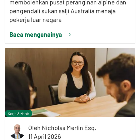
membolehkan pusat peranginan alpine dan
pengendali sukan salji Australia menaja
pekerja luar negara
Baca mengenainya
Kerja & Mahir
Oleh
Nicholas Merlin Esq.
11 April 2026