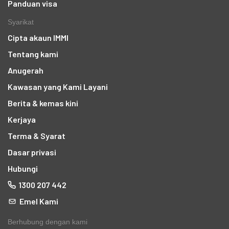
Panduan visa
Syarikat
Cipta akaun IMMI
Tentang kami
Anugerah
Kawasan yang Kami Layani
Berita & kemas kini
Kerjaya
Terma & Syarat
Dasar privasi
Hubungi
1300 207 442
Emel Kami
n
Berhubung dengan kami