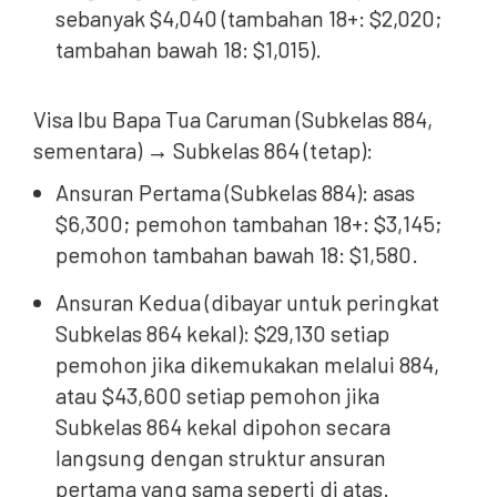
sebanyak $4,040 (tambahan 18+: $2,020;
tambahan bawah 18: $1,015).
Visa Ibu Bapa Tua Caruman (Subkelas 884,
sementara) → Subkelas 864 (tetap):
Ansuran Pertama (Subkelas 884): asas
$6,300; pemohon tambahan 18+: $3,145;
pemohon tambahan bawah 18: $1,580.
Ansuran Kedua (dibayar untuk peringkat
Subkelas 864 kekal): $29,130 ​​setiap
pemohon jika dikemukakan melalui 884,
atau $43,600 setiap pemohon jika
Subkelas 864 kekal dipohon secara
langsung dengan struktur ansuran
pertama yang sama seperti di atas.