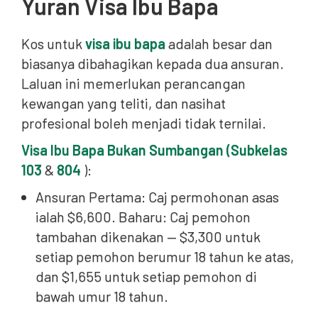
Yuran Visa Ibu Bapa
Kos untuk
visa ibu bapa
adalah besar dan
biasanya dibahagikan kepada dua ansuran.
Laluan ini memerlukan perancangan
kewangan yang teliti, dan nasihat
profesional boleh menjadi tidak ternilai.
Visa Ibu Bapa Bukan Sumbangan (Subkelas
103
&
804
):
Ansuran Pertama: Caj permohonan asas
ialah $6,600. Baharu: Caj pemohon
tambahan dikenakan — $3,300 untuk
setiap pemohon berumur 18 tahun ke atas,
dan $1,655 untuk setiap pemohon di
bawah umur 18 tahun.