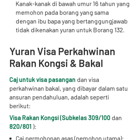
Kanak-kanak di bawah umur 16 tahun yang
memohon pada borang yang sama
dengan ibu bapa yang bertanggungjawab
tidak dikenakan yuran untuk Borang 132.
Yuran Visa Perkahwinan
Rakan Kongsi & Bakal
Caj untuk visa pasangan
dan visa
perkahwinan bakal, yang dibayar dalam satu
ansuran pendahuluan, adalah seperti
berikut:
Visa Rakan Kongsi (Subkelas 309/100
dan
820/801
):
Caj permohonan asas (pemohon utama):