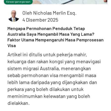
Kewarganegaraan
Oleh
Nicholas Merlin Esq.
4 Disember 2025
Mengapa Permohonan Penduduk Tetap
Australia Saya Mengambil Masa Yang Lama?
Faktor Utama Mempengaruhi Masa Pemprosesan
Visa
Artikel ini ditulis untuk pekerja mahir,
keluarga dan rakan kongsi yang menavigasi
sistem migrasi Australia, menerangkan
sebab permohonan visa mengambil masa
lebih lama daripada yang dijangkakan dan
perkara yang boleh dilakukan untuk
meminimumkan kelewatan yang boleh
dielakkan.