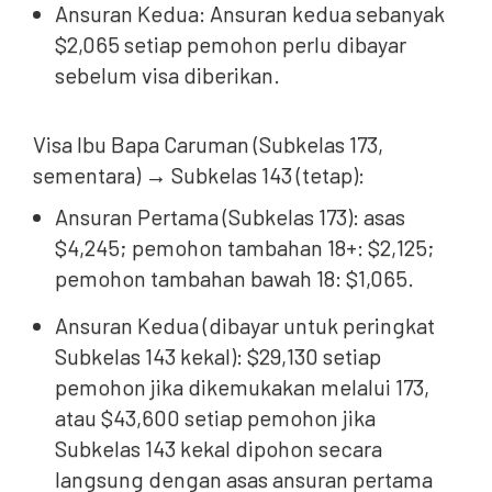
Ansuran Kedua: Ansuran kedua sebanyak
$2,065 setiap pemohon perlu dibayar
sebelum visa diberikan.
Visa Ibu Bapa Caruman (Subkelas 173,
sementara) → Subkelas 143 (tetap):
Ansuran Pertama (Subkelas 173): asas
$4,245; pemohon tambahan 18+: $2,125;
pemohon tambahan bawah 18: $1,065.
Ansuran Kedua (dibayar untuk peringkat
Subkelas 143 kekal): $29,130 ​​setiap
pemohon jika dikemukakan melalui 173,
atau $43,600 setiap pemohon jika
Subkelas 143 kekal dipohon secara
langsung dengan asas ansuran pertama