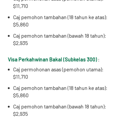
$11,710
Caj pemohon tambahan (18 tahun ke atas):
$5,860
Caj pemohon tambahan (bawah 18 tahun):
$2,935
Visa Perkahwinan Bakal (Subkelas 300)
:
Caj permohonan asas (pemohon utama):
$11,710
Caj pemohon tambahan (18 tahun ke atas):
$5,860
Caj pemohon tambahan (bawah 18 tahun):
$2,935