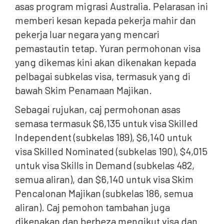
asas program migrasi Australia. Pelarasan ini
memberi kesan kepada pekerja mahir dan
pekerja luar negara yang mencari
pemastautin tetap. Yuran permohonan visa
yang dikemas kini akan dikenakan kepada
pelbagai subkelas visa, termasuk yang di
bawah Skim Penamaan Majikan.
Sebagai rujukan, caj permohonan asas
semasa termasuk $6,135 untuk visa Skilled
Independent (subkelas 189), $6,140 untuk
visa Skilled Nominated (subkelas 190), $4,015
untuk visa Skills in Demand (subkelas 482,
semua aliran), dan $6,140 untuk visa Skim
Pencalonan Majikan (subkelas 186, semua
aliran). Caj pemohon tambahan juga
dikenakan dan berbeza mengikut visa dan