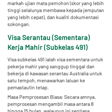
markah ujian mata pemohon (skor yang lebih
tinggi selalunya membawa kepada jemputan
yang lebih cepat), dan kualiti dokumentasi
sokongan.
Visa Serantau (Sementara)
Kerja Mahir (Subkelas 491)
Visa subkelas 491 ialah visa sementara untuk
pekerja mahir yang sanggup tinggal dan
bekerja di kawasan serantau Australia untuk
satu tempoh, menawarkan laluan ke
pemastautin tetap.
Masa Pemprosesan Biasa: Secara amnya,
pemprosesan mengambil masa antara 8
hingga 15 bulan, walaupun ini sentiasa