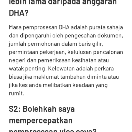
lebih lama daripada anggaran
DHA?
Masa pemprosesan DHA adalah purata sahaja
dan dipengaruhi oleh pengesahan dokumen,
jumlah permohonan dalam baris gilir,
permintaan pekerjaan, kelulusan pencalonan
negeri dan pemeriksaan kesihatan atau
watak penting. Kelewatan adalah perkara
biasa jika maklumat tambahan diminta atau
jika kes anda melibatkan keadaan yang
rumit.
S2: Bolehkah saya
mempercepatkan
pemprosesan visa saya?