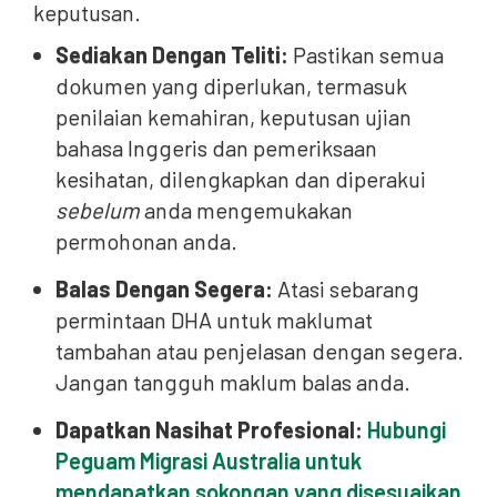
keputusan.
Sediakan Dengan Teliti:
Pastikan semua
dokumen yang diperlukan, termasuk
penilaian kemahiran, keputusan ujian
bahasa Inggeris dan pemeriksaan
kesihatan, dilengkapkan dan diperakui
sebelum
anda mengemukakan
permohonan anda.
Balas Dengan Segera:
Atasi sebarang
permintaan DHA untuk maklumat
tambahan atau penjelasan dengan segera.
Jangan tangguh maklum balas anda.
Dapatkan Nasihat Profesional:
Hubungi
Peguam Migrasi Australia untuk
mendapatkan sokongan yang disesuaikan