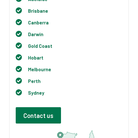
Brisbane
Canberra
Darwin
Gold Coast
Hobart
Melbourne
Perth
Sydney
Contact us