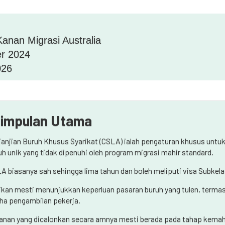
anan Migrasi Australia
r 2024
026
impulan Utama
janjian Buruh Khusus Syarikat (CSLA) ialah pengaturan khusus unt
uh unik yang tidak dipenuhi oleh program migrasi mahir standard.
A biasanya sah sehingga lima tahun dan boleh meliputi visa Subkela
ikan mesti menunjukkan keperluan pasaran buruh yang tulen, termasu
ha pengambilan pekerja.
anan yang dicalonkan secara amnya mesti berada pada tahap kemah