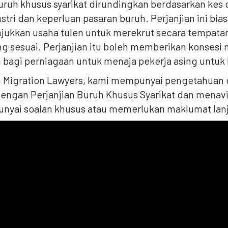
buruh khusus syarikat dirundingkan berdasarkan ke
stri dan keperluan pasaran buruh. Perjanjian ini b
jukkan usaha tulen untuk merekrut secara tempatan 
ang sesuai. Perjanjian itu boleh memberikan konses
 bagi perniagaan untuk menaja pekerja asing untuk
an Migration Lawyers, kami mempunyai pengetahua
engan Perjanjian Buruh Khusus Syarikat dan menaviga
yai soalan khusus atau memerlukan maklumat lanj