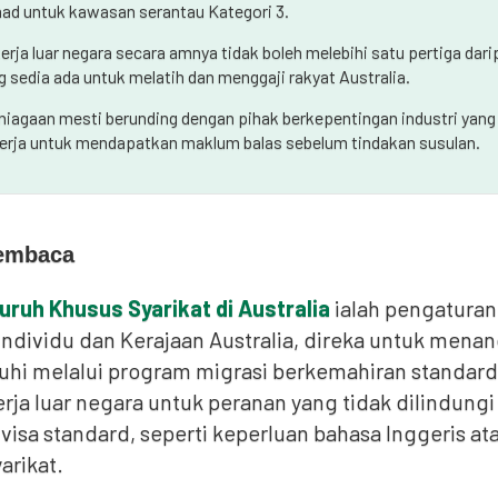
had untuk kawasan serantau Kategori 3.
erja luar negara secara amnya tidak boleh melebihi satu pertiga dar
g sedia ada untuk melatih dan menggaji rakyat Australia.
niagaan mesti berunding dengan pihak berkepentingan industri yang
erja untuk mendapatkan maklum balas sebelum tindakan susulan.
embaca
Buruh Khusus Syarikat di Australia
ialah pengaturan
individu dan Kerajaan Australia, direka untuk mena
uhi melalui program migrasi berkemahiran standard
ja luar negara untuk peranan yang tidak dilindungi 
visa standard, seperti keperluan bahasa Inggeris at
arikat.