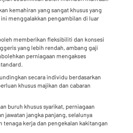
ukan kemahiran yang sangat khusus yang
s ini menggalakkan pengambilan di luar
boleh memberikan fleksibiliti dan konsesi
ggeris yang lebih rendah, ambang gaji
embolehkan perniagaan mengakses
standard.
dirundingkan secara individu berdasarkan
perluan khusus majikan dan cabaran
ian buruh khusus syarikat, perniagaan
 jawatan jangka panjang, selalunya
an tenaga kerja dan pengekalan kakitangan