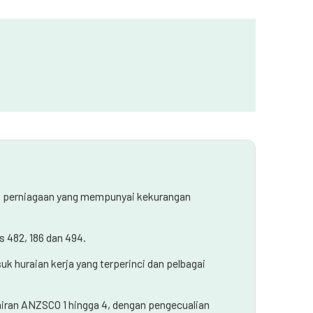
uk perniagaan yang mempunyai kekurangan
s 482, 186 dan 494.
k huraian kerja yang terperinci dan pelbagai
iran ANZSCO 1 hingga 4, dengan pengecualian