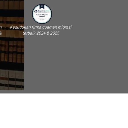
m
Kedudukan firma guaman migrasi
&
terbaik 2024 & 2025