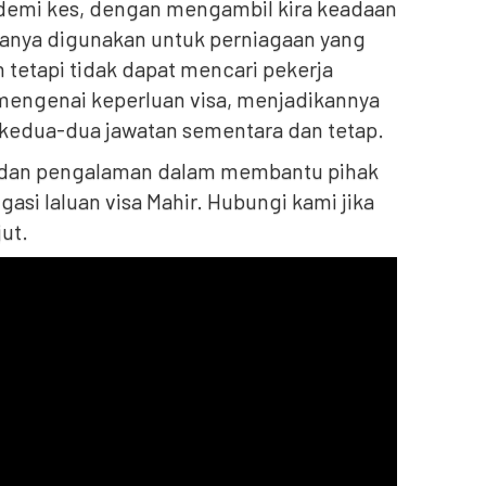
s demi kes, dengan mengambil kira keadaan
iasanya digunakan untuk perniagaan yang
tetapi tidak dapat mencari pekerja
i mengenai keperluan visa, menjadikannya
 kedua-dua jawatan sementara dan tetap.
n dan pengalaman dalam membantu pihak
si laluan visa Mahir. Hubungi kami jika
ut.