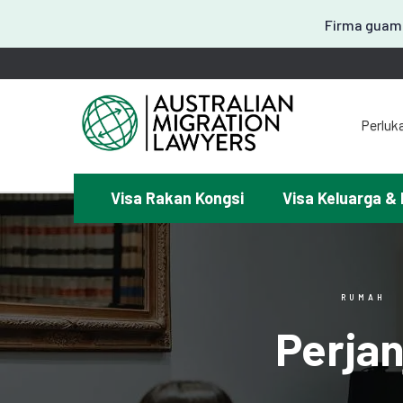
Firma guama
Perluk
Visa Rakan Kongsi
Visa Keluarga & 
¿Mem
RUMAH
Perjan