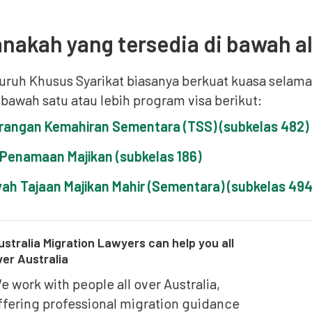
nakah yang tersedia di bawah al
Buruh Khusus Syarikat biasanya berkuat kuasa sela
 bawah satu atau lebih program visa berikut:
rangan Kemahiran Sementara (TSS) (subkelas 482)
 Penamaan Majikan (subkelas 186)
yah Tajaan Majikan Mahir (Sementara) (subkelas 494
ustralia Migration Lawyers can help you all
ver Australia
e work with people all over Australia,
ffering professional migration guidance