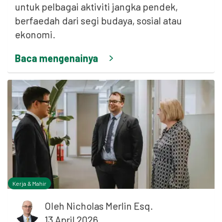
untuk pelbagai aktiviti jangka pendek,
berfaedah dari segi budaya, sosial atau
ekonomi.
Baca mengenainya
Kerja & Mahir
Oleh
Nicholas Merlin Esq.
n
13 April 2026