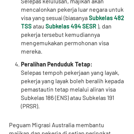
Selepas kelulusan, majikan akan
mencalonkan pekerja luar negara untuk
visa yang sesuai (biasanya
Subkelas 482
TSS
atau
Subkelas 494 SESR
), dan
pekerja tersebut kemudiannya
mengemukakan permohonan visa
mereka.
Peralihan Penduduk Tetap:
Selepas tempoh pekerjaan yang layak,
pekerja yang layak boleh beralih kepada
pemastautin tetap melalui aliran visa
Subkelas 186 (ENS) atau Subkelas 191
(PRSR).
Peguam Migrasi Australia membantu
majikan dan pekerja di setiap peringkat