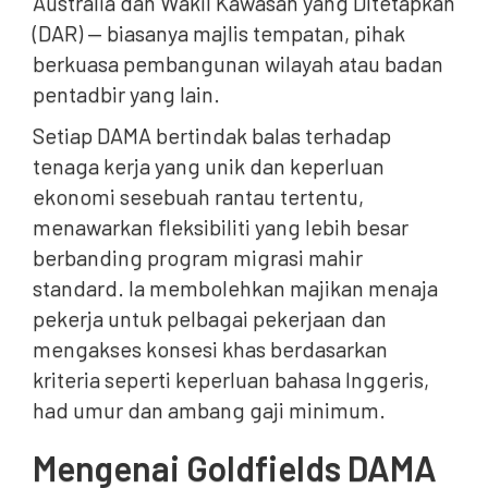
Australia dan Wakil Kawasan yang Ditetapkan
(DAR) — biasanya majlis tempatan, pihak
berkuasa pembangunan wilayah atau badan
pentadbir yang lain.
Setiap DAMA bertindak balas terhadap
tenaga kerja yang unik dan keperluan
ekonomi sesebuah rantau tertentu,
menawarkan fleksibiliti yang lebih besar
berbanding program migrasi mahir
standard. Ia membolehkan majikan menaja
pekerja untuk pelbagai pekerjaan dan
mengakses konsesi khas berdasarkan
kriteria seperti keperluan bahasa Inggeris,
had umur dan ambang gaji minimum.
Mengenai Goldfields DAMA