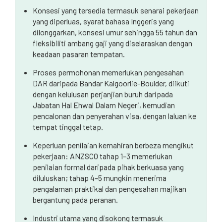
Konsesi yang tersedia termasuk senarai pekerjaan
yang diperluas, syarat bahasa Inggeris yang
dilonggarkan, konsesi umur sehingga 55 tahun dan
fleksibiliti ambang gaji yang diselaraskan dengan
keadaan pasaran tempatan.
Proses permohonan memerlukan pengesahan
DAR daripada Bandar Kalgoorlie-Boulder, diikuti
dengan kelulusan perjanjian buruh daripada
Jabatan Hal Ehwal Dalam Negeri, kemudian
pencalonan dan penyerahan visa, dengan laluan ke
tempat tinggal tetap.
Keperluan penilaian kemahiran berbeza mengikut
pekerjaan: ANZSCO tahap 1–3 memerlukan
penilaian formal daripada pihak berkuasa yang
diluluskan; tahap 4–5 mungkin menerima
pengalaman praktikal dan pengesahan majikan
bergantung pada peranan.
Industri utama yang disokong termasuk