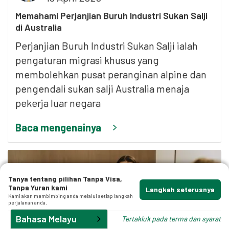
Memahami Perjanjian Buruh Industri Sukan Salji
f
di Australia
.
Perjanjian Buruh Industri Sukan Salji ialah
pengaturan migrasi khusus yang
membolehkan pusat peranginan alpine dan
pengendali sukan salji Australia menaja
p
pekerja luar negara
Baca mengenainya
Tanya tentang pilihan Tanpa Visa,
Tanpa Yuran kami
Langkah seterusnya
Kami akan membimbing anda melalui setiap langkah
perjalanan anda.
Bahasa Melayu
Tertakluk pada terma dan syarat