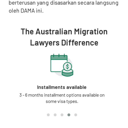
berterusan yang disasarkan secara langsung
oleh DAMA ini.
The Australian Migration
Lawyers Difference
Installments available
tion
3 - 6 months installment options available on
Our
some visa types.
updat