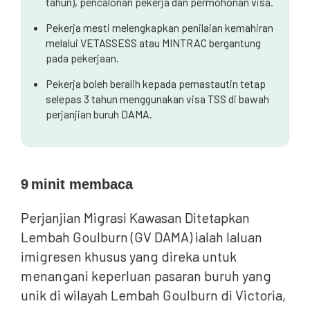
tahun), pencalonan pekerja dan permohonan visa.
Pekerja mesti melengkapkan penilaian kemahiran
melalui VETASSESS atau MINTRAC bergantung
pada pekerjaan.
Pekerja boleh beralih kepada pemastautin tetap
selepas 3 tahun menggunakan visa TSS di bawah
perjanjian buruh DAMA.
9
minit membaca
Perjanjian Migrasi Kawasan Ditetapkan
Lembah Goulburn (GV DAMA) ialah laluan
imigresen khusus yang direka untuk
menangani keperluan pasaran buruh yang
unik di wilayah Lembah Goulburn di Victoria,