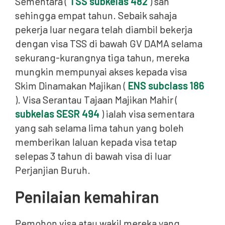
Sementara (
TSS subkelas 482
) sah
sehingga empat tahun. Sebaik sahaja
pekerja luar negara telah diambil bekerja
dengan visa TSS di bawah GV DAMA selama
sekurang-kurangnya tiga tahun, mereka
mungkin mempunyai akses kepada visa
Skim Dinamakan Majikan (
ENS subclass 186
). Visa Serantau Tajaan Majikan Mahir (
subkelas SESR 494
) ialah visa sementara
yang sah selama lima tahun yang boleh
memberikan laluan kepada visa tetap
selepas 3 tahun di bawah visa di luar
Perjanjian Buruh.
Penilaian kemahiran
Pemohon visa atau wakil mereka yang