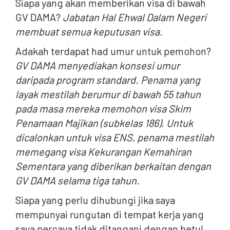
Siapa yang akan memberikan visa di bawah
GV DAMA?
Jabatan Hal Ehwal Dalam Negeri
membuat semua keputusan visa.
Adakah terdapat had umur untuk pemohon?
GV DAMA menyediakan konsesi umur
daripada program standard. Penama yang
layak mestilah berumur di bawah 55 tahun
pada masa mereka memohon visa Skim
Penamaan Majikan (subkelas 186). Untuk
dicalonkan untuk visa ENS, penama mestilah
memegang visa Kekurangan Kemahiran
Sementara yang diberikan berkaitan dengan
GV DAMA selama tiga tahun.
Siapa yang perlu dihubungi jika saya
mempunyai rungutan di tempat kerja yang
saya percaya tidak ditangani dengan betul