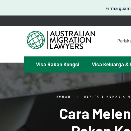
Firma guama
Perluk
Visa Rakan Kongsi
Visa Keluarga & 
¿Mem
RUMAH
BERITA & KEMAS KIN
Cara Melen
Rakan Ko