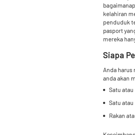
bagaimanapun
kelahiran me
penduduk te
pasport yan
mereka hany
Siapa Pe
Anda harus 
anda akan 
Satu atau
Satu atau
Rakan ata
Keseimbanga