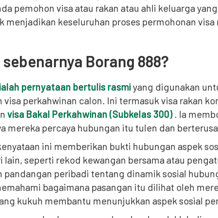
da pemohon visa atau rakan atau ahli keluarga yan
k menjadikan keseluruhan proses permohonan visa 
 sebenarnya Borang 888?
ialah pernyataan bertulis rasmi
yang digunakan untu
visa perkahwinan calon. Ini termasuk visa rakan ko
an
visa Bakal Perkahwinan (Subkelas 300)
. Ia membo
a mereka percaya hubungan itu tulen dan berterusa
enyataan ini memberikan bukti hubungan aspek sos
 lain, seperti rekod kewangan bersama atau pengat
pandangan peribadi tentang dinamik sosial hubun
emahami bagaimana pasangan itu dilihat oleh mere
ang kukuh membantu menunjukkan aspek sosial pe