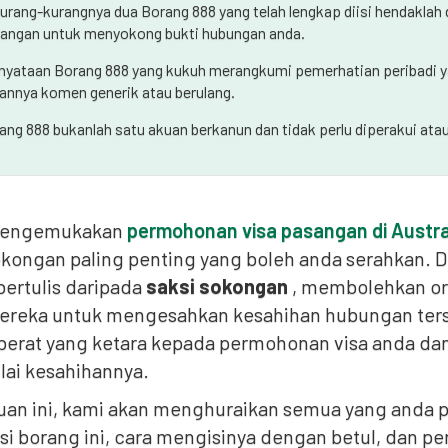
urang-kurangnya dua Borang 888 yang telah lengkap diisi hendakla
angan untuk menyokong bukti hubungan anda.
nyataan Borang 888 yang kukuh merangkumi pemerhatian peribadi ya
annya komen generik atau berulang.
ang 888 bukanlah satu akuan berkanun dan tidak perlu diperakui ata
mengemukakan
permohonan visa pasangan di Austra
ongan paling penting yang boleh anda serahkan. D
bertulis daripada
saksi sokongan
, membolehkan or
reka untuk mengesahkan kesahihan hubungan terseb
erat yang ketara kepada permohonan visa anda da
lai kesahihannya.
an ini, kami akan menghuraikan semua yang anda pe
i borang ini, cara mengisinya dengan betul, dan pe