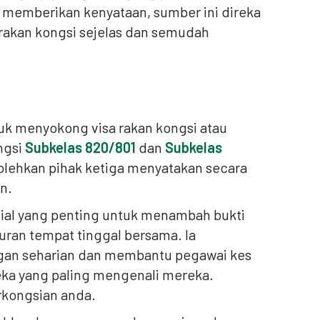
g memberikan kenyataan, sumber ini direka
rakan kongsi sejelas dan semudah
k menyokong visa rakan kongsi atau
ngsi
Subkelas 820/801
dan
Subkelas
lehkan pihak ketiga menyatakan secara
n.
ial yang penting untuk menambah bukti
uran tempat tinggal bersama. Ia
gan seharian dan membantu pegawai kes
ka yang paling mengenali mereka.
rkongsian anda.