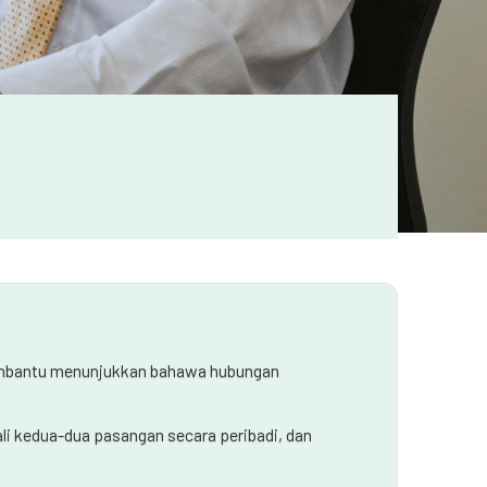
membantu menunjukkan bahawa hubungan
li kedua-dua pasangan secara peribadi, dan