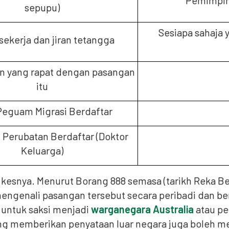
Pemimpin
sepupu)
Sesiapa sahaja
sekerja dan jiran tetangga
n yang rapat dengan pasangan
itu
Peguam Migrasi Berdaftar
Perubatan Berdaftar (Doktor
Keluarga)
 kesnya. Menurut Borang 888 semasa (tarikh Reka Ben
 mengenali pasangan tersebut secara peribadi dan b
t untuk saksi menjadi
warganegara Australia
atau pe
ang memberikan penyataan luar negara juga boleh m