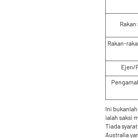
Rakan 
Rakan-raka
Ejen/
Pengamal 
Ini bukanlah
ialah saksi
Tiada syara
Australia y