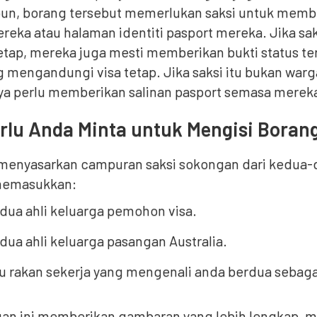
, borang tersebut memerlukan saksi untuk memberika
reka atau halaman identiti pasport mereka. Jika sak
tap, mereka juga mesti memberikan bukti status ters
g mengandungi visa tetap. Jika saksi itu bukan warg
a perlu memberikan salinan pasport semasa mereka
rlu Anda Minta untuk Mengisi Boran
menyasarkan campuran saksi sokongan dari kedua-d
memasukkan:
 dua ahli keluarga pemohon visa.
 dua ahli keluarga pasangan Australia.
u rakan sekerja yang mengenali anda berdua sebag
n ini memberikan gambaran yang lebih lengkap, me