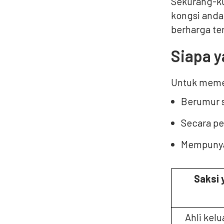
Sekurang-ku
kongsi anda
berharga te
Siapa 
Untuk memen
Berumur s
Secara p
Mempunyai
Saksi 
Ahli kelu