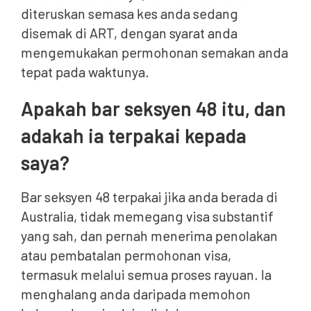
diteruskan semasa kes anda sedang
disemak di ART, dengan syarat anda
mengemukakan permohonan semakan anda
tepat pada waktunya.
Apakah bar seksyen 48 itu, dan
adakah ia terpakai kepada
saya?
Bar seksyen 48 terpakai jika anda berada di
Australia, tidak memegang visa substantif
yang sah, dan pernah menerima penolakan
atau pembatalan permohonan visa,
termasuk melalui semua proses rayuan. Ia
menghalang anda daripada memohon