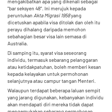
mengakibatkan apa yang dikenali sebagai
"bar seksyen 48". Ini merujuk kepada
peruntukan
Akta Migrasi 1958
yang
dicetuskan apabila visa ditolak dan oleh itu
perayu dihalang daripada memohon
sebahagian besar visa lain semasa di
Australia.
Di samping itu, syarat visa seseorang
individu, termasuk sebarang pelanggaran
atau ketidakpatuhan, boleh memberi kesan
kepada kelayakan untuk permohonan
selanjutnya atau campur tangan Menteri.
Walaupun terdapat beberapa laluan sempit
yang jarang digunakan, kebanyakan individu
akan mendapati diri mereka tidak dapat
mengemukakan sebarang permohonan