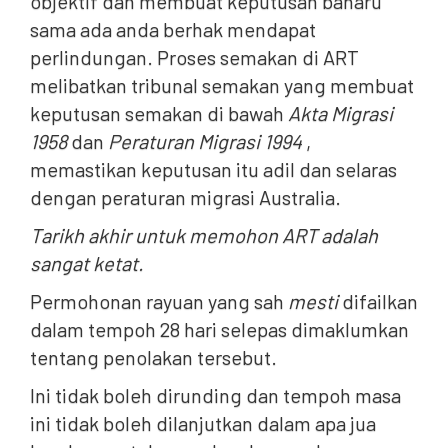
objektif dan membuat keputusan baharu
sama ada anda berhak mendapat
perlindungan. Proses semakan di ART
melibatkan tribunal semakan yang membuat
keputusan semakan di bawah
Akta Migrasi
1958
dan
Peraturan Migrasi 1994
,
memastikan keputusan itu adil dan selaras
dengan peraturan migrasi Australia.
Tarikh akhir untuk memohon ART adalah
sangat ketat.
Permohonan rayuan yang sah
mesti
difailkan
dalam tempoh 28 hari selepas dimaklumkan
tentang penolakan tersebut.
Ini tidak boleh dirunding dan tempoh masa
ini tidak boleh dilanjutkan dalam apa jua