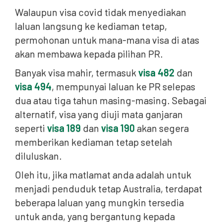
Walaupun visa covid tidak menyediakan
laluan langsung ke kediaman tetap,
permohonan untuk mana-mana visa di atas
akan membawa kepada pilihan PR.
Banyak visa mahir, termasuk
visa 482
dan
visa 494
, mempunyai laluan ke PR selepas
dua atau tiga tahun masing-masing. Sebagai
alternatif, visa yang diuji mata ganjaran
seperti
visa 189
dan
visa 190
akan segera
memberikan kediaman tetap setelah
diluluskan.
Oleh itu, jika matlamat anda adalah untuk
menjadi penduduk tetap Australia, terdapat
beberapa laluan yang mungkin tersedia
untuk anda, yang bergantung kepada