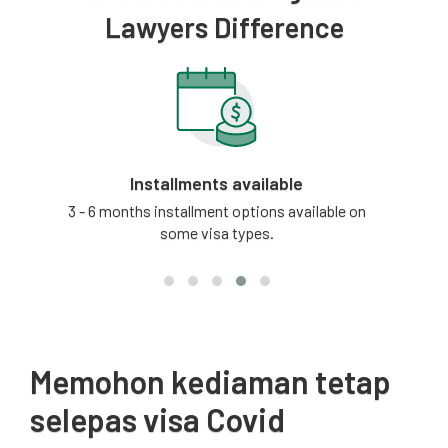
Lawyers Difference
Installments available
tion
3 - 6 months installment options available on
Our
some visa types.
updat
Memohon kediaman tetap
selepas visa Covid