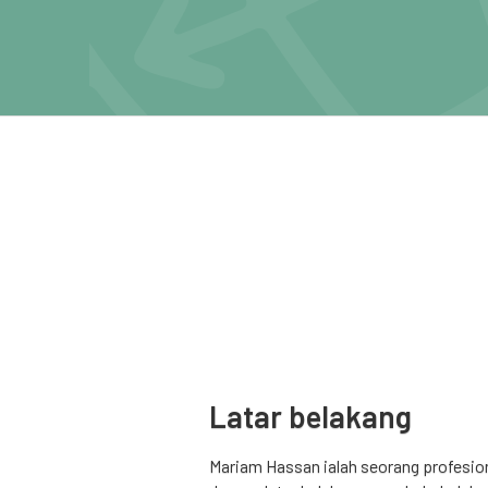
Latar belakang
Mariam Hassan ialah seorang profesio