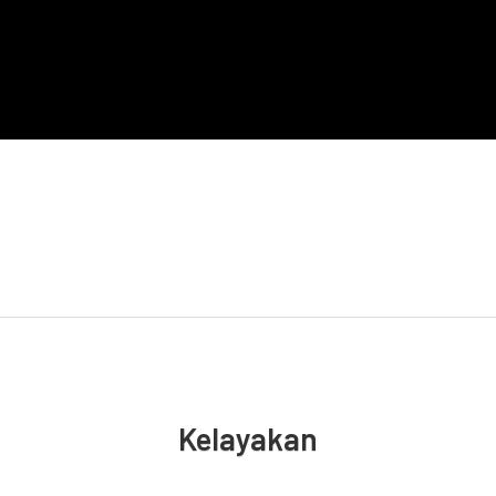
Kelayakan