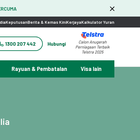
PERCUMA
dia
Keputusan
Berita & Kemas Kini
Kerjaya
Kalkulator Yuran
Calon Anugerah
1300 207 442
Hubungi
Perniagaan Terbaik
Telstra 2025
Rayuan & Pembatalan
Visa lain
lia