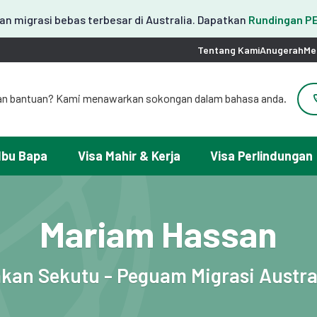
n migrasi bebas terbesar di Australia. Dapatkan
Rundingan 
Tentang Kami
Anugerah
Me
an bantuan? Kami menawarkan sokongan dalam bahasa anda.
도움이 필요하세요? 한국어 지원이 제공됩니다.
お困りですか？日本語での対応可能です。
请問需要帮助吗？我们可以提供中文服务。
Ibu Bapa
Visa Mahir & Kerja
Visa Perlindungan
erlukan ayuda con tu visa? Podemos ayudarte en español.
Tại đây chúng tôi có hỗ trợ tiếng Việt.
Mariam Hassan
kan Sekutu - Peguam Migrasi Austra