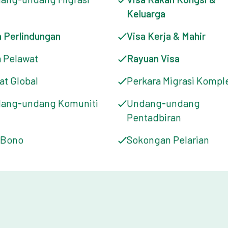
Keluarga
a Perlindungan
Visa Kerja & Mahir
a Pelawat
Rayuan Visa
at Global
Perkara Migrasi Kompl
ang-undang Komuniti
Undang-undang
Pentadbiran
 Bono
Sokongan Pelarian