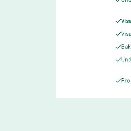
Vis
Vis
Bak
Und
Pro