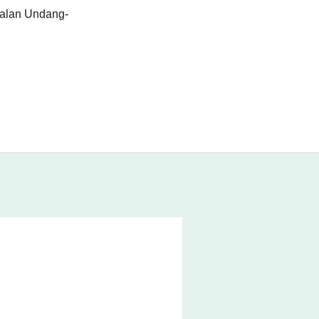
alan Undang-