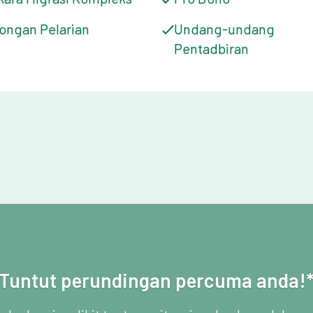
ongan Pelarian
Undang-undang
Pentadbiran
Tuntut perundingan percuma anda!