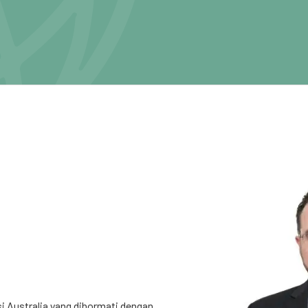
si Australia yang dihormati dengan