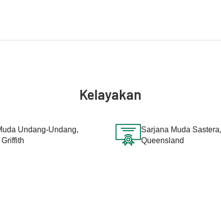
Kelayakan
Muda Undang-Undang,
Sarjana Muda Sastera, 
Griffith
Queensland