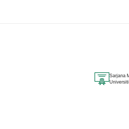
Sarjana 
Universiti 