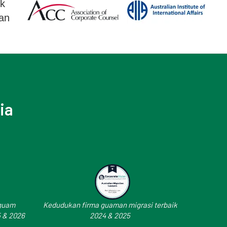
ia
eguam
Kedudukan firma guaman migrasi terbaik
5 & 2026
2024 & 2025