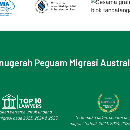
nugerah Peguam Migrasi Austral
ukan pertama untuk undang-
Terkemuka dalam senarai p
igrasi pada 2023, 2024 & 2025
migrasi terbaik 2023, 2024, 202