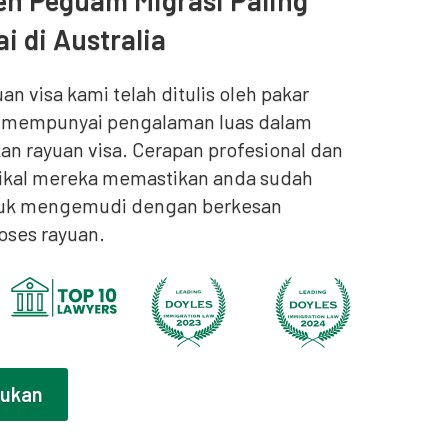
leh Peguam Migrasi Paling
i di Australia
n visa kami telah ditulis oleh pakar
g mempunyai pengalaman luas dalam
n rayuan visa. Cerapan profesional dan
tikal mereka memastikan anda sudah
tuk mengemudi dengan berkesan
oses rayuan.
sukan