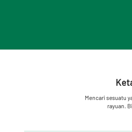
Ket
Mencari sesuatu 
rayuan. B