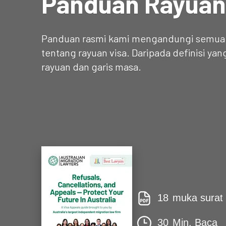
Panduan Rayuan
Panduan rasmi kami mengandungi semua y
tentang rayuan visa. Daripada definisi ya
rayuan dan garis masa.
18
muka surat
30
Min. Baca