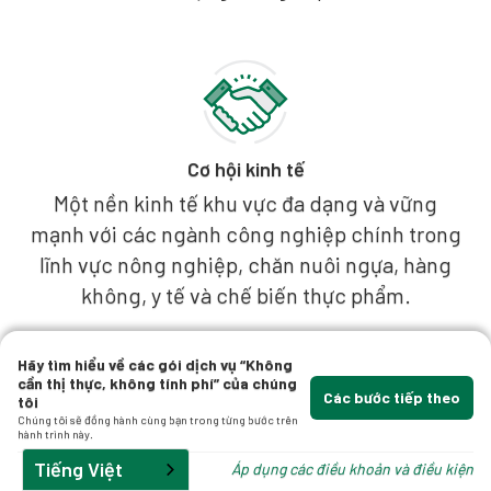
Cơ hội kinh tế
Một nền kinh tế khu vực đa dạng và vững
mạnh với các ngành công nghiệp chính trong
lĩnh vực nông nghiệp, chăn nuôi ngựa, hàng
không, y tế và chế biến thực phẩm.
Hãy tìm hiểu về các gói dịch vụ “Không
cần thị thực, không tính phí” của chúng
Các bước tiếp theo
tôi
Chúng tôi sẽ đồng hành cùng bạn trong từng bước trên
hành trình này.
Phong cách sống đặc biệt
Tiếng Việt
Áp dụng các điều khoản và điều kiện
Một lối sống sôi động và giá cả phải chăng tại