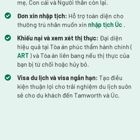
mẹ, Con cái và Người thân còn lại.
Đơn xin nhập tịch:
Hỗ trợ toàn diện cho
thường trú nhân muốn xin
nhập tịch Úc
.
Khiếu nại và xem xét thị thực:
Đại diện
hiệu quả tại Tòa án phúc thẩm hành chính (
ART
) và Tòa án liên bang nếu thị thực của
bạn bị từ chối hoặc hủy bỏ.
Visa du lịch và visa ngắn hạn:
Tạo điều
kiện thuận lợi cho trải nghiệm du lịch suôn
sẻ cho du khách đến Tamworth và Úc.