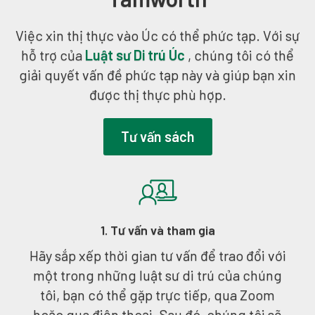
Việc xin thị thực vào Úc có thể phức tạp. Với sự
hỗ trợ của
Luật sư Di trú Úc
, chúng tôi có thể
giải quyết vấn đề phức tạp này và giúp bạn xin
được thị thực phù hợp.
Tư vấn sách
1. Tư vấn và tham gia
Hãy sắp xếp thời gian tư vấn để trao đổi với
một trong những luật sư di trú của chúng
tôi, bạn có thể gặp trực tiếp, qua Zoom
hoặc qua điện thoại. Sau đó, chúng tôi sẽ