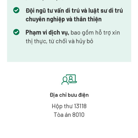
Đội ngũ tư vấn di trú và luật sư di trú
chuyên nghiệp và thân thiện
Phạm vi dịch vụ,
bao gồm hỗ trợ xin
thị thực, từ chối và hủy bỏ
Địa chỉ bưu điện
Hộp thư 13118
Tòa án 8010