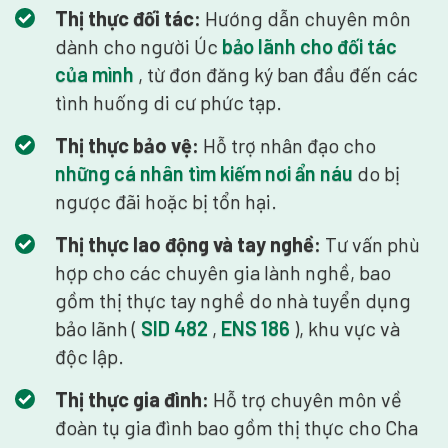
Thị thực đối tác:
Hướng dẫn chuyên môn
dành cho người Úc
bảo lãnh cho đối tác
của mình
, từ đơn đăng ký ban đầu đến các
tình huống di cư phức tạp.
Thị thực bảo vệ:
Hỗ trợ nhân đạo cho
những cá nhân tìm kiếm nơi ẩn náu
do bị
ngược đãi hoặc bị tổn hại.
Thị thực lao động và tay nghề:
Tư vấn phù
hợp cho các chuyên gia lành nghề, bao
gồm thị thực tay nghề do nhà tuyển dụng
bảo lãnh (
SID 482
,
ENS 186
), khu vực và
độc lập.
Thị thực gia đình:
Hỗ trợ chuyên môn về
đoàn tụ gia đình bao gồm thị thực cho Cha