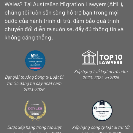
Wales? Tại Australian Migration Lawyers (AML),
chúng tôi luôn sẵn sàng hỗ trợ bạn trong mọi
bước của hành trình di trú, đảm bảo quá trình
chuyển đổi diễn ra suôn sẻ, đầy đủ thông tin và
không căng thẳng.
Xếp hạng 1 về luật di trú năm
Đạt giải thưởng Công ty Luật Di
2023, 2024 và 2025
trú Úc đáng tin cậy nhất năm
2023-2026
Được xếp hạng trong top luật
Xếp hạng công ty luật di trú tốt