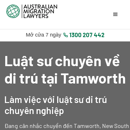
1300 207 442
Mở cửa 7 ngày
Luật sư chuyên về
di trú tại Tamworth
Làm việc với luật sư di trú
chuyên nghiệp
Đang cân nhắc chuyển đến Tamworth, New South