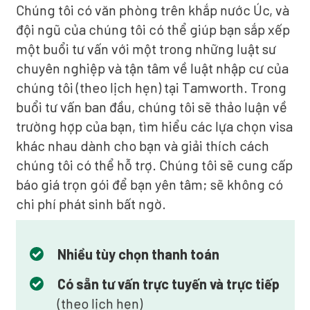
Chúng tôi có văn phòng trên khắp nước Úc, và
đội ngũ của chúng tôi có thể giúp bạn sắp xếp
một buổi tư vấn với một trong những luật sư
chuyên nghiệp và tận tâm về luật nhập cư của
chúng tôi (theo lịch hẹn) tại Tamworth. Trong
buổi tư vấn ban đầu, chúng tôi sẽ thảo luận về
trường hợp của bạn, tìm hiểu các lựa chọn visa
khác nhau dành cho bạn và giải thích cách
chúng tôi có thể hỗ trợ. Chúng tôi sẽ cung cấp
báo giá trọn gói để bạn yên tâm; sẽ không có
chi phí phát sinh bất ngờ.
Nhiều tùy chọn thanh toán
Có sẵn tư vấn trực tuyến và trực tiếp
(theo lịch hẹn)