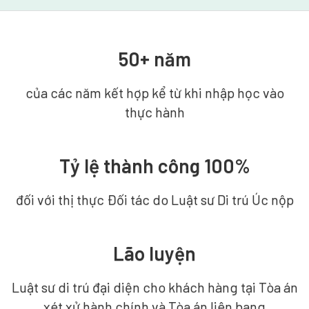
50+ năm
của các năm kết hợp kể từ khi nhập học vào
thực hành
Tỷ lệ thành công 100%
đối với thị thực Đối tác do Luật sư Di trú Úc nộp
Lão luyện
Luật sư di trú đại diện cho khách hàng tại Tòa án
xét xử hành chính và Tòa án liên bang