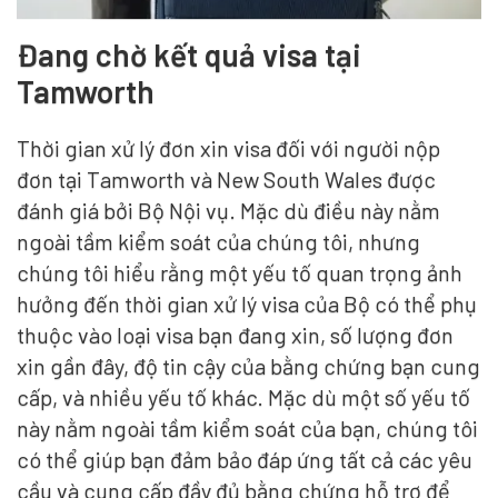
Đang chờ kết quả visa tại
Tamworth
Thời gian xử lý đơn xin visa đối với người nộp
đơn tại Tamworth và New South Wales được
đánh giá bởi Bộ Nội vụ. Mặc dù điều này nằm
ngoài tầm kiểm soát của chúng tôi, nhưng
chúng tôi hiểu rằng một yếu tố quan trọng ảnh
hưởng đến thời gian xử lý visa của Bộ có thể phụ
thuộc vào loại visa bạn đang xin, số lượng đơn
xin gần đây, độ tin cậy của bằng chứng bạn cung
cấp, và nhiều yếu tố khác. Mặc dù một số yếu tố
này nằm ngoài tầm kiểm soát của bạn, chúng tôi
có thể giúp bạn đảm bảo đáp ứng tất cả các yêu
cầu và cung cấp đầy đủ bằng chứng hỗ trợ để