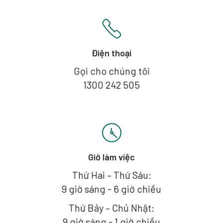
Điện thoại
Gọi cho chúng tôi
1300 242 505
Giờ làm việc
Thứ Hai – Thứ Sáu:
9 giờ sáng - 6 giờ chiều
Thứ Bảy – Chủ Nhật:
9 giờ sáng - 1 giờ chiều