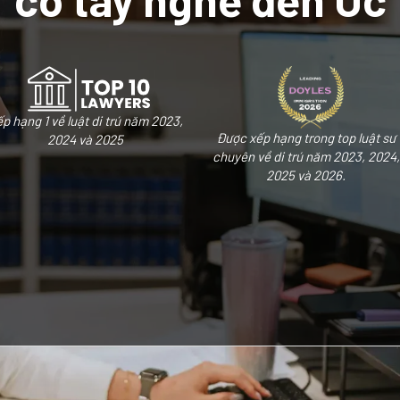
p hạng 1 về luật di trú năm 2023,
Được xếp hạng trong top luật sư
2024 và 2025
chuyên về di trú năm 2023, 2024,
2025 và 2026.