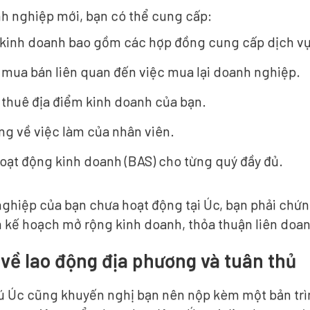
nh nghiệp mới, bạn có thể cung cấp:
kinh doanh bao gồm các hợp đồng cung cấp dịch vụ
mua bán liên quan đến việc mua lại doanh nghiệp.
thuê địa điểm kinh doanh của bạn.
g về việc làm của nhân viên.
oạt động kinh doanh (BAS) cho từng quý đầy đủ.
hiệp của bạn chưa hoạt động tại Úc, bạn phải chứng
 kế hoạch mở rộng kinh doanh, thỏa thuận liên doan
về lao động địa phương và tuân thủ
trú Úc cũng khuyến nghị bạn nên nộp kèm một bản t