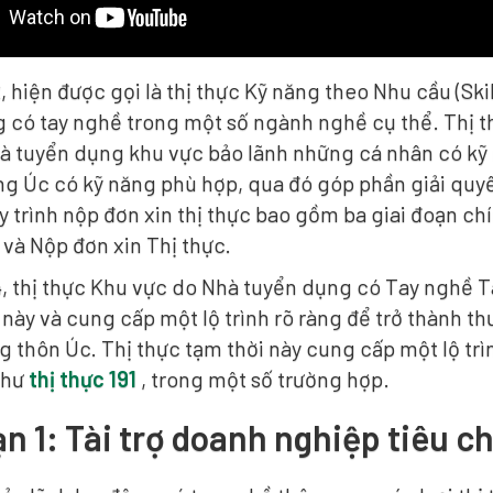
, hiện được gọi là thị thực Kỹ năng theo Nhu cầu (Ski
g có tay nghề trong một số ngành nghề cụ thể. Thị 
à tuyển dụng khu vực bảo lãnh những cá nhân có kỹ 
g Úc có kỹ năng phù hợp, qua đó góp phần giải quyết
y trình nộp đơn xin thị thực bao gồm ba giai đoạn c
 và Nộp đơn xin Thị thực.
, thị thực Khu vực do Nhà tuyển dụng có Tay nghề Tà
 này và cung cấp một lộ trình rõ ràng để trở thành t
 thôn Úc. Thị thực tạm thời này cung cấp một lộ trì
như
thị thực 191
, trong một số trường hợp.
ạn 1: Tài trợ doanh nghiệp tiêu c