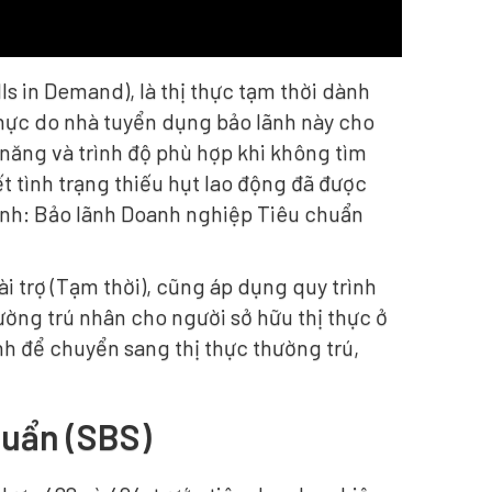
lls in Demand), là thị thực tạm thời dành
thực do nhà tuyển dụng bảo lãnh này cho
năng và trình độ phù hợp khi không tìm
 tình trạng thiếu hụt lao động đã được
hính: Bảo lãnh Doanh nghiệp Tiêu chuẩn
i trợ (Tạm thời), cũng áp dụng quy trình
hường trú nhân cho người sở hữu thị thực ở
nh để chuyển sang thị thực thường trú,
huẩn (SBS)