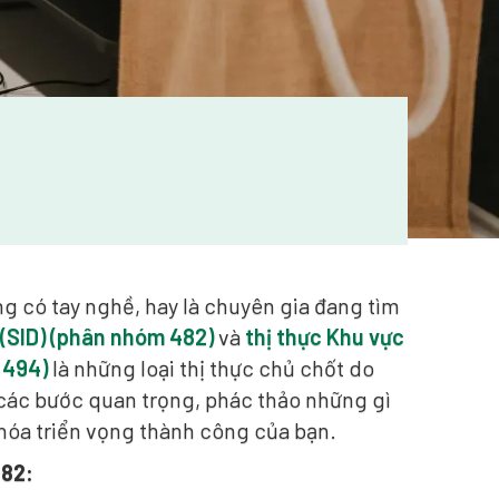
g có tay nghề, hay là chuyên gia đang tìm
 (SID) (phân nhóm 482)
và
thị thực Khu vực
 494)
là những loại thị thực chủ chốt do
các bước quan trọng, phác thảo những gì
 hóa triển vọng thành công của bạn.
482: