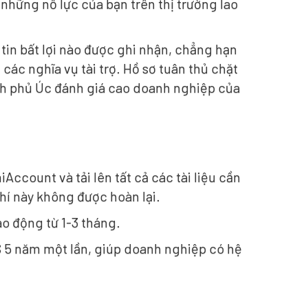
những nỗ lực của bạn trên thị trường lao
tin bất lợi nào được ghi nhận, chẳng hạn
các nghĩa vụ tài trợ. Hồ sơ tuân thủ chặt
ính phủ Úc đánh giá cao doanh nghiệp của
ccount và tải lên tất cả các tài liệu cần
phí này không được hoàn lại.
o động từ 1-3 tháng.
S 5 năm một lần, giúp doanh nghiệp có hệ