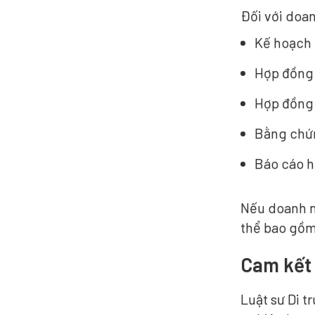
Đối với doa
Kế hoạch 
Hợp đồng 
Hợp đồng 
Bằng chứn
Báo cáo h
Nếu doanh ng
thể bao gồm
Cam kết 
Luật sư Di 