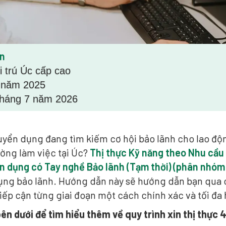
in
i trú Úc cấp cao
 năm 2025
tháng 7 năm 2026
uyển dụng đang tìm kiếm cơ hội bảo lãnh cho lao độn
ờng làm việc tại Úc?
Thị thực Kỹ năng theo Nhu cầu
n dụng có Tay nghề Bảo lãnh (Tạm thời) (phân nhóm
ụng bảo lãnh. Hướng dẫn này sẽ hướng dẫn bạn qua 
iếp cận từng giai đoạn một cách chính xác và tối đa
ên dưới để tìm hiểu thêm về quy trình xin thị thực 