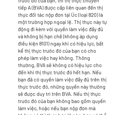
trước đó của bạn, thì thị thực chuyển
tiếp A (BVA) được cấp liên quan đến thị
thực đối tác nộp đơn tại Úc (loại 820) là
một trường hợp ngoại lệ. Thị thực này tự
động đi kèm với quyền làm việc đầy đủ
và không bị hạn chế (không áp dụng
điều kiện 8101) ngay khi có hiệu lực, bất
kể thị thực trước đó của bạn có cho
phép làm việc hay không. Thông
thường, BVA sẽ không có hiệu lực cho
đến khi thị thực trước đó hết hạn. Nếu
bạn đã có quyền làm việc đầy đủ trên thị
thực trước đó, những quyền này thường
sẽ được duy trì trên BVA. Nếu thị thực
trước đó của bạn không bao gồm quyền
làm việc, hoặc nếu bạn nộp đơn mà