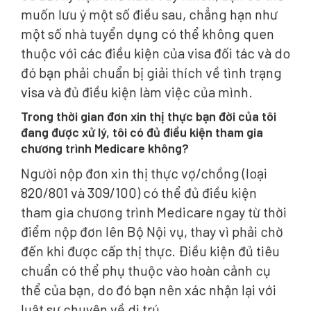
muốn lưu ý một số điều sau, chẳng hạn như
một số nhà tuyển dụng có thể không quen
thuộc với các điều kiện của visa đối tác và do
đó bạn phải chuẩn bị giải thích về tình trạng
visa và đủ điều kiện làm việc của mình.
Trong thời gian đơn xin thị thực bạn đời của tôi
đang được xử lý, tôi có đủ điều kiện tham gia
chương trình Medicare không?
Người nộp đơn xin thị thực vợ/chồng (loại
820/801 và 309/100) có thể đủ điều kiện
tham gia chương trình Medicare ngay từ thời
điểm nộp đơn lên Bộ Nội vụ, thay vì phải chờ
đến khi được cấp thị thực. Điều kiện đủ tiêu
chuẩn có thể phụ thuộc vào hoàn cảnh cụ
thể của bạn, do đó bạn nên xác nhận lại với
luật sư chuyên về di trú.