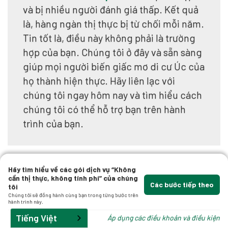
và bị nhiều người đánh giá thấp. Kết quả
là, hàng ngàn thị thực bị từ chối mỗi năm.
bạn
Tin tốt là, điều này không phải là trường
hợp của bạn. Chúng tôi ở đây và sẵn sàng
giúp mọi người biến giấc mơ di cư Úc của
họ thành hiện thực. Hãy liên lạc với
chúng tôi ngay hôm nay và tìm hiểu cách
chúng tôi có thể hỗ trợ bạn trên hành
trình của bạn.
ện
Hãy tìm hiểu về các gói dịch vụ “Không
cần thị thực, không tính phí” của chúng
Các bước tiếp theo
tôi
Chúng tôi sẽ đồng hành cùng bạn trong từng bước trên
hành trình này.
Tiếng Việt
Áp dụng các điều khoản và điều kiện