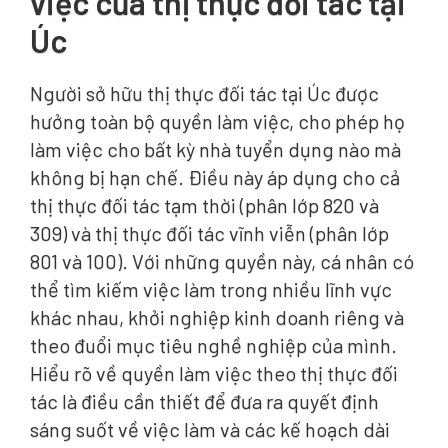
việc của thị thực đối tác tại
Úc
Người sở hữu thị thực đối tác tại Úc được
hưởng toàn bộ quyền làm việc, cho phép họ
làm việc cho bất kỳ nhà tuyển dụng nào mà
không bị hạn chế. Điều này áp dụng cho cả
thị thực đối tác tạm thời (phân lớp 820 và
309) và thị thực đối tác vĩnh viễn (phân lớp
801 và 100). Với những quyền này, cá nhân có
thể tìm kiếm việc làm trong nhiều lĩnh vực
khác nhau, khởi nghiệp kinh doanh riêng và
theo đuổi mục tiêu nghề nghiệp của mình.
Hiểu rõ về quyền làm việc theo thị thực đối
tác là điều cần thiết để đưa ra quyết định
sáng suốt về việc làm và các kế hoạch dài