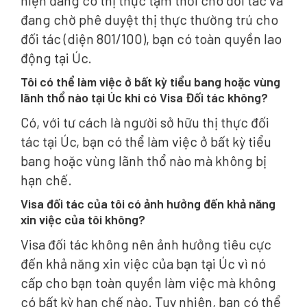
hiện đang có thị thực tạm thời cho đối tác và
đang chờ phê duyệt thị thực thường trú cho
đối tác (diện 801/100), bạn có toàn quyền lao
động tại Úc.
Tôi có thể làm việc ở bất kỳ tiểu bang hoặc vùng
lãnh thổ nào tại Úc khi có Visa Đối tác không?
Có, với tư cách là người sở hữu thị thực đối
tác tại Úc, bạn có thể làm việc ở bất kỳ tiểu
bang hoặc vùng lãnh thổ nào mà không bị
hạn chế.
Visa đối tác của tôi có ảnh hưởng đến khả năng
xin việc của tôi không?
Visa đối tác không nên ảnh hưởng tiêu cực
đến khả năng xin việc của bạn tại Úc vì nó
cấp cho bạn toàn quyền làm việc mà không
có bất kỳ hạn chế nào. Tuy nhiên, bạn có thể