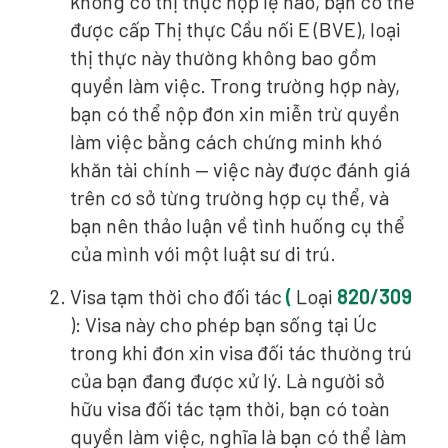
không có thị thực hợp lệ nào, bạn có thể
được cấp Thị thực Cầu nối E (BVE), loại
thị thực này thường không bao gồm
quyền làm việc. Trong trường hợp này,
bạn có thể nộp đơn xin miễn trừ quyền
làm việc bằng cách chứng minh khó
khăn tài chính — việc này được đánh giá
trên cơ sở từng trường hợp cụ thể, và
bạn nên thảo luận về tình huống cụ thể
của mình với một luật sư di trú.
Visa tạm thời cho đối tác
(
Loại
820/309
): Visa này cho phép bạn sống tại Úc
trong khi đơn xin visa đối tác thường trú
của bạn đang được xử lý. Là người sở
hữu visa đối tác tạm thời, bạn có toàn
quyền làm việc, nghĩa là bạn có thể làm