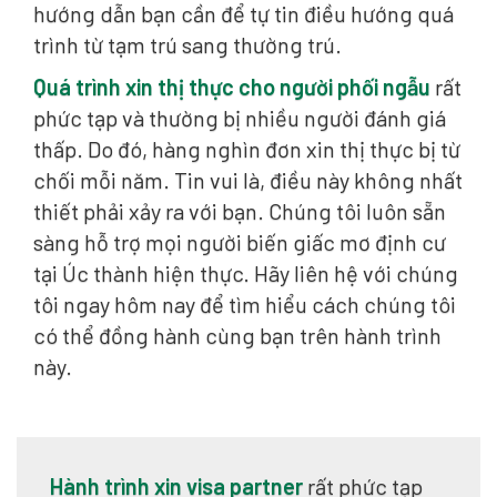
hướng dẫn bạn cần để tự tin điều hướng quá
trình từ tạm trú sang thường trú.
Quá trình xin thị thực cho người phối ngẫu
rất
phức tạp và thường bị nhiều người đánh giá
thấp. Do đó, hàng nghìn đơn xin thị thực bị từ
chối mỗi năm. Tin vui là, điều này không nhất
thiết phải xảy ra với bạn. Chúng tôi luôn sẵn
sàng hỗ trợ mọi người biến giấc mơ định cư
tại Úc thành hiện thực. Hãy liên hệ với chúng
tôi ngay hôm nay để tìm hiểu cách chúng tôi
có thể đồng hành cùng bạn trên hành trình
này.
ị
Hành trình xin visa partner
rất phức tạp