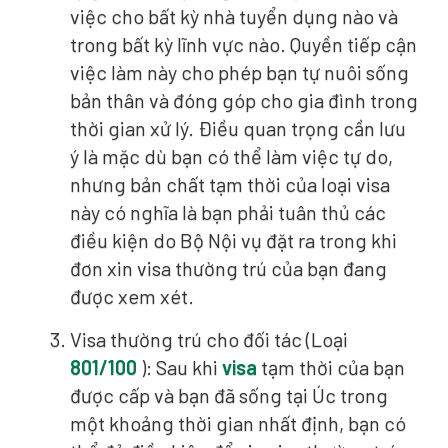
việc cho bất kỳ nhà tuyển dụng nào và
trong bất kỳ lĩnh vực nào. Quyền tiếp cận
việc làm này cho phép bạn tự nuôi sống
bản thân và đóng góp cho gia đình trong
thời gian xử lý. Điều quan trọng cần lưu
ý là mặc dù bạn có thể làm việc tự do,
nhưng bản chất tạm thời của loại visa
này có nghĩa là bạn phải tuân thủ các
điều kiện do Bộ Nội vụ đặt ra trong khi
đơn xin visa thường trú của bạn đang
được xem xét.
Visa thường trú cho đối tác (Loại
801/100
): Sau khi
visa
tạm thời của bạn
được cấp và bạn đã sống tại Úc trong
một khoảng thời gian nhất định, bạn có