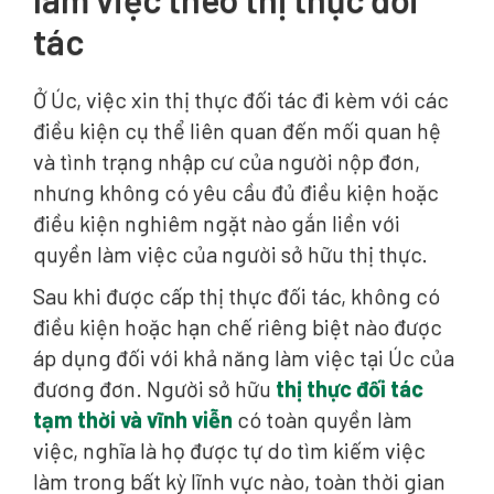
tác
Ở Úc, việc xin thị thực đối tác đi kèm với các
điều kiện cụ thể liên quan đến mối quan hệ
và tình trạng nhập cư của người nộp đơn,
nhưng không có yêu cầu đủ điều kiện hoặc
điều kiện nghiêm ngặt nào gắn liền với
quyền làm việc của người sở hữu thị thực.
Sau khi được cấp thị thực đối tác, không có
điều kiện hoặc hạn chế riêng biệt nào được
áp dụng đối với khả năng làm việc tại Úc của
đương đơn. Người sở hữu
thị thực đối tác
tạm thời và vĩnh viễn
có toàn quyền làm
việc, nghĩa là họ được tự do tìm kiếm việc
làm trong bất kỳ lĩnh vực nào, toàn thời gian