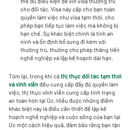
thể đủ điều kiện để xin visa thường trú
cho đối tác. Visa này cấp cho bạn toàn
quyền làm việc như visa tạm thời, cho
phép bạn tiếp tục làm việc mà không bị
hạn chế. Sự khác biệt chính là tính an
ninh và ổn định bổ sung đi kèm với
thường trú, thường cho phép thăng tiến
nghề nghiệp và lập kế hoạch dài hạn.
Tóm lại, trong khi cả
thị thực đối tác tạm thời
và vĩnh viễn
đều cung cấp đầy đủ quyền làm
việc, thị thực vĩnh viễn cung cấp tình trạng
an toàn hơn tại Úc. Hiểu được những điểm
khác biệt này là điều cần thiết để lập kế
hoạch nghề nghiệp và cuộc sống của bạn tại
Úc một cách hiệu quả, đảm bảo rằng bạn tận