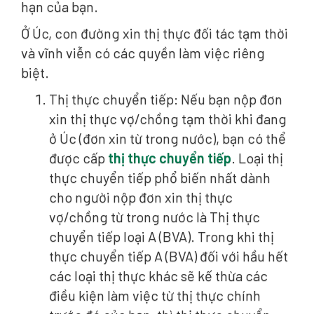
hạn của bạn.
Ở Úc, con đường xin thị thực đối tác tạm thời
và vĩnh viễn có các quyền làm việc riêng
biệt.
Thị thực chuyển tiếp: Nếu bạn nộp đơn
xin thị thực vợ/chồng tạm thời khi đang
ở Úc (đơn xin từ trong nước), bạn có thể
được cấp
thị thực chuyển tiếp
. Loại thị
thực chuyển tiếp phổ biến nhất dành
cho người nộp đơn xin thị thực
vợ/chồng từ trong nước là Thị thực
chuyển tiếp loại A (BVA). Trong khi thị
thực chuyển tiếp A (BVA) đối với hầu hết
các loại thị thực khác sẽ kế thừa các
điều kiện làm việc từ thị thực chính