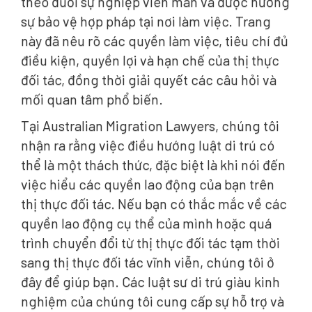
theo đuổi sự nghiệp viên mãn và được hưởng
sự bảo vệ hợp pháp tại nơi làm việc. Trang
này đã nêu rõ các quyền làm việc, tiêu chí đủ
điều kiện, quyền lợi và hạn chế của thị thực
đối tác, đồng thời giải quyết các câu hỏi và
mối quan tâm phổ biến.
Tại Australian Migration Lawyers, chúng tôi
nhận ra rằng việc điều hướng luật di trú có
thể là một thách thức, đặc biệt là khi nói đến
việc hiểu các quyền lao động của bạn trên
thị thực đối tác. Nếu bạn có thắc mắc về các
quyền lao động cụ thể của mình hoặc quá
trình chuyển đổi từ thị thực đối tác tạm thời
sang thị thực đối tác vĩnh viễn, chúng tôi ở
đây để giúp bạn. Các luật sư di trú giàu kinh
nghiệm của chúng tôi cung cấp sự hỗ trợ và