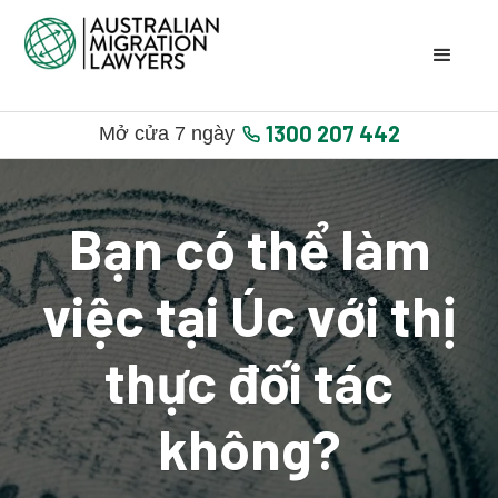
1300 207 442
Mở cửa 7 ngày
Bạn có thể làm
việc tại Úc với thị
thực đối tác
không?