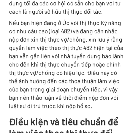
dụng tối đa các cơ hội có sẵn cho bạn với tư
cách là người sở hữu thị thực đối tác.
Nếu bạn hiện đang ở Úc với thị thực Kỹ năng
có nhu cầu cao (loại 482) và đang cân nhắc
nộp đơn xin thị thực vợ/chồng, xin lưu ý rằng
quyền làm việc theo thị thực 482 hiện tại của
bạn vẫn gắn liền với nhà tuyển dụng bảo lãnh
cho đến khi thị thực chuyển tiếp hoặc chính
thị thực vợ/chồng có hiệu lực. Điều này có
thể ảnh hưởng đến các thỏa thuận làm việc
của bạn trong giai đoạn chuyển tiếp, vì vậy
bạn nên thảo luận về thời điểm nộp đơn với
luật sư di trú trước khi nộp hồ sơ.
Điều kiện và tiêu chuẩn để
làm việc theo thị thực đối