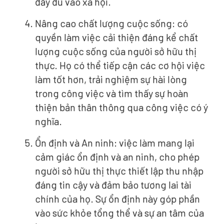
đầy đủ vào xã hội.
Nâng cao chất lượng cuộc sống: có
quyền làm việc cải thiện đáng kể chất
lượng cuộc sống của người sở hữu thị
thực. Họ có thể tiếp cận các cơ hội việc
làm tốt hơn, trải nghiệm sự hài lòng
trong công việc và tìm thấy sự hoàn
thiện bản thân thông qua công việc có ý
nghĩa.
Ổn định và An ninh: việc làm mang lại
cảm giác ổn định và an ninh, cho phép
người sở hữu thị thực thiết lập thu nhập
đáng tin cậy và đảm bảo tương lai tài
chính của họ. Sự ổn định này góp phần
vào sức khỏe tổng thể và sự an tâm của