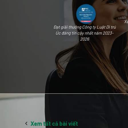
Xế
Đạt giải thưởng Công ty Luật Di trú
Úc đáng tin cậy nhất năm 2023-
2026
Xem tất cả bài viết