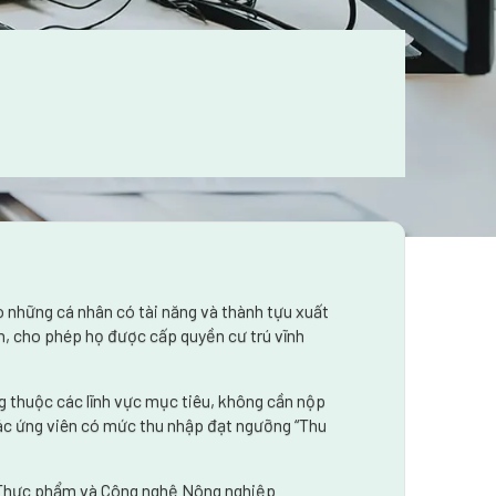
ho những cá nhân có tài năng và thành tựu xuất
n, cho phép họ được cấp quyền cư trú vĩnh
ng thuộc các lĩnh vực mục tiêu, không cần nộp
 các ứng viên có mức thu nhập đạt ngưỡng “Thu
- Thực phẩm và Công nghệ Nông nghiệp