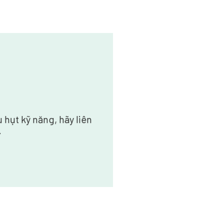
 hụt kỹ năng, hãy liên
.