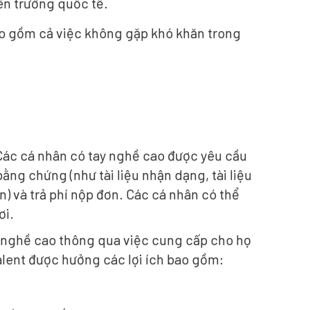
ên trường quốc tế.
bao gồm cả việc không gặp khó khăn trong
. Các cá nhân có tay nghề cao được yêu cầu
bằng chứng (như tài liệu nhận dạng, tài liệu
n) và trả phí nộp đơn. Các cá nhân có thể
ơi.
y nghề cao thông qua việc cung cấp cho họ
Talent được hưởng các lợi ích bao gồm: