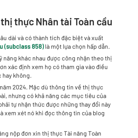
thị thực Nhân tài Toàn cầu
u dài và có thành tích đặc biệt và xuất
ầu (subclass 858)
là một lựa chọn hấp dẫn.
kỹ năng khác nhau được công nhận theo thị
 đơn xác định xem họ có tham gia vào điều
c hay không.
 năm 2024. Mặc dù thông tin về thị thực
 bài, nhưng có khả năng các mục tiêu của
phải tự nhận thức được những thay đổi này
à xem xét nó khi đọc thông tin của blog
ng nộp đơn xin thị thực Tài năng Toàn