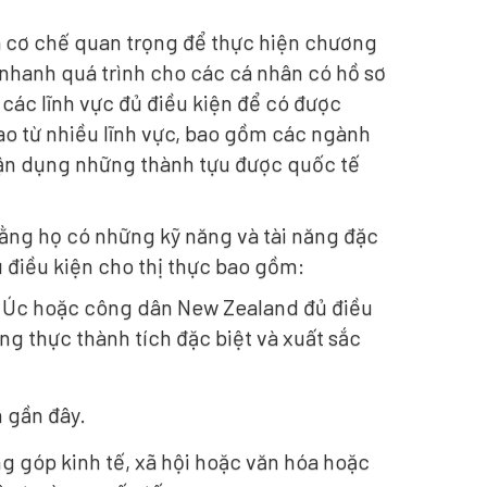
 là cơ chế quan trọng để thực hiện chương
 nhanh quá trình cho các cá nhân có hồ sơ
 các lĩnh vực đủ điều kiện để có được
ao từ nhiều lĩnh vực, bao gồm các ngành
 tận dụng những thành tựu được quốc tế
ằng họ có những kỹ năng và tài năng đặc
ủ điều kiện cho thị thực bao gồm:
c Úc hoặc công dân New Zealand đủ điều
ng thực thành tích đặc biệt và xuất sắc
h gần đây.
 góp kinh tế, xã hội hoặc văn hóa hoặc