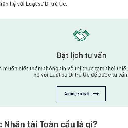
iên hệ với Luật sư Di trú Úc.
Đặt lịch tư vấn
 muốn biết thêm thông tin về thị thực tạm thời thiếu
hệ với Luật sư Di trú Úc để được tư vấn
Arrange a call
c Nhân tài Toàn cầu là gì?