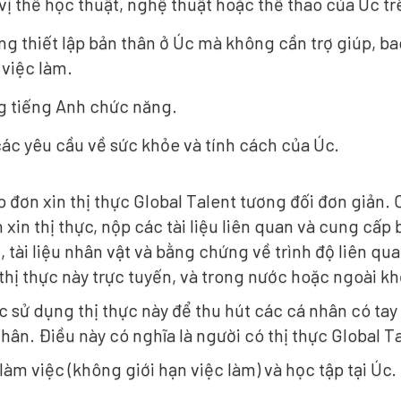
vị thế học thuật, nghệ thuật hoặc thể thao của Úc tr
ng thiết lập bản thân ở Úc mà không cần trợ giúp, 
 việc làm.
g tiếng Anh chức năng.
ác yêu cầu về sức khỏe và tính cách của Úc.
p đơn xin thị thực Global Talent tương đối đơn giản
 xin thị thực, nộp các tài liệu liên quan và cung cấp 
 tài liệu nhân vật và bằng chứng về trình độ liên qua
thị thực này trực tuyến, và trong nước hoặc ngoài kh
c sử dụng thị thực này để thu hút các cá nhân có ta
hân. Điều này có nghĩa là người có thị thực Global 
àm việc (không giới hạn việc làm) và học tập tại Úc.