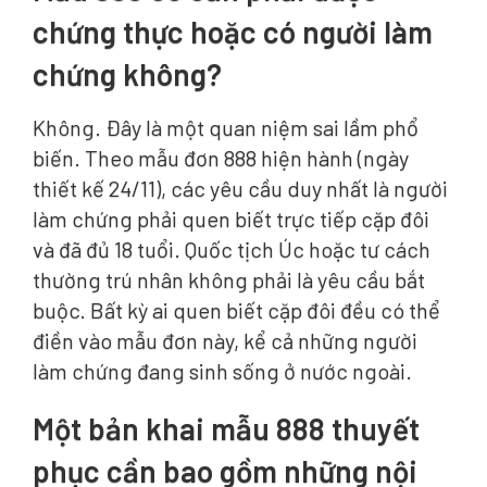
chứng thực hoặc có người làm
chứng không?
Không. Đây là một quan niệm sai lầm phổ
biến. Theo mẫu đơn 888 hiện hành (ngày
thiết kế 24/11), các yêu cầu duy nhất là người
làm chứng phải quen biết trực tiếp cặp đôi
và đã đủ 18 tuổi. Quốc tịch Úc hoặc tư cách
thường trú nhân không phải là yêu cầu bắt
buộc. Bất kỳ ai quen biết cặp đôi đều có thể
điền vào mẫu đơn này, kể cả những người
làm chứng đang sinh sống ở nước ngoài.
Một bản khai mẫu 888 thuyết
ị
phục cần bao gồm những nội