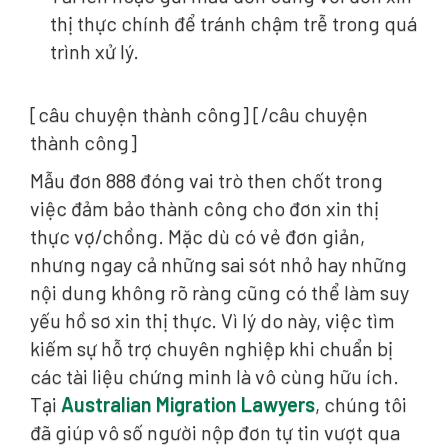
thị thực chính để tránh chậm trễ trong quá
trình xử lý.
[câu chuyện thành công] [/câu chuyện
thành công]
Mẫu đơn 888 đóng vai trò then chốt trong
việc đảm bảo thành công cho đơn xin thị
thực vợ/chồng. Mặc dù có vẻ đơn giản,
nhưng ngay cả những sai sót nhỏ hay những
nội dung không rõ ràng cũng có thể làm suy
yếu hồ sơ xin thị thực. Vì lý do này, việc tìm
kiếm sự hỗ trợ chuyên nghiệp khi chuẩn bị
các tài liệu chứng minh là vô cùng hữu ích.
Tại
Australian Migration Lawyers
, chúng tôi
đã giúp vô số người nộp đơn tự tin vượt qua