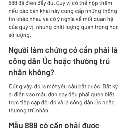
888 đã điền đầy đủ. Quý vị có thể nộp thêm
nếu các bản khai này cung cấp những thông
tin khác nhau và có ý nghĩa về mối quan hệ
của quý vị, nhưng chất lượng quan trọng hơn
số lượng.
Người làm chứng có cần phải là
công dân Úc hoặc thường trú
nhân không?
Đúng vậy, đó là một yêu cầu bắt buộc. Bất kỳ
ai điền vào mẫu đơn này đều phải quen biết
trực tiếp cặp đôi đó và là công dân Úc hoặc
thường trú nhân.
Mẫu 888 có cần phải được