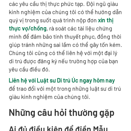
các yêu cầu thị thực phức tạp. Đội ngũ giàu
kinh nghiệm của chúng tôi có thể hướng dẫn
quý vị trong suốt quá trình nộp đơn
xin thị
thực vợ/chồng
, rà soát các tài liệu chứng
minh để đảm bảo tính thuyết phục, đồng thời
giúp tránh những sai lầm có thể gây tốn kém.
Chúng tôi cũng có thể liên hệ với một đại lý
di trú được đăng ký nếu trường hợp của bạn
yêu cầu điều đó.
Liên hệ với Luật sư Di trú Úc ngay hôm nay
để trao đổi với một trong những luật sư di trú
giàu kinh nghiệm của chúng tôi.
Những câu hỏi thường gặp
Ai đủ điều kiện để điền Mẫu