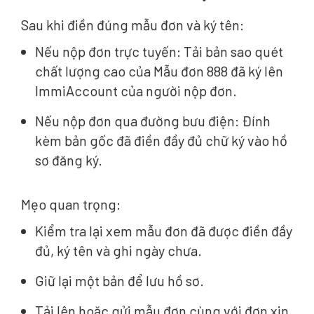
Sau khi điền đúng mẫu đơn và ký tên:
Nếu nộp đơn trực tuyến: Tải bản sao quét
chất lượng cao của Mẫu đơn 888 đã ký lên
ImmiAccount của người nộp đơn.
Nếu nộp đơn qua đường bưu điện: Đính
kèm bản gốc đã điền đầy đủ chữ ký vào hồ
sơ đăng ký.
Mẹo quan trọng:
Kiểm tra lại xem mẫu đơn đã được điền đầy
đủ, ký tên và ghi ngày chưa.
Giữ lại một bản để lưu hồ sơ.
Tải lên hoặc gửi mẫu đơn cùng với đơn xin