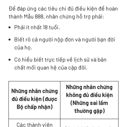
Để đáp ứng các tiêu chí đủ điều kiện để hoàn
thành Mẫu 888, nhân chứng hỗ trợ phải:
Phải ít nhất 18 tuổi.
Biết rõ cả người nộp đơn và người bạn đời
của họ.
Có hiểu biết trực tiếp về lịch sử và bản
chất mối quan hệ của cặp đôi.
Những nhân chứng
Những nhân chứng
không đủ điều kiện
đủ điều kiện (được
(Những sai lầm
Bộ chấp nhận)
thường gặp)
Các thành viên