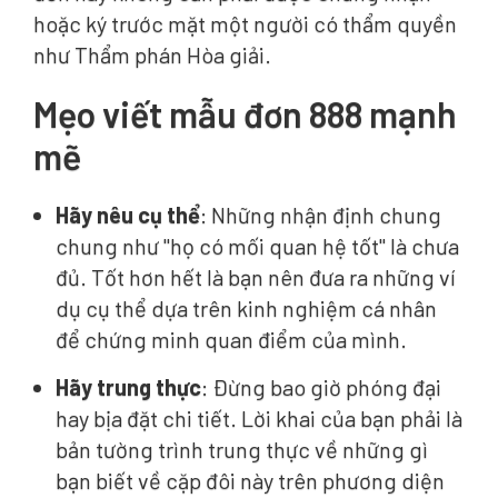
hoặc ký trước mặt một người có thẩm quyền
như Thẩm phán Hòa giải.
Mẹo viết mẫu đơn 888 mạnh
mẽ
Hãy nêu cụ thể
: Những nhận định chung
chung như "họ có mối quan hệ tốt" là chưa
đủ. Tốt hơn hết là bạn nên đưa ra những ví
dụ cụ thể dựa trên kinh nghiệm cá nhân
để chứng minh quan điểm của mình.
Hãy trung thực
: Đừng bao giờ phóng đại
hay bịa đặt chi tiết. Lời khai của bạn phải là
bản tường trình trung thực về những gì
bạn biết về cặp đôi này trên phương diện