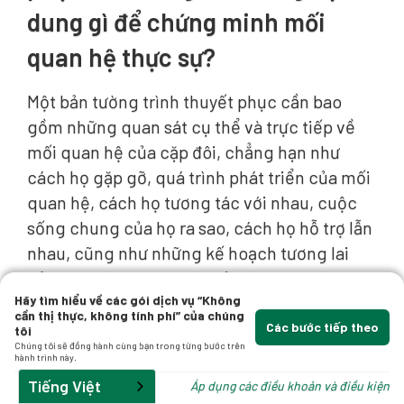
dung gì để chứng minh mối
quan hệ thực sự?
bạn
Một bản tường trình thuyết phục cần bao
gồm những quan sát cụ thể và trực tiếp về
mối quan hệ của cặp đôi, chẳng hạn như
cách họ gặp gỡ, quá trình phát triển của mối
quan hệ, cách họ tương tác với nhau, cuộc
sống chung của họ ra sao, cách họ hỗ trợ lẫn
ện
nhau, cũng như những kế hoạch tương lai
của họ. Nói tóm lại, các bản tường trình được
Hãy tìm hiểu về các gói dịch vụ “Không
nộp phải xác nhận rằng mối quan hệ này là
cần thị thực, không tính phí” của chúng
chân thật và đang tiếp diễn, đồng thời phải
Các bước tiếp theo
tôi
Chúng tôi sẽ đồng hành cùng bạn trong từng bước trên
có những ví dụ cụ thể – những ví dụ này sẽ
hành trình này.
có sức thuyết phục cao hơn nhiều so với
Tiếng Việt
Áp dụng các điều khoản và điều kiện