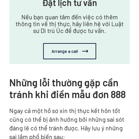
Đặt lịch tư vấn
Nếu bạn quan tâm đến việc có thêm
thông tin về thị thực, hãy liên hệ với Luật
sư Di trú Úc để được tư vấn.
Arrange a call
Những lỗi thường gặp cần
tránh khi điền mẫu đơn 888
Ngay cả một hồ sơ xin thị thực kết hôn tốt
cũng có thể bị ảnh hưởng bởi những sai sót
đáng lẽ có thể tránh được. Hãy lưu ý những
sai lầm phổ biến sau: