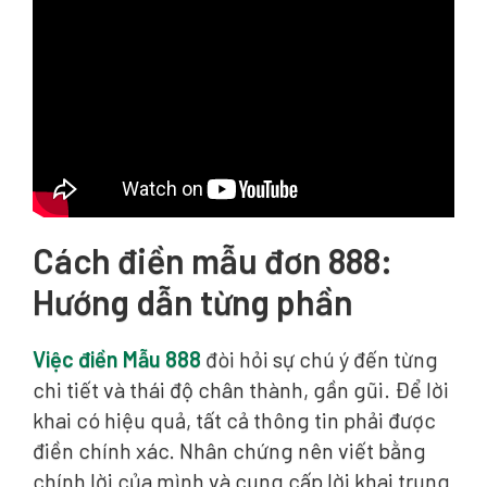
Cách điền mẫu đơn 888:
Hướng dẫn từng phần
Việc điền Mẫu 888
đòi hỏi sự chú ý đến từng
chi tiết và thái độ chân thành, gần gũi. Để lời
khai có hiệu quả, tất cả thông tin phải được
điền chính xác. Nhân chứng nên viết bằng
chính lời của mình và cung cấp lời khai trung