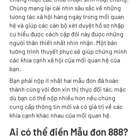
Chúng mang lại cái nhìn sâu sắc về những
tương tác xã hội hàng ngày trong mối quan
hệ và giúp các cán bộ xét duyệt hồ sơ nhập
cư hiểu được cách cặp đôi này được những
người thân thiết nhất nhìn nhận. Một bản
tường trình thuyết phục sẽ giúp chứng minh
các khía cạnh xã hội của mối quan hệ của
bạn.
Bạn phải nộp ít nhất hai mẫu đơn đã hoàn
thành cùng với đơn xin thị thực đối tác, mặc
dù bạn có thể nộp nhiều hơn nếu chúng
cung cấp thông tin mới và có giá trị về các
khía cạnh khác nhau của mối quan hệ.
Ai có thể điền Mẫu đơn 888?