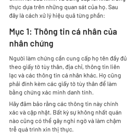
thực dựa trên những quan sát của họ. Sau
đây là cách xử lý hiệu quả từng phần:
Mục 1: Thông tin cá nhân của
nhân chứng
Người làm chứng cần cung cấp họ tên đầy đủ
theo giấy tờ tùy thân, địa chỉ, thông tin liên
lạc và các thông tin cá nhân khác. Họ cũng
phải đính kèm các giấy tờ tùy thân để làm
bằng chứng xác minh danh tính.
Hãy đảm bảo rằng các thông tin này chính
xác và cập nhật. Bất kỳ sự không nhất quán
nào cũng có thể gây nghi ngờ và làm chậm
trễ quá trình xin thị thực.