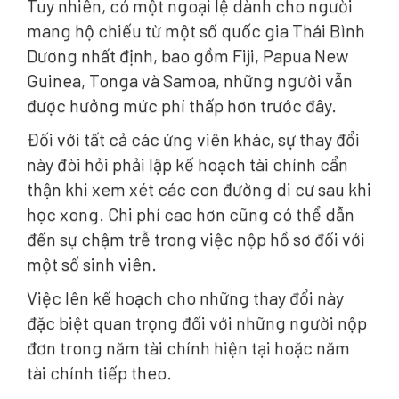
Tuy nhiên, có một ngoại lệ dành cho người
mang hộ chiếu từ một số quốc gia Thái Bình
Dương nhất định, bao gồm Fiji, Papua New
Guinea, Tonga và Samoa, những người vẫn
được hưởng mức phí thấp hơn trước đây.
Đối với tất cả các ứng viên khác, sự thay đổi
này đòi hỏi phải lập kế hoạch tài chính cẩn
thận khi xem xét các con đường di cư sau khi
học xong. Chi phí cao hơn cũng có thể dẫn
đến sự chậm trễ trong việc nộp hồ sơ đối với
một số sinh viên.
Việc lên kế hoạch cho những thay đổi này
đặc biệt quan trọng đối với những người nộp
đơn trong năm tài chính hiện tại hoặc năm
tài chính tiếp theo.