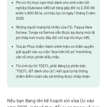
Phí xin thị thực tạm thời dành cho sinh viên tốt
nghiệp (Subclass 485) sẽ tăng gấp đôi từ 2.300 đô
la lên 4.600 đô la, có hiệu lực từ ngày 1 tháng 3 năm
2026.
Những người mang hộ chiếu của Fiji, Papua New
Guinea, Tonga và Samoa vẫn được áp dụng mức lệ
phí thấp hơn trước đây đối với loại thị thực 485.
Tòa án Phúc thẩm Hành chính hiện có thẩm quyền
giải quyết các vụ việc “dựa trên hồ sơ” mà không
cần tổ chức phiên điều trần.
Thí sinh dự thi TOEFL phải đăng ký phiên bản
“TOEFL iBT dành cho Úc”; kết quả từ hệ thống
chấm điểm toàn cầu sẽ không được chấp nhận.
Nếu bạn đang lên kế hoạch xin visa Úc vào