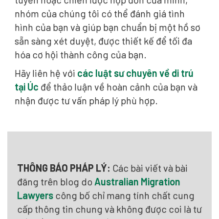
nhóm của chúng tôi có thể đánh giá tình
hình của bạn và giúp bạn chuẩn bị một hồ sơ
sẵn sàng xét duyệt, được thiết kế để tối đa
hóa cơ hội thành công của bạn.
Hãy liên hệ với
các luật sư chuyên về di trú
tại Úc
để thảo luận về hoàn cảnh của bạn và
nhận được tư vấn pháp lý phù hợp.
THÔNG BÁO PHÁP LÝ:
Các bài viết và bài
đăng trên blog do
Australian Migration
Lawyers
công bố chỉ mang tính chất cung
cấp thông tin chung và không được coi là tư