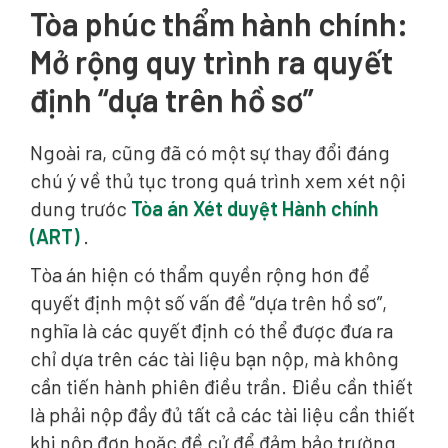
Tòa phúc thẩm hành chính:
Mở rộng quy trình ra quyết
định “dựa trên hồ sơ”
Ngoài ra, cũng đã có một sự thay đổi đáng
chú ý về thủ tục trong quá trình xem xét nội
dung trước
Tòa án Xét duyệt Hành chính
(ART)
.
Tòa án hiện có thẩm quyền rộng hơn để
quyết định một số vấn đề “dựa trên hồ sơ”,
nghĩa là các quyết định có thể được đưa ra
chỉ dựa trên các tài liệu bạn nộp, mà không
cần tiến hành phiên điều trần. Điều cần thiết
là phải nộp đầy đủ tất cả các tài liệu cần thiết
khi nộp đơn hoặc đề cử để đảm bảo trường