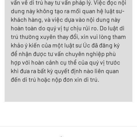
vấn về di trú hay tư vấn pháp lý. Việc đọc nội
dung này không tạo ra mối quan hệ luật sư-
khách hàng, và việc dựa vào nội dung này
hoàn toàn do quý vị tự chịu rủi ro. Do luật di
trú thường xuyên thay đổi, xin vui lòng tham
khảo ý kiến của một luật sư Úc đã đăng ký
để nhận được tư vấn chuyên nghiệp phù
hợp với hoàn cảnh cụ thể của quý vị trước
khi đưa ra bất kỳ quyết định nào liên quan
đến di trú hoặc nộp đơn xin di trú.