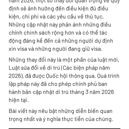
năm 2026, một số thay đổi quan trọng về quy
định sẽ ảnh hưởng đến điều kiện đủ điều
kiện, chi phí và các yêu cầu về thủ tục.
Những cập nhật này phản ánh những điều
chỉnh chính sách rộng hơn và có thể tác
động đáng kể đến cả những người dự định
xin visa và những người đang giữ visa.
Những thay đổi này là một phần của luật mới,
Luật sửa đổi về di trú (Các biện pháp năm
2026), đã được Quốc hội thông qua. Quá trình
lập pháp này đã cho phép chính phủ ban
hành bản cập nhật di trú tháng 3 năm 2026
hiện tại.
Bài viết này nêu bật những diễn biến quan
trọng nhất và ý nghĩa thực tiễn của chúng.