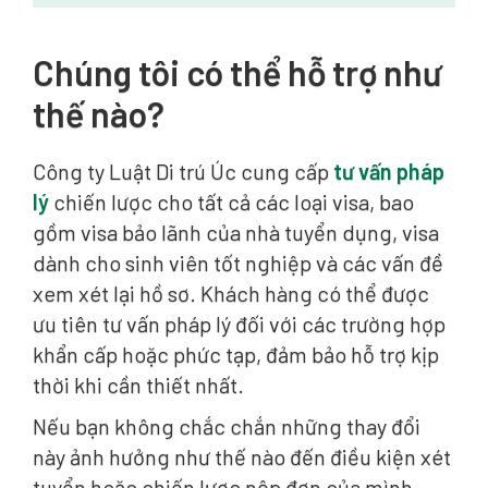
Chúng tôi có thể hỗ trợ như
thế nào?
Công ty Luật Di trú Úc cung cấp
tư vấn pháp
lý
chiến lược cho tất cả các loại visa, bao
gồm visa bảo lãnh của nhà tuyển dụng, visa
dành cho sinh viên tốt nghiệp và các vấn đề
xem xét lại hồ sơ. Khách hàng có thể được
ưu tiên tư vấn pháp lý đối với các trường hợp
khẩn cấp hoặc phức tạp, đảm bảo hỗ trợ kịp
thời khi cần thiết nhất.
Nếu bạn không chắc chắn những thay đổi
này ảnh hưởng như thế nào đến điều kiện xét
tuyển hoặc chiến lược nộp đơn của mình,