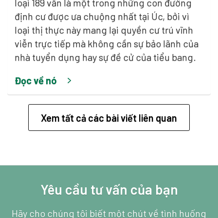
loại 189 vẫn là một trong những con đường
định cư được ưa chuộng nhất tại Úc, bởi vì
loại thị thực này mang lại quyền cư trú vĩnh
viễn trực tiếp mà không cần sự bảo lãnh của
nhà tuyển dụng hay sự đề cử của tiểu bang.
Đọc về nó
Xem tất cả các bài viết liên quan
Yêu cầu tư vấn của bạn
Hãy cho chúng tôi biết một chút về tình huống