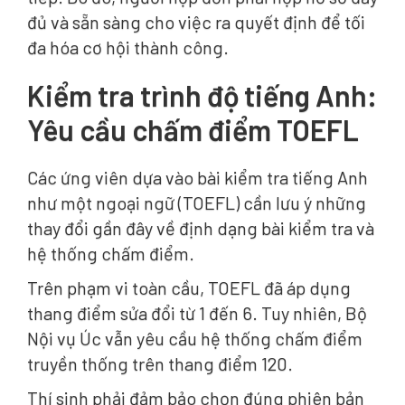
đủ và sẵn sàng cho việc ra quyết định để tối
đa hóa cơ hội thành công.
Kiểm tra trình độ tiếng Anh:
Yêu cầu chấm điểm TOEFL
Các ứng viên dựa vào bài kiểm tra tiếng Anh
như một ngoại ngữ (TOEFL) cần lưu ý những
thay đổi gần đây về định dạng bài kiểm tra và
hệ thống chấm điểm.
Trên phạm vi toàn cầu, TOEFL đã áp dụng
thang điểm sửa đổi từ 1 đến 6. Tuy nhiên, Bộ
Nội vụ Úc vẫn yêu cầu hệ thống chấm điểm
truyền thống trên thang điểm 120.
Thí sinh phải đảm bảo chọn đúng phiên bản