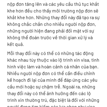
nộp đơn tăng lên và các yêu cầu thủ tục khắt
khe hơn đều cho thấy môi trường nộp đơn sẽ
khắt khe hơn. Những thay đổi này đã tạo ra sự
không chắc chắn cho nhiều người nộp đơn,
những người hiện đang phải đối mặt với sự
không thể đoán trước về thời gian xử lý và
kết quả.
Mỗi thay đổi này có thể có những tác động
khác nhau tùy thuộc vào lộ trình xin visa, tình
hình việc làm và hoàn cảnh cá nhân của bạn.
Nhiều người nộp đơn có thể cần điều chỉnh
kế hoạch đi lại của mình để đáp ứng các yêu
cầu mới hoặc sự chậm trễ. Ngoài ra, những
thay đổi này có thể ảnh hưởng đến các lộ
trình xin thường trú, đặc biệt là đối với những
người đang tìm kiếm các lựa chọn như visa