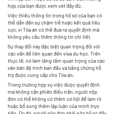
hợp của bạn được xem xét đầy đủ.
Việc thiếu thông tin trong hồ sơ của bạn có
thể dẫn đến sự chậm trễ hoặc kết quả tiêu
cực, vì Tòa án có thể đưa ra quyết định mà
không yêu cầu thêm thông tin chi tiết.
Sự thay đổi này đặc biệt quan trọng đối với
các vấn đề liên quan đến visa du học. Trên
thực tế, nó làm tăng tầm quan trọng của các
văn bản đệ trình ban đầu và bằng chứng hỗ
trợ được cung cấp cho Tòa án.
Trong trường hợp vụ việc được quyết định
mà không cần phiên điều trần, người nộp
đơn có thể không có thêm cơ hội để làm rõ
hoặc bổ sung thêm lập luận của mình trực
tiếp. Do đó, người nộp đơn phải nộp hồ sơ đầy