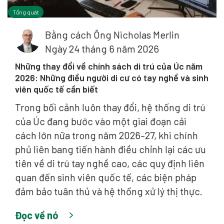
Tổng quát
Bằng cách
Ông Nicholas Merlin
Ngày 24 tháng 6 năm 2026
Những thay đổi về chính sách di trú của Úc năm
2026: Những điều người di cư có tay nghề và sinh
viên quốc tế cần biết
Trong bối cảnh luôn thay đổi, hệ thống di trú
của Úc đang bước vào một giai đoạn cải
cách lớn nữa trong năm 2026–27, khi chính
phủ liên bang tiến hành điều chỉnh lại các ưu
tiên về di trú tay nghề cao, các quy định liên
quan đến sinh viên quốc tế, các biện pháp
đảm bảo tuân thủ và hệ thống xử lý thị thực.
Đọc về nó