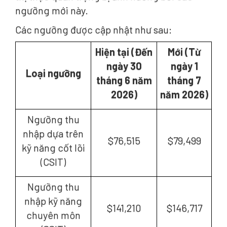
ngưỡng mới này.
Các ngưỡng được cập nhật như sau:
Hiện tại (Đến
Mới (Từ
ngày 30
ngày 1
Loại ngưỡng
tháng 6 năm
tháng 7
2026)
năm 2026)
Ngưỡng thu
nhập dựa trên
$76,515
$79,499
kỹ năng cốt lõi
(CSIT)
Ngưỡng thu
nhập kỹ năng
$141,210
$146,717
chuyên môn