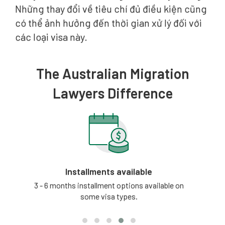
Những thay đổi về tiêu chí đủ điều kiện cũng
có thể ảnh hưởng đến thời gian xử lý đối với
các loại visa này.
The Australian Migration
Lawyers Difference
Installments available
tion
3 - 6 months installment options available on
Our
some visa types.
updat