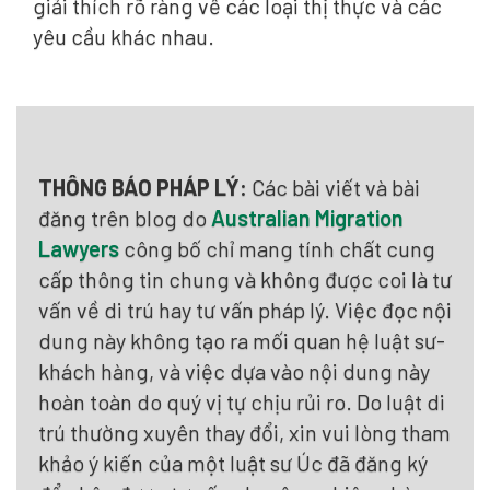
giải thích rõ ràng về các loại thị thực và các
yêu cầu khác nhau.
THÔNG BÁO PHÁP LÝ:
Các bài viết và bài
đăng trên blog do
Australian Migration
Lawyers
công bố chỉ mang tính chất cung
cấp thông tin chung và không được coi là tư
vấn về di trú hay tư vấn pháp lý. Việc đọc nội
dung này không tạo ra mối quan hệ luật sư-
khách hàng, và việc dựa vào nội dung này
hoàn toàn do quý vị tự chịu rủi ro. Do luật di
trú thường xuyên thay đổi, xin vui lòng tham
khảo ý kiến của một luật sư Úc đã đăng ký