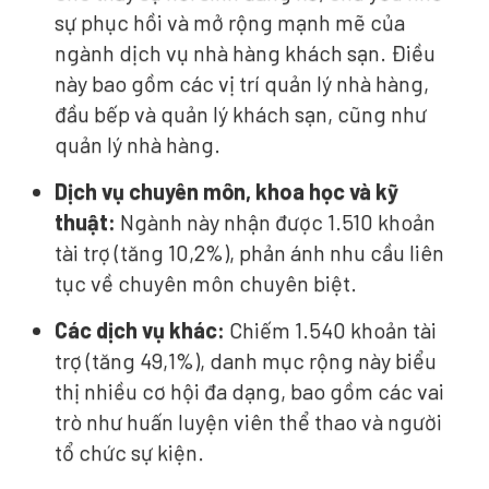
sự phục hồi và mở rộng mạnh mẽ của
ngành dịch vụ nhà hàng khách sạn. Điều
này bao gồm các vị trí quản lý nhà hàng,
đầu bếp và quản lý khách sạn, cũng như
quản lý nhà hàng.
Dịch vụ chuyên môn, khoa học và kỹ
thuật:
Ngành này nhận được 1.510 khoản
tài trợ (tăng 10,2%), phản ánh nhu cầu liên
tục về chuyên môn chuyên biệt.
Các dịch vụ khác:
Chiếm 1.540 khoản tài
trợ (tăng 49,1%), danh mục rộng này biểu
thị nhiều cơ hội đa dạng, bao gồm các vai
trò như huấn luyện viên thể thao và người
tổ chức sự kiện.