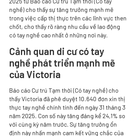
2025 từ Báo cáo Cư trú Tạm thời (Có tay
nghề) cho thấy sự tăng trưởng mạnh mẽ
trong việc cấp thị thực trên các lĩnh vực then
chốt, cho thấy rõ ràng nhu cầu về lao động
có tay nghề cao nhất ở những nơi này.
Cảnh quan di cư có tay
nghề phát triển mạnh mẽ
của Victoria
Báo cáo Cư trú Tạm thời (Có tay nghề) cho
thấy Victoria đã phê duyệt 10.640 đơn xin thị
thực tay nghề chính tính đến ngày 31 tháng 3
năm 2025. Con số này tăng đáng kể 24,1% so
với cùng kỳ năm trước. Sự tăng trưởng ổn
định này nhấn mạnh cam kết vững chắc của