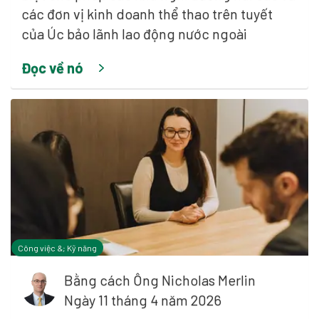
các đơn vị kinh doanh thể thao trên tuyết
của Úc bảo lãnh lao động nước ngoài
Đọc về nó
Công việc &; Kỹ năng
Bằng cách
Ông Nicholas Merlin
Ngày 11 tháng 4 năm 2026
ị