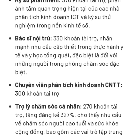
ánh tầm quan trọng hiện tại của các nhà
phân tích kinh doanh ICT và kỹ sư thử
nghiệm trong nền kinh tế số.
Bác sĩ nội trú:
330 khoản tài trợ, nhấn
mạnh nhu cầu cấp thiết trong thực hành y
tế và y học tổng quát, đặc biệt là đối với
những người trong phòng chăm sóc đặc
biệt.
Chuyên viên phân tích kinh doanh CNTT:
300 khoản tài trợ.
Trợ lý chăm sóc cá nhân:
270 khoản tài
trợ, tăng đáng kể 327%, cho thấy nhu cầu
về chăm sóc người cao tuổi và sức khỏe
cộng đồng, bao gồm các vai trò tập trung