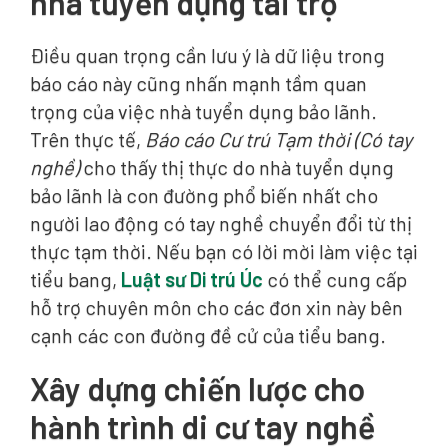
nhà tuyển dụng tài trợ
Điều quan trọng cần lưu ý là dữ liệu trong
báo cáo này cũng nhấn mạnh tầm quan
trọng của việc nhà tuyển dụng bảo lãnh.
Trên thực tế,
Báo cáo Cư trú Tạm thời (Có tay
nghề)
cho thấy thị thực do nhà tuyển dụng
bảo lãnh là con đường phổ biến nhất cho
người lao động có tay nghề chuyển đổi từ thị
thực tạm thời. Nếu bạn có lời mời làm việc tại
tiểu bang,
Luật sư Di trú Úc
có thể cung cấp
hỗ trợ chuyên môn cho các đơn xin này bên
cạnh các con đường đề cử của tiểu bang.
Xây dựng chiến lược cho
hành trình di cư tay nghề