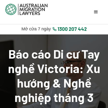
1300 207 442
Mở cửa 7 ngày
Báo cáo Di cư Tay
nghề Victoria: Xu
hướng & Nghề
nghiệp tháng 3