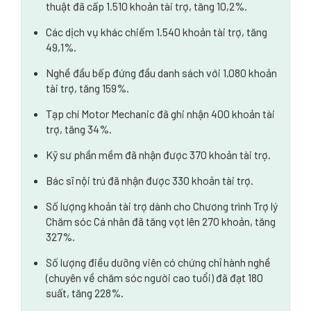
thuật đã cấp 1.510 khoản tài trợ, tăng 10,2%.
của bạn tại Victoria
Các dịch vụ khác chiếm 1.540 khoản tài trợ, tăng
49,1%.
Nghề đầu bếp đứng đầu danh sách với 1.080 khoản
tài trợ, tăng 159%.
Tạp chí Motor Mechanic đã ghi nhận 400 khoản tài
trợ, tăng 34%.
Kỹ sư phần mềm đã nhận được 370 khoản tài trợ.
Bác sĩ nội trú đã nhận được 330 khoản tài trợ.
Số lượng khoản tài trợ dành cho Chương trình Trợ lý
Chăm sóc Cá nhân đã tăng vọt lên 270 khoản, tăng
327%.
Số lượng điều dưỡng viên có chứng chỉ hành nghề
(chuyên về chăm sóc người cao tuổi) đã đạt 180
suất, tăng 228%.