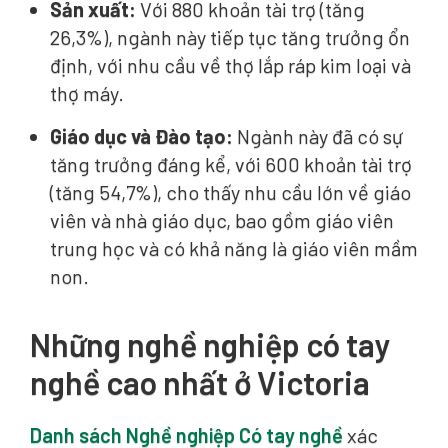
Sản xuất:
Với 880 khoản tài trợ (tăng
26,3%), ngành này tiếp tục tăng trưởng ổn
định, với nhu cầu về thợ lắp ráp kim loại và
thợ máy.
Giáo dục và Đào tạo:
Ngành này đã có sự
tăng trưởng đáng kể, với 600 khoản tài trợ
(tăng 54,7%), cho thấy nhu cầu lớn về giáo
viên và nhà giáo dục, bao gồm giáo viên
trung học và có khả năng là giáo viên mầm
non.
Những nghề nghiệp có tay
nghề cao nhất ở Victoria
Danh sách Nghề nghiệp Có tay nghề
xác