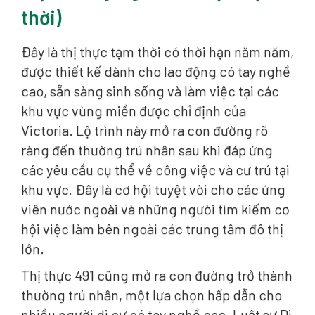
thời)
Đây là thị thực tạm thời có thời hạn năm năm,
được thiết kế dành cho lao động có tay nghề
cao, sẵn sàng sinh sống và làm việc tại các
khu vực vùng miền được chỉ định của
Victoria. Lộ trình này mở ra con đường rõ
ràng đến thường trú nhân sau khi đáp ứng
các yêu cầu cụ thể về công việc và cư trú tại
khu vực. Đây là cơ hội tuyệt vời cho các ứng
viên nước ngoài và những người tìm kiếm cơ
hội việc làm bên ngoài các trung tâm đô thị
lớn.
Thị thực 491 cũng mở ra con đường trở thành
thường trú nhân, một lựa chọn hấp dẫn cho
nhiều người di cư có tay nghề cao. Luật sư Di