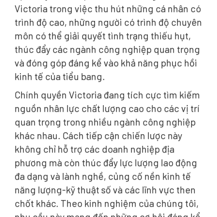
Victoria trong việc thu hút những cá nhân có
trình độ cao, những người có trình độ chuyên
môn có thể giải quyết tình trạng thiếu hụt,
thúc đẩy các ngành công nghiệp quan trọng
và đóng góp đáng kể vào khả năng phục hồi
kinh tế của tiểu bang.
Chính quyền Victoria đang tích cực tìm kiếm
nguồn nhân lực chất lượng cao cho các vị trí
quan trọng trong nhiều ngành công nghiệp
khác nhau. Cách tiếp cận chiến lược này
không chỉ hỗ trợ các doanh nghiệp địa
phương mà còn thúc đẩy lực lượng lao động
đa dạng và lành nghề, củng cố nền kinh tế
năng lượng-kỹ thuật số và các lĩnh vực then
chốt khác. Theo kinh nghiệm của chúng tôi,
nhu cầu này mang đến những cơ hội đáng kể