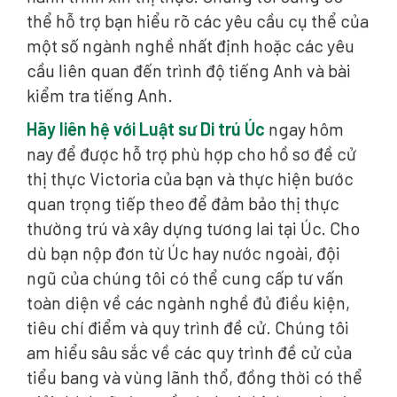
thể hỗ trợ bạn hiểu rõ các yêu cầu cụ thể của
một số ngành nghề nhất định hoặc các yêu
cầu liên quan đến trình độ tiếng Anh và bài
kiểm tra tiếng Anh.
Hãy liên hệ với Luật sư Di trú Úc
ngay hôm
nay để được hỗ trợ phù hợp cho hồ sơ đề cử
thị thực Victoria của bạn và thực hiện bước
quan trọng tiếp theo để đảm bảo thị thực
thường trú và xây dựng tương lai tại Úc. Cho
dù bạn nộp đơn từ Úc hay nước ngoài, đội
ngũ của chúng tôi có thể cung cấp tư vấn
toàn diện về các ngành nghề đủ điều kiện,
tiêu chí điểm và quy trình đề cử. Chúng tôi
am hiểu sâu sắc về các quy trình đề cử của
tiểu bang và vùng lãnh thổ, đồng thời có thể