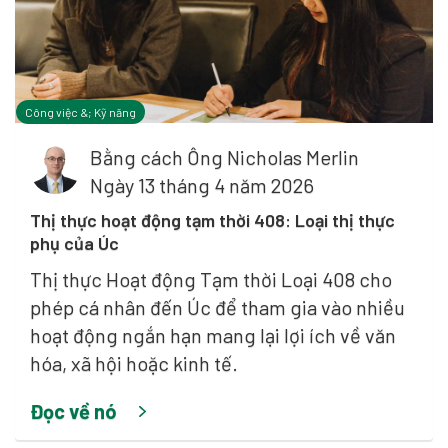
Công việc &; Kỹ năng
Bằng cách
Ông Nicholas Merlin
Ngày 13 tháng 4 năm 2026
Thị thực hoạt động tạm thời 408: Loại thị thực
phụ của Úc
Thị thực Hoạt động Tạm thời Loại 408 cho
phép cá nhân đến Úc để tham gia vào nhiều
hoạt động ngắn hạn mang lại lợi ích về văn
hóa, xã hội hoặc kinh tế.
Đọc về nó