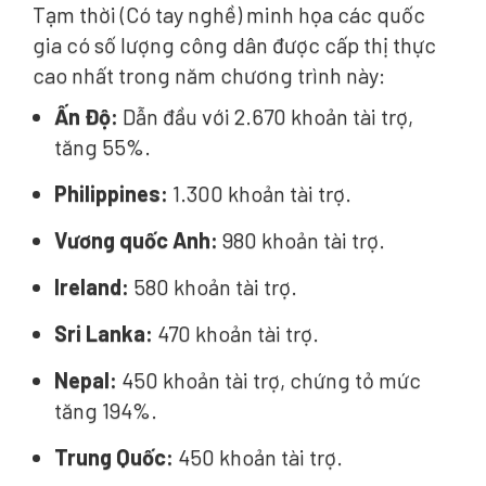
Tạm thời (Có tay nghề) minh họa các quốc
gia có số lượng công dân được cấp thị thực
cao nhất trong năm chương trình này:
Ấn Độ:
Dẫn đầu với 2.670 khoản tài trợ,
tăng 55%.
Philippines:
1.300 khoản tài trợ.
Vương quốc Anh:
980 khoản tài trợ.
Ireland:
580 khoản tài trợ.
Sri Lanka:
470 khoản tài trợ.
Nepal:
450 khoản tài trợ, chứng tỏ mức
tăng 194%.
Trung Quốc:
450 khoản tài trợ.