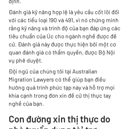
định.
Đánh giá kỹ năng hợp lệ là yêu cầu cốt lõi đối
với các tiểu loại 190 và 491, vì nó chứng minh
rằng kỹ năng và trình độ của bạn đáp ứng các
tiêu chuẩn của Úc cho ngành nghề được đề
cử. Đánh giá này được thực hiện bởi một cơ
quan đánh giá có thẩm quyền, được Bộ Nội
vụ phê duyệt.
Đội ngũ của chúng tôi tại Australian
Migration Lawyers có thể giúp bạn điều
hướng quá trình phức tạp này và hỗ trợ mọi
khía cạnh trong đơn xin đề cử thị thực tay
nghề của bạn.
Con đường xin thị thực do