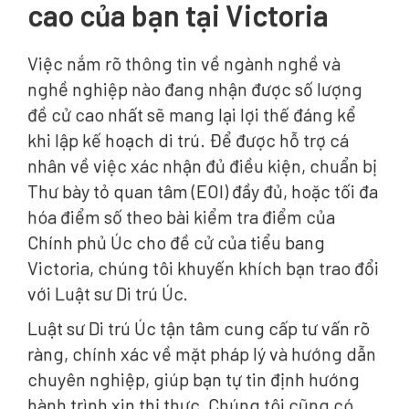
cao của bạn tại Victoria
Việc nắm rõ thông tin về ngành nghề và
nghề nghiệp nào đang nhận được số lượng
đề cử cao nhất sẽ mang lại lợi thế đáng kể
khi lập kế hoạch di trú. Để được hỗ trợ cá
nhân về việc xác nhận đủ điều kiện, chuẩn bị
Thư bày tỏ quan tâm (EOI) đầy đủ, hoặc tối đa
hóa điểm số theo bài kiểm tra điểm của
Chính phủ Úc cho đề cử của tiểu bang
Victoria, chúng tôi khuyến khích bạn trao đổi
với Luật sư Di trú Úc.
Luật sư Di trú Úc tận tâm cung cấp tư vấn rõ
ràng, chính xác về mặt pháp lý và hướng dẫn
chuyên nghiệp, giúp bạn tự tin định hướng
hành trình xin thị thực. Chúng tôi cũng có