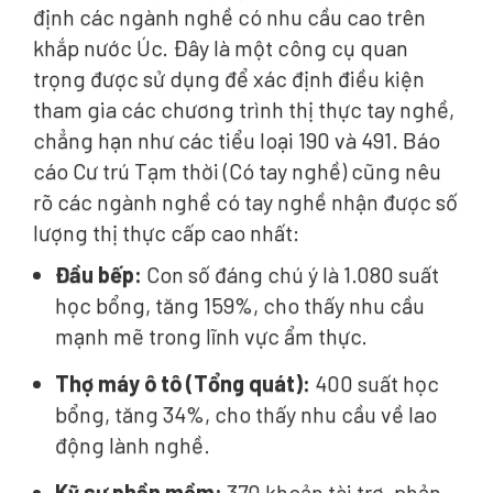
định các ngành nghề có nhu cầu cao trên
khắp nước Úc. Đây là một công cụ quan
trọng được sử dụng để xác định điều kiện
tham gia các chương trình thị thực tay nghề,
chẳng hạn như các tiểu loại 190 và 491. Báo
cáo Cư trú Tạm thời (Có tay nghề) cũng nêu
rõ các ngành nghề có tay nghề nhận được số
lượng thị thực cấp cao nhất:
Đầu bếp:
Con số đáng chú ý là 1.080 suất
học bổng, tăng 159%, cho thấy nhu cầu
mạnh mẽ trong lĩnh vực ẩm thực.
Thợ máy ô tô (Tổng quát):
400 suất học
bổng, tăng 34%, cho thấy nhu cầu về lao
động lành nghề.
Kỹ sư phần mềm:
370 khoản tài trợ, phản