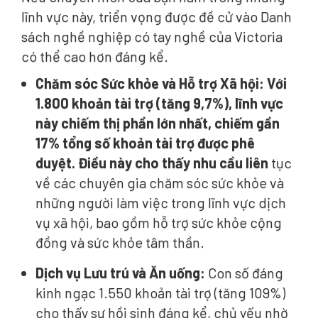
lĩnh vực này, triển vọng được đề cử vào Danh
sách nghề nghiệp có tay nghề của Victoria
có thể cao hơn đáng kể.
Chăm sóc Sức khỏe và Hỗ trợ Xã hội: Với
1.800 khoản tài trợ (tăng 9,7%), lĩnh vực
này chiếm thị phần lớn nhất, chiếm gần
17% tổng số khoản tài trợ được phê
duyệt. Điều này cho thấy nhu cầu liên
tục
về các chuyên gia chăm sóc sức khỏe và
những người làm việc trong lĩnh vực dịch
vụ xã hội, bao gồm hỗ trợ sức khỏe cộng
đồng và sức khỏe tâm thần.
Dịch vụ Lưu trú và Ăn uống:
Con số đáng
kinh ngạc 1.550 khoản tài trợ (tăng 109%)
cho thấy sự hồi sinh đáng kể, chủ yếu nhờ