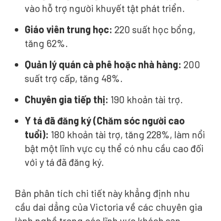
vào hỗ trợ người khuyết tật phát triển.
Giáo viên trung học:
220 suất học bổng,
tăng 62%.
Quản lý quán cà phê hoặc nhà hàng:
200
suất trợ cấp, tăng 48%.
Chuyên gia tiếp thị:
190 khoản tài trợ.
Y tá đã đăng ký (Chăm sóc người cao
tuổi):
180 khoản tài trợ, tăng 228%, làm nổi
bật một lĩnh vực cụ thể có nhu cầu cao đối
với y tá đã đăng ký.
Bản phân tích chi tiết này khẳng định nhu
cầu dai dẳng của Victoria về các chuyên gia
lành nghề trong các lĩnh vực khách sạn,