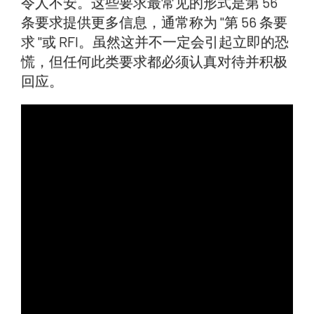
令人不安。这些要求最常见的形式是第 56
条要求提供更多信息，通常称为 "第 56 条要
求 "或 RFI。虽然这并不一定会引起立即的恐
慌，但任何此类要求都必须认真对待并积极
回应。