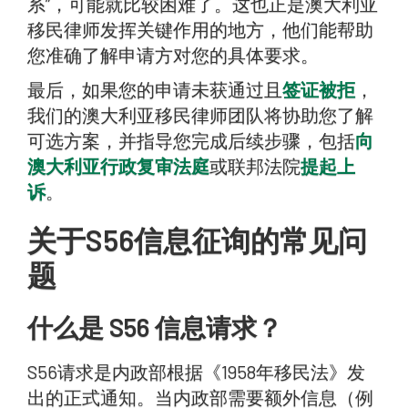
系”，可能就比较困难了。这也正是澳大利亚
移民律师发挥关键作用的地方，他们能帮助
您准确了解申请方对您的具体要求。
最后，如果您的申请未获通过且
签证被拒
，
我们的澳大利亚移民律师团队将协助您了解
可选方案，并指导您完成后续步骤，包括
向
澳大利亚行政复审法庭
或联邦法院
提起上
诉
。
关于S56信息征询的常见问
题
什么是 S56 信息请求？
S56请求是内政部根据《1958年移民法》发
出的正式通知。当内政部需要额外信息（例