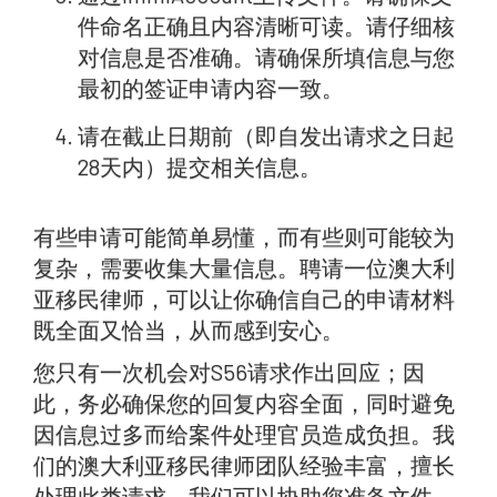
件命名正确且内容清晰可读。请仔细核
对信息是否准确。请确保所填信息与您
最初的签证申请内容一致。
请在截止日期前（即自发出请求之日起
28天内）提交相关信息。
有些申请可能简单易懂，而有些则可能较为
复杂，需要收集大量信息。聘请一位澳大利
亚移民律师，可以让你确信自己的申请材料
既全面又恰当，从而感到安心。
您只有一次机会对S56请求作出回应；因
此，务必确保您的回复内容全面，同时避免
因信息过多而给案件处理官员造成负担。我
们的澳大利亚移民律师团队经验丰富，擅长
处理此类请求。我们可以协助您准备文件，