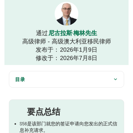
尼古拉斯·梅林先生
通过
高级律师 - 高级澳大利亚移民律师
发布于：
2026年1月9日
修改于：
2026年7月8日
目录
您需要了解的有关 s56 的所有信息 索取信息
关于S56信息征询的常见问题
要点总结
S56是该部门就您的签证申请向您发出的正式信
息补充请求。