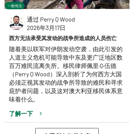
一般情况
通过
Perry Q Wood
2026年3月17日
西方无法承受其发动的战争所造成的人员伤亡
随着美以联军对伊朗发动空袭，由此引发的
人道主义危机可能导致中东及更广泛地区数
百万难民流离失所。移民律师佩里·Q·伍德
（Perry Q Wood）深入剖析了为何西方大国
必须正视其发动的战争所导致的难民和寻求
庇护者问题，以及这对澳大利亚移民体系意
味着什么。
了解一下