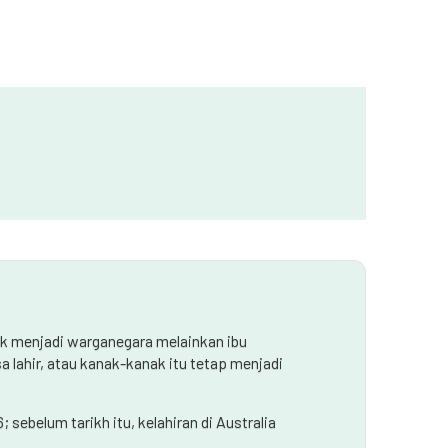
tik menjadi warganegara melainkan ibu
lahir, atau kanak-kanak itu tetap menjadi
ebelum tarikh itu, kelahiran di Australia