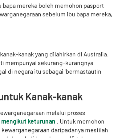
ibu bapa mereka boleh memohon pasport
ewarganegaraan sebelum ibu bapa mereka,
anak-kanak yang dilahirkan di Australia.
mesti mempunyai sekurang-kurangnya
l di negara itu sebagai 'bermastautin
untuk Kanak-kanak
kewarganegaraan melalui proses
 mengikut keturunan
. Untuk memohon
 kewarganegaraan daripadanya mestilah