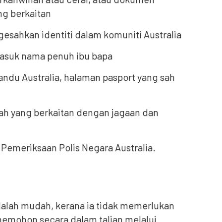
ng berkaitan
gesahkan identiti dalam komuniti Australia
rmasuk nama penuh ibu bapa
du Australia, halaman pasport yang sah
ah yang berkaitan dengan jagaan dan
Pemeriksaan Polis Negara Australia.
dalah mudah, kerana ia tidak memerlukan
memohon secara dalam talian melalui