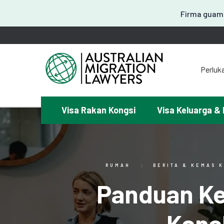
Firma guama
Perluk
Visa Rakan Kongsi
Visa Keluarga & 
¿Mem
RUMAH
BERITA & KEMAS K
Panduan Ke
Kanak