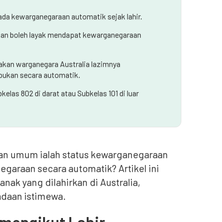
pada kewarganegaraan automatik sejak lahir.
aan boleh layak mendapat kewarganegaraan
pakan warganegara Australia lazimnya
bukan secara automatik.
las 802 di darat atau Subkelas 101 di luar
gan umum ialah status kewarganegaraan
araan secara automatik? Artikel ini
ak yang dilahirkan di Australia,
adaan istimewa.