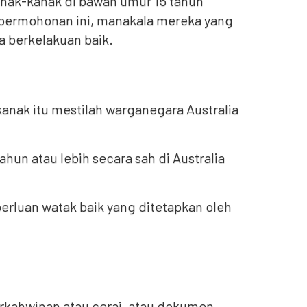
anak-kanak di bawah umur 15 tahun
ermohonan ini, manakala mereka yang
 berkelakuan baik.
anak itu mestilah warganegara Australia
hun atau lebih secara sah di Australia
rluan watak baik yang ditetapkan oleh
perkahwinan atau cerai, atau dokumen