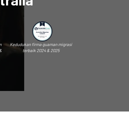
m
Kedudukan firma guaman migrasi
&
terbaik 2024 & 2025