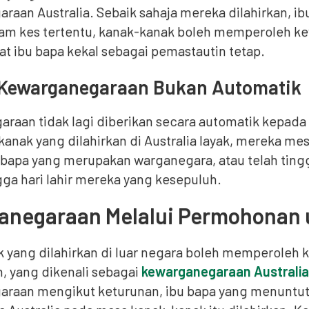
raan Australia. Sebaik sahaja mereka dilahirkan, 
am kes tertentu, kanak-kanak boleh memperoleh k
at ibu bapa kekal sebagai pemastautin tetap.
 Kewarganegaraan Bukan Automatik
raan tidak lagi diberikan secara automatik kepada k
kanak yang dilahirkan di Australia layak, mereka 
 bapa yang merupakan warganegara, atau telah tingga
gga hari lahir mereka yang kesepuluh.
anegaraan Melalui Permohonan 
 yang dilahirkan di luar negara boleh memperoleh 
 yang dikenali sebagai
kewarganegaraan Australia
raan mengikut keturunan, ibu bapa yang menuntut