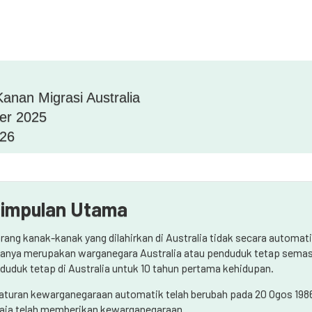
anan Migrasi Australia
er 2025
026
impulan Utama
rang kanak-kanak yang dilahirkan di Australia tidak secara automa
anya merupakan warganegara Australia atau penduduk tetap semasa 
duduk tetap di Australia untuk 10 tahun pertama kehidupan.
aturan kewarganegaraan automatik telah berubah pada 20 Ogos 1986; s
aja telah memberikan kewarganegaraan.