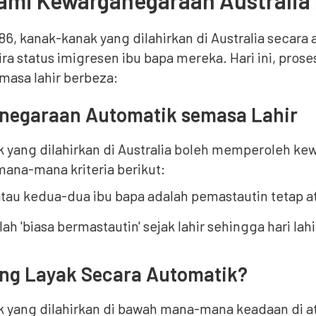
mi Kewarganegaraan Australia 
86, kanak-kanak yang dilahirkan di Australia seca
ra status imigresen ibu bapa mereka. Hari ini, pro
masa lahir berbeza:
negaraan Automatik semasa Lahir
 yang dilahirkan di Australia boleh memperoleh kew
na-mana kriteria berikut:
tau kedua-dua ibu bapa adalah pemastautin tetap a
lah 'biasa bermastautin' sejak lahir sehingga hari l
ang Layak Secara Automatik?
 yang dilahirkan di bawah mana-mana keadaan di 