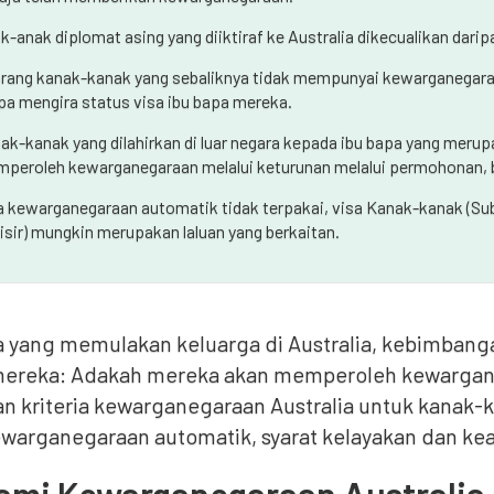
k-anak diplomat asing yang diiktiraf ke Australia dikecualikan dari
rang kanak-kanak yang sebaliknya tidak mempunyai kewarganegar
pa mengira status visa ibu bapa mereka.
ak-kanak yang dilahirkan di luar negara kepada ibu bapa yang meru
peroleh kewarganegaraan melalui keturunan melalui permohonan, 
a kewarganegaraan automatik tidak terpakai, visa Kanak-kanak (Subke
isir) mungkin merupakan laluan yang berkaitan.
 yang memulakan keluarga di Australia, kebimban
ereka: Adakah mereka akan memperoleh kewarganeg
 kriteria kewarganegaraan Australia untuk kanak-kan
warganegaraan automatik, syarat kelayakan dan ke