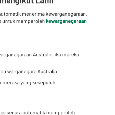
mengikut Lahir
ra automatik menerima kewarganegaraan,
ses untuk memperoleh
kewarganegaraan
arganegaraan Australia jika mereka
tau warganegara Australia
ahir mereka yang kesepuluh
atas secara automatik memperoleh