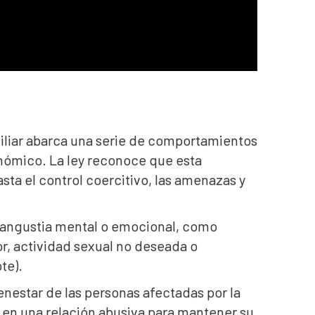
amiliar abarca una serie de comportamientos
onómico. La ley reconoce que esta
ta el control coercitivo, las amenazas y
én angustia mental o emocional, como
r, actividad sexual no deseada o
te).
ienestar de las personas afectadas por la
 en una relación abusiva para mantener su