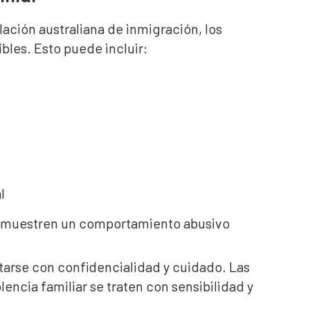
slación australiana de inmigración, los
íbles. Esto puede incluir:
l
 demuestren un comportamiento abusivo
tarse con confidencialidad y cuidado. Las
encia familiar se traten con sensibilidad y