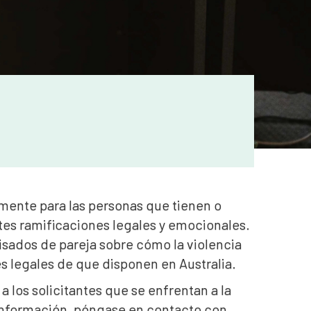
lmente para las personas que tienen o
tes ramificaciones legales y emocionales.
 visados de pareja sobre cómo la violencia
es legales de que disponen en Australia.
los solicitantes que se enfrentan a la
 información, póngase en contacto con