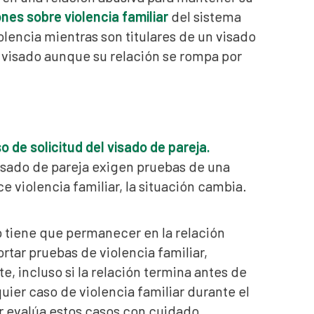
ones sobre violencia familiar
del sistema
lencia mientras son titulares de un visado
e visado aunque su relación se rompa por
o de solicitud del visado de pareja.
isado de pareja exigen pruebas de una
 violencia familiar, la situación cambia.
no tiene que permanecer en la relación
rtar pruebas de violencia familiar,
, incluso si la relación termina antes de
ier caso de violencia familiar durante el
or evalúa estos casos con cuidado,