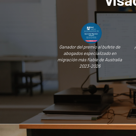
Ganador del premio al bufete de
abogados especializado en
migración más fiable de Australia
2023-2026