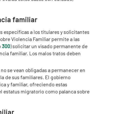
cia familiar
específicas a los titulares y solicitantes
obre Violencia Familiar permite a las
o
300
) solicitar un visado permanente de
encia familiar. Los malos tratos deben
ar no se vean obligadas a permanecer en
la de sus familiares. El gobierno
ca y familiar, ofreciendo estas
 el estatus migratorio como palanca sobre
iliar