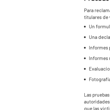
Para reclama
titulares de
Un formul
Una declar
Informes 
Informes 
Evaluacio
Fotografí
Las pruebas
autoridades 
que las víct