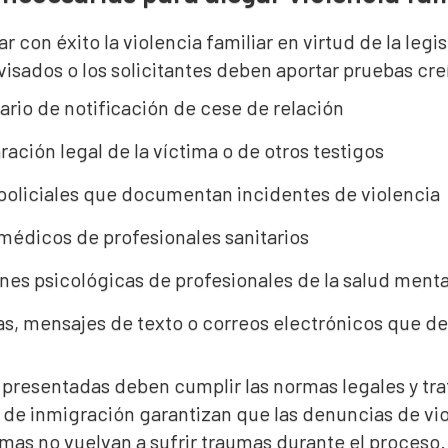
r con éxito la violencia familiar en virtud de la legi
 visados o los solicitantes deben aportar pruebas cre
ario de notificación de cese de relación
ación legal de la víctima o de otros testigos
policiales que documentan incidentes de violencia
médicos de profesionales sanitarios
nes psicológicas de profesionales de la salud menta
as, mensajes de texto o correos electrónicos que
 presentadas deben cumplir las normas legales y tra
de inmigración garantizan que las denuncias de viol
imas no vuelvan a sufrir traumas durante el proceso.