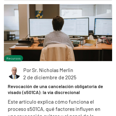
Recursos
Por
Sr. Nicholas Merlin
2 de diciembre de 2025
Revocación de una cancelación obligatoria de
visado (s501CA): la vía discrecional
Este artículo explica cómo funciona el
proceso s501CA, qué factores influyen en
una revocación exitosa y el papel de la