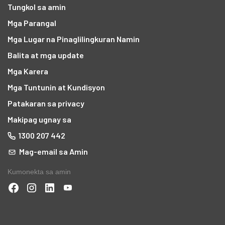
Tungkol sa amin
Mga Parangal
Mga Lugar na Pinaglilingkuran Namin
Balita at mga update
Mga Karera
Mga Tuntunin at Kundisyon
Patakaran sa privacy
Makipag ugnay sa
1300 207 442
Mag-email sa Amin
Kumonekta sa amin