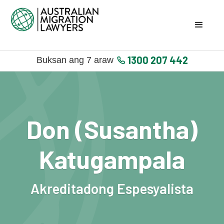
1300 207 442
Buksan ang 7 araw
Don (Susantha)
Katugampala
Akreditadong Espesyalista