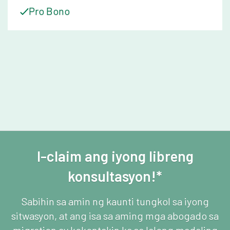
Pro Bono
I-claim ang iyong libreng
konsultasyon!*
Sabihin sa amin ng kaunti tungkol sa iyong
sitwasyon, at ang isa sa aming mga abogado sa
migration ay kokontakin ka sa lalong madaling