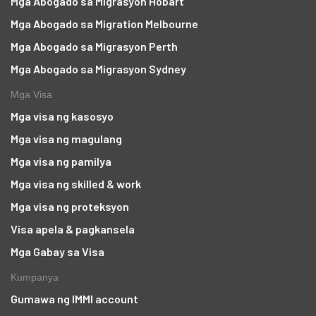
Mga Abogado sa Migrasyon Hobart
Mga Abogado sa Migration Melbourne
Mga Abogado sa Migrasyon Perth
Mga Abogado sa Migrasyon Sydney
Mga Visa
Mga visa ng kasosyo
Mga visa ng magulang
Mga visa ng pamilya
Mga visa ng skilled & work
Mga visa ng proteksyon
Visa apela & pagkansela
Mga Gabay sa Visa
Kumpanya
Gumawa ng IMMI account