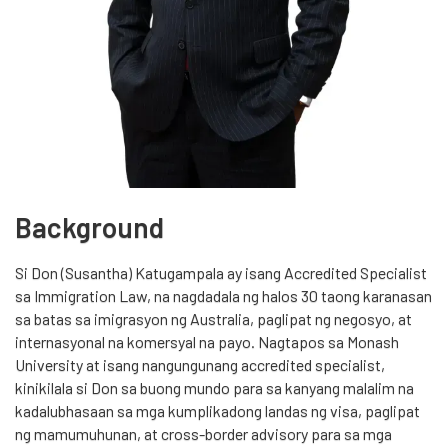
Background
Si Don (Susantha) Katugampala ay isang Accredited Specialist
sa Immigration Law, na nagdadala ng halos 30 taong karanasan
sa batas sa imigrasyon ng Australia, paglipat ng negosyo, at
internasyonal na komersyal na payo. Nagtapos sa Monash
University at isang nangungunang accredited specialist,
kinikilala si Don sa buong mundo para sa kanyang malalim na
kadalubhasaan sa mga kumplikadong landas ng visa, paglipat
ng mamumuhunan, at cross-border advisory para sa mga