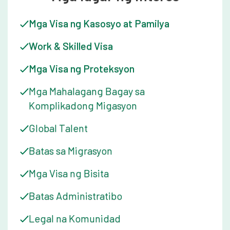
SriLankan Airlines (2018-2019).
Mga Visa ng Kasosyo at Pamilya
Work & Skilled Visa
Mga Visa ng Proteksyon
Mga Mahalagang Bagay sa
Komplikadong Migasyon
Global Talent
Batas sa Migrasyon
Mga Visa ng Bisita
Batas Administratibo
Legal na Komunidad