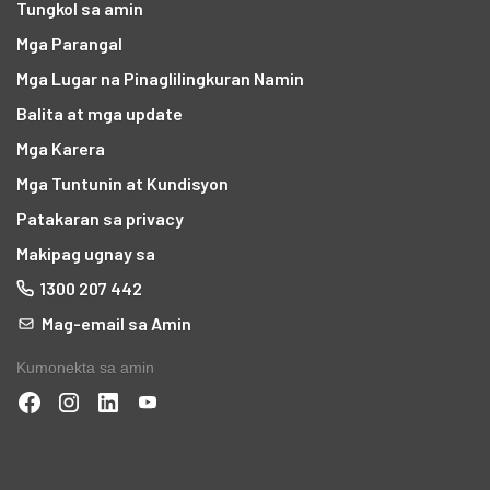
Tungkol sa amin
Mga Parangal
Mga Lugar na Pinaglilingkuran Namin
Balita at mga update
Mga Karera
Mga Tuntunin at Kundisyon
Patakaran sa privacy
Makipag ugnay sa
1300 207 442
Mag-email sa Amin
Kumonekta sa amin