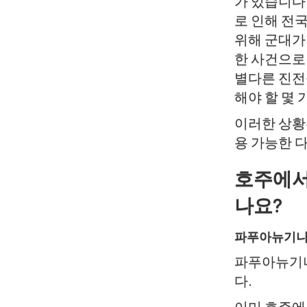
가 있습니다.
로 인해 전
위해 군대가
한 사건으로
별다른 진전
해야 할 몇
이러한 상황은
용 가능한 
호주에서
나요?
파푸아뉴기니 
파푸아뉴기니
다.
이미 호주에