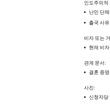
인도주의적 
난민 단체
출국 사유
비자 또는 거
현재 비자
관계 문서:
결혼 증명
사진:
신청자당 