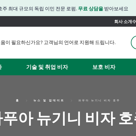
호주 최대 규모의 독립 이민 전문 로펌.
무료 상담을
받아보세요
회사 소개
수
움이 필요하신가요? 고객님의 언어로 지원해 드립니다.
도움이 필요하신가요? 한국어 지원이 제공됩니다.
움이 필요하신가요? 일본어로도 상담해 드릴 수 있습니다.
 필요하신가요? 중국어 서비스를 제공해 드릴 수 있습니다.
자
기술 및 취업 비자
보호 비자
관련 도움이 필요하신가요? 스페인어로 도와드릴 수 있습니다.
이곳에서는 베트남어를 지원합니다.
홈
뉴스 및 업데이트
파푸아 뉴기니 비자 호주
푸아 뉴기니 비자 