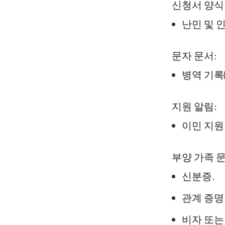
신청서 양식
난민 및 
문자 문서:
병역 기록
지원 알림:
이민 지원
부양 가족 문
신분증.
관계 증명
비자 또는