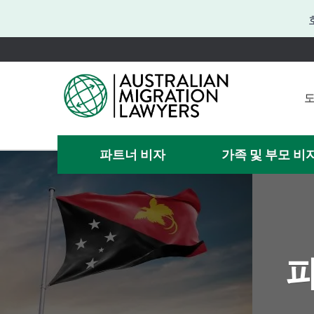
도
도
도움이
파트너 비자
가족 및 부모 비
비자 
파