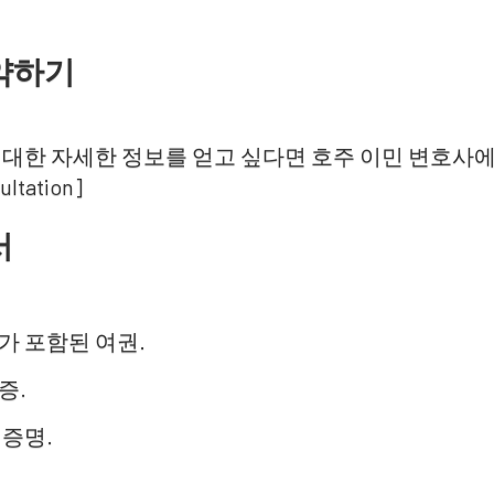
약하기
 대한 자세한 정보를 얻고 싶다면 호주 이민 변호사
ultation]
서
가 포함된 여권.
증.
 증명.