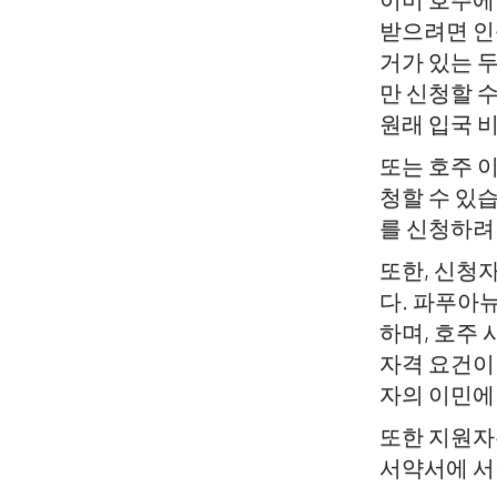
받으려면 인
거가 있는 
만 신청할 
원래 입국 
또는 호주 
청할 수 있습
를 신청하려
또한, 신청자
다. 파푸아
하며, 호주
자격 요건이
자의 이민에
또한 지원자
서약서에 서