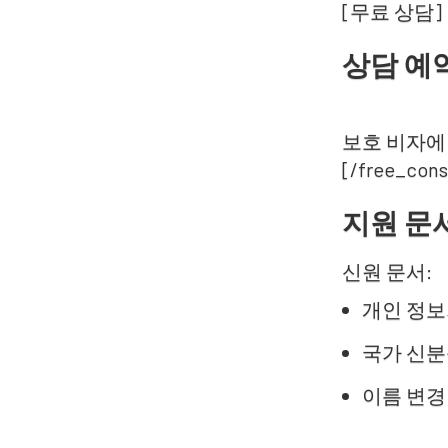
[무료 상담]
상담 예
보호 비자에
[/free_cons
지원 문
신원 문서:
개인 정보
국가 신분
이름 변경