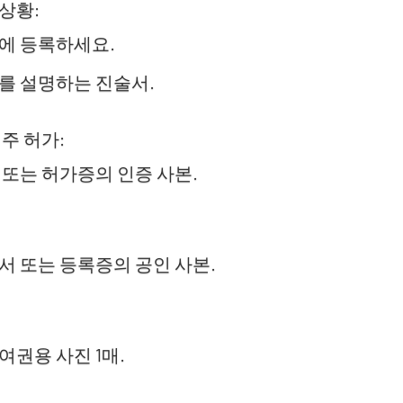
상황:
에 등록하세요.
를 설명하는 진술서.
주 허가:
 또는 허가증의 인증 사본.
서 또는 등록증의 공인 사본.
여권용 사진 1매.