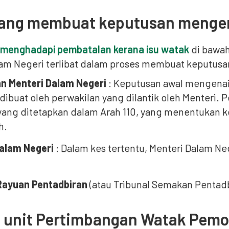
yang membuat keputusan mengen
menghadapi pembatalan kerana isu watak
di bawah
am Negeri terlibat dalam proses membuat keputusa
n Menteri Dalam Negeri
: Keputusan awal mengenai
 dibuat oleh perwakilan yang dilantik oleh Menteri. 
ang ditetapkan dalam Arah 110, yang menentukan 
h.
alam Negeri
: Dalam kes tertentu, Menteri Dalam N
Rayuan Pentadbiran
(atau Tribunal Semakan Pentad
 unit Pertimbangan Watak Pemo