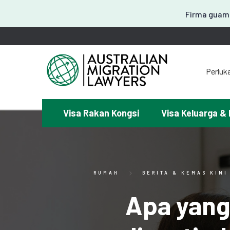
Firma guama
Perluk
Visa Rakan Kongsi
Visa Keluarga & 
¿Mem
RUMAH
BERITA & KEMAS KINI
Apa yang 