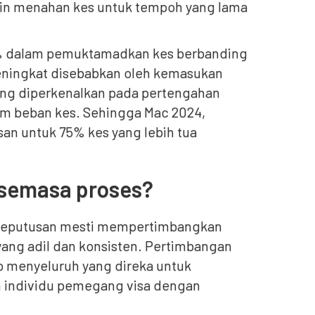
in menahan kes untuk tempoh yang lama
0% dalam pemuktamadkan kes berbanding
meningkat disebabkan oleh kemasukan
ng diperkenalkan pada pertengahan
m beban kes. Sehingga Mac 2024,
an untuk 75% kes yang lebih tua
 semasa proses?
t keputusan mesti mempertimbangkan
ang adil dan konsisten. Pertimbangan
p menyeluruh yang direka untuk
individu pemegang visa dengan