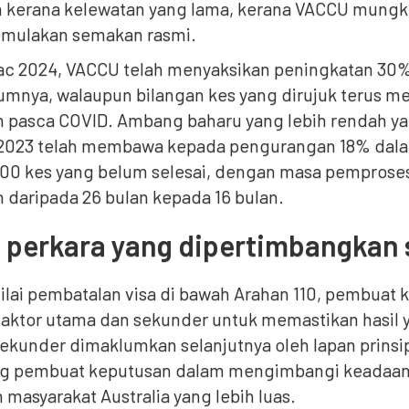
 kerana kelewatan yang lama, kerana VACCU mungk
mulakan semakan rasmi.
ac 2024, VACCU telah menyaksikan peningkatan 3
umnya, walaupun bilangan kes yang dirujuk terus 
pasca COVID. Ambang baharu yang lebih rendah ya
2023 telah membawa kepada pengurangan 18% dala
500 kes yang belum selesai, dengan masa pemproses
 daripada 26 bulan kepada 16 bulan.
 perkara yang dipertimbangkan
ilai pembatalan visa di bawah Arahan 110, pembua
aktor utama dan sekunder untuk memastikan hasil y
ekunder dimaklumkan selanjutnya oleh lapan prinsi
 pembuat keputusan dalam mengimbangi keadaan 
masyarakat Australia yang lebih luas.