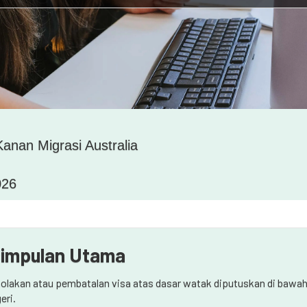
anan Migrasi Australia
026
impulan Utama
olakan atau pembatalan visa atas dasar watak diputuskan di bawah
eri.