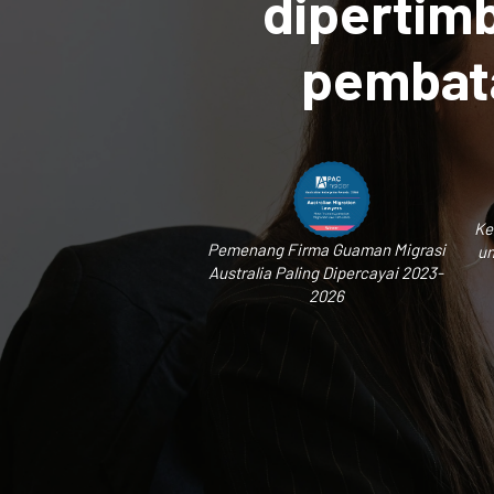
dipertim
pembata
Ke
Pemenang Firma Guaman Migrasi
un
Australia Paling Dipercayai 2023-
2026