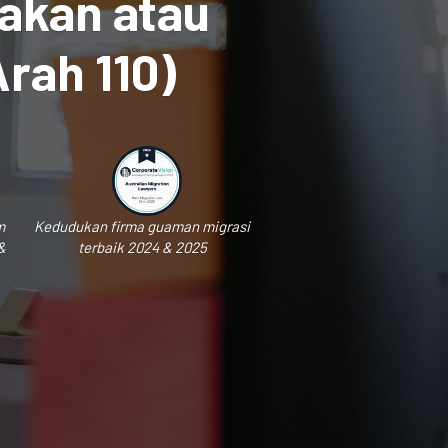
akan atau
rah 110)
m
Kedudukan firma guaman migrasi
&
terbaik 2024 & 2025