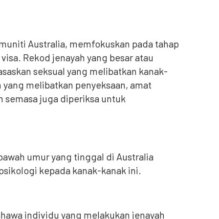
omuniti Australia, memfokuskan pada tahap
visa. Rekod jenayah yang besar atau
rasaskan seksual yang melibatkan kanak-
 yang melibatkan penyeksaan, amat
 semasa juga diperiksa untuk
awah umur yang tinggal di Australia
 psikologi kepada kanak-kanak ini.
hawa individu yang melakukan jenayah