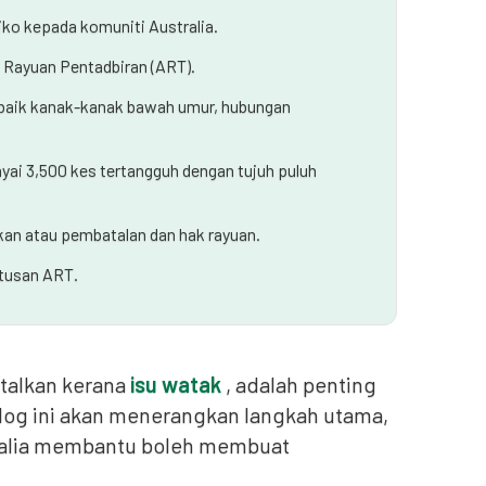
ko kepada komuniti Australia.
 Rayuan Pentadbiran (ART).
rbaik kanak-kanak bawah umur, hubungan
i 3,500 kes tertangguh dengan tujuh puluh
an atau pembatalan dan hak rayuan.
utusan ART.
talkan kerana
isu watak
, adalah penting
log ini akan menerangkan langkah utama,
ralia membantu boleh membuat