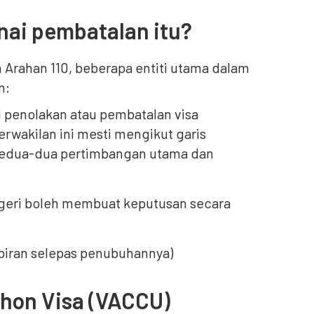
ai pembatalan itu?
 Arahan 110, beberapa entiti utama dalam
n:
 penolakan atau pembatalan visa
Perwakilan ini mesti mengikut garis
kedua-dua pertimbangan utama dan
egeri boleh membuat keputusan secara
biran selepas penubuhannya)
hon Visa (VACCU)