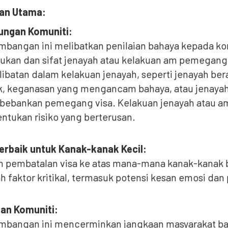
an Utama:
dungan Komuniti:
mbangan ini melibatkan penilaian bahaya kepada k
ukan dan sifat jenayah atau kelakuan am pemegang 
ibatan dalam kelakuan jenayah, seperti jenayah be
k, keganasan yang mengancam bahaya, atau jenayah
ebankan pemegang visa. Kelakuan jenayah atau am
tukan risiko yang berterusan.
erbaik untuk Kanak-kanak Kecil:
 pembatalan visa ke atas mana-mana kanak-kanak b
h faktor kritikal, termasuk potensi kesan emosi dan
an Komuniti:
imbangan ini mencerminkan jangkaan masyarakat ba