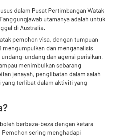
husus dalam Pusat Pertimbangan Watak
Tanggungjawab utamanya adalah untuk
gal di Australia.
watak pemohon visa, dengan tumpuan
ini mengumpulkan dan menganalisis
 undang-undang dan agensi perisikan,
n lampau menimbulkan sebarang
itan jenayah, penglibatan dalam salah
 yang terlibat dalam aktiviti yang
a?
 boleh berbeza-beza dengan ketara
k. Pemohon sering menghadapi