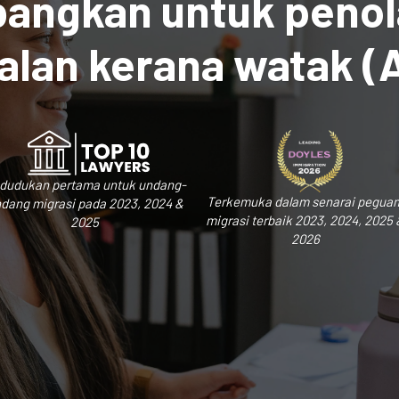
bangkan untuk penol
lan kerana watak (A
dudukan pertama untuk undang-
Terkemuka dalam senarai pegua
dang migrasi pada 2023, 2024 &
migrasi terbaik 2023, 2024, 2025 
2025
2026