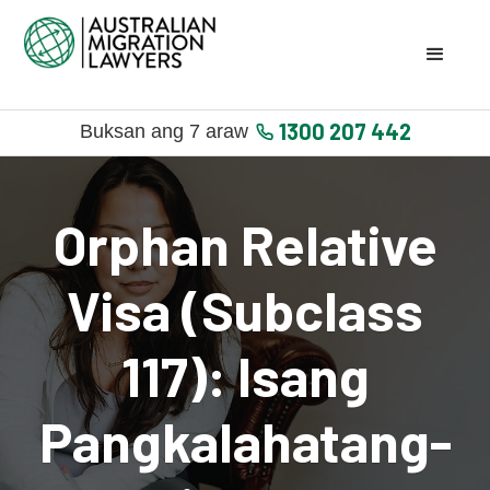
1300 207 442
Buksan ang 7 araw
Orphan Relative
Visa (Subclass
117): Isang
Pangkalahatang-