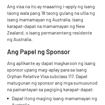
Ang visa na ito ay maaaring i-apply ng isang
taong wala pang 18 taong gulang na ulila ng
isang mamamayan ng Australia, isang
karapat-dapat na mamamayan ng New
Zealand, o isang permanenteng residente
ng Australia.
Ang Papel ng Sponsor
Ang aplikante ay dapat magkaroon ng isang
sponsor upang mag-aplay para sa isang
Orphan Relative Visa subclass 117. Dapat
matugunan ng sponsor ang mga sumusunod
na pamantayan sa pagiging karapat-dapat:
Dapat itong maging isang mamamayan ng
Australia.