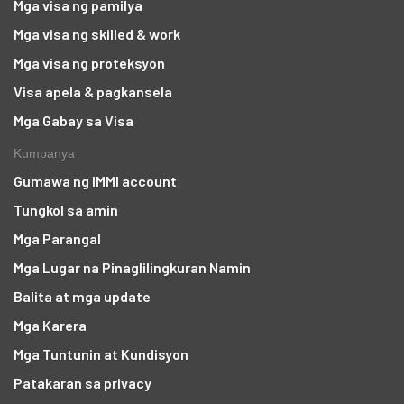
Mga visa ng pamilya
Mga visa ng skilled & work
Mga visa ng proteksyon
Visa apela & pagkansela
Mga Gabay sa Visa
Kumpanya
Gumawa ng IMMI account
Tungkol sa amin
Mga Parangal
Mga Lugar na Pinaglilingkuran Namin
Balita at mga update
Mga Karera
Mga Tuntunin at Kundisyon
Patakaran sa privacy