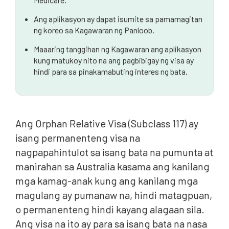
Ang aplikasyon ay dapat isumite sa pamamagitan
ng koreo sa Kagawaran ng Panloob.
Maaaring tanggihan ng Kagawaran ang aplikasyon
kung matukoy nito na ang pagbibigay ng visa ay
hindi para sa pinakamabuting interes ng bata.
Ang Orphan Relative Visa (Subclass 117) ay
isang permanenteng visa na
nagpapahintulot sa isang bata na pumunta at
manirahan sa Australia kasama ang kanilang
mga kamag-anak kung ang kanilang mga
magulang ay pumanaw na, hindi matagpuan,
o permanenteng hindi kayang alagaan sila.
Ang visa na ito ay para sa isang bata na nasa