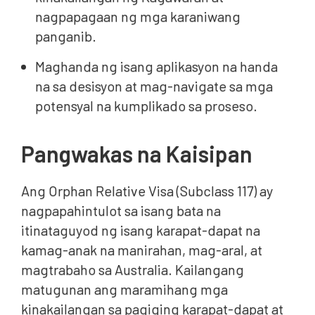
nagpapagaan ng mga karaniwang
panganib.
Maghanda ng isang aplikasyon na handa
na sa desisyon at mag-navigate sa mga
potensyal na kumplikado sa proseso.
Pangwakas na Kaisipan
Ang Orphan Relative Visa (Subclass 117) ay
nagpapahintulot sa isang bata na
itinataguyod ng isang karapat-dapat na
kamag-anak na manirahan, mag-aral, at
magtrabaho sa Australia. Kailangang
matugunan ang maramihang mga
kinakailangan sa pagiging karapat-dapat at