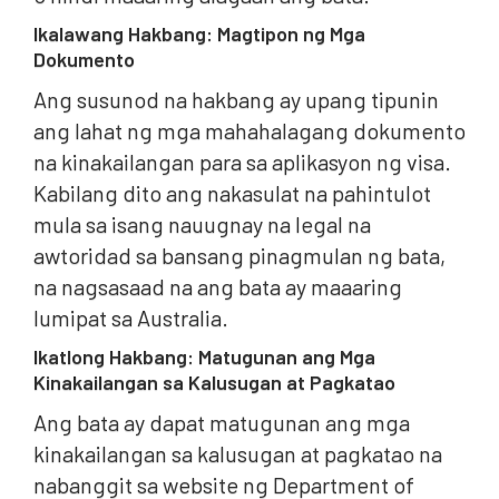
Ikalawang Hakbang: Magtipon ng Mga
Dokumento
Ang susunod na hakbang ay upang tipunin
ang lahat ng mga mahahalagang dokumento
na kinakailangan para sa aplikasyon ng visa.
Kabilang dito ang nakasulat na pahintulot
mula sa isang nauugnay na legal na
awtoridad sa bansang pinagmulan ng bata,
na nagsasaad na ang bata ay maaaring
lumipat sa Australia.
Ikatlong Hakbang: Matugunan ang Mga
Kinakailangan sa Kalusugan at Pagkatao
Ang bata ay dapat matugunan ang mga
kinakailangan sa kalusugan at pagkatao na
nabanggit sa website ng Department of