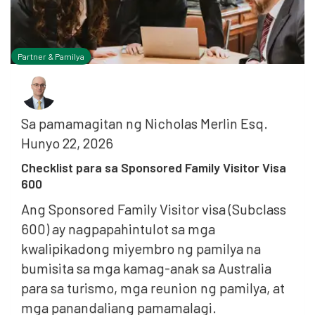
Partner & Pamilya
Sa pamamagitan ng
Nicholas Merlin Esq.
Hunyo 22, 2026
Checklist para sa Sponsored Family Visitor Visa
600
Ang Sponsored Family Visitor visa (Subclass
600) ay nagpapahintulot sa mga
kwalipikadong miyembro ng pamilya na
bumisita sa mga kamag-anak sa Australia
para sa turismo, mga reunion ng pamilya, at
mga panandaliang pamamalagi.