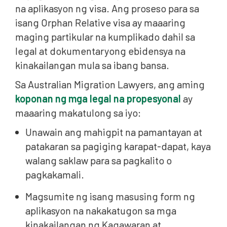
na aplikasyon ng visa. Ang proseso para sa
isang Orphan Relative visa ay maaaring
maging partikular na kumplikado dahil sa
legal at dokumentaryong ebidensya na
kinakailangan mula sa ibang bansa.
Sa Australian Migration Lawyers, ang aming
koponan ng mga legal na propesyonal
ay
maaaring makatulong sa iyo:
Unawain ang mahigpit na pamantayan at
patakaran sa pagiging karapat-dapat, kaya
walang saklaw para sa pagkalito o
pagkakamali.
Magsumite ng isang masusing form ng
aplikasyon na nakakatugon sa mga
kinakailangan ng Kagawaran at