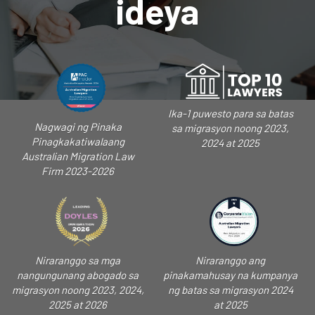
ideya
Ika-1 puwesto para sa batas
Nagwagi ng Pinaka
sa migrasyon noong 2023,
Pinagkakatiwalaang
2024 at 2025
Australian Migration Law
Firm 2023-2026
Niraranggo sa mga
Niraranggo ang
nangungunang abogado sa
pinakamahusay na kumpanya
migrasyon noong 2023, 2024,
ng batas sa migrasyon 2024
2025 at 2026
at 2025