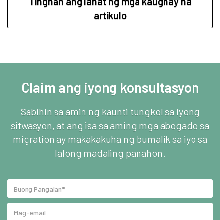
Tingnan ang lahat ng mga kaugnay na
artikulo
Claim ang iyong konsultasyon
Sabihin sa amin ng kaunti tungkol sa iyong
sitwasyon, at ang isa sa aming mga abogado sa
migration ay makakakuha ng bumalik sa iyo sa
lalong madaling panahon.