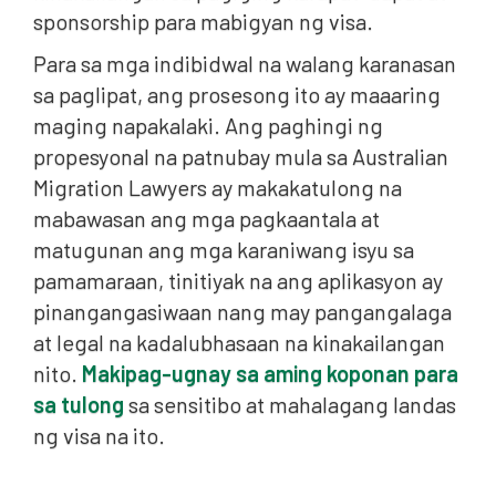
sponsorship para mabigyan ng visa.
Para sa mga indibidwal na walang karanasan
sa paglipat, ang prosesong ito ay maaaring
maging napakalaki. Ang paghingi ng
propesyonal na patnubay mula sa Australian
Migration Lawyers ay makakatulong na
mabawasan ang mga pagkaantala at
matugunan ang mga karaniwang isyu sa
pamamaraan, tinitiyak na ang aplikasyon ay
pinangangasiwaan nang may pangangalaga
at legal na kadalubhasaan na kinakailangan
nito.
Makipag-ugnay sa aming koponan para
sa tulong
sa sensitibo at mahalagang landas
ng visa na ito.