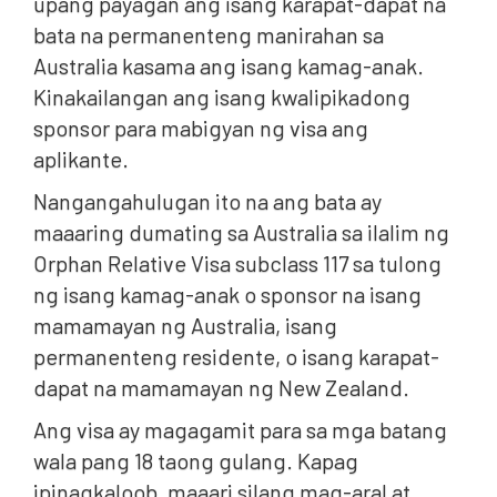
upang payagan ang isang karapat-dapat na
bata na permanenteng manirahan sa
Australia kasama ang isang kamag-anak.
Kinakailangan ang isang kwalipikadong
sponsor para mabigyan ng visa ang
aplikante.
Nangangahulugan ito na ang bata ay
maaaring dumating sa Australia sa ilalim ng
Orphan Relative Visa subclass 117 sa tulong
ng isang kamag-anak o sponsor na isang
mamamayan ng Australia, isang
permanenteng residente, o isang karapat-
dapat na mamamayan ng New Zealand.
Ang visa ay magagamit para sa mga batang
wala pang 18 taong gulang. Kapag
ipinagkaloob, maaari silang mag-aral at