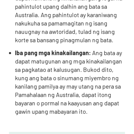
pahintulot upang dalhin ang bata sa
Australia. Ang pahintulot ay karaniwang
nakukuha sa pamamagitan ng isang
nauugnay na awtoridad, tulad ng isang
korte sa bansang pinagmulan ng bata.
Iba pang mga kinakailangan:
Ang bata ay
dapat matugunan ang mga kinakailangan
sa pagkatao at kalusugan. Bukod dito,
kung ang bata o sinumang miyembro ng
kanilang pamilya ay may utang na pera sa
Pamahalaan ng Australia, dapat itong
bayaran o pormal na kaayusan ang dapat
gawin upang mabayaran ito.