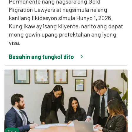
Permanente nang nagsara ang Gold
Migration Lawyers at nagsimula na ang
kanilang likidasyon simula Hunyo 1, 2026.
Kung ikaw ay isang kliyente, narito ang dapat
mong gawin upang protektahan ang iyong
visa.
Basahin ang tungkol dito
Bisita