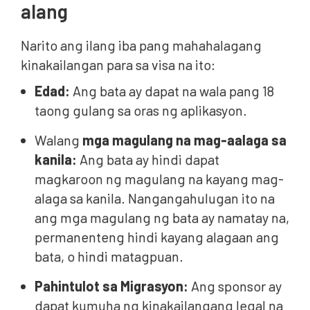
alang
Narito ang ilang iba pang mahahalagang
kinakailangan para sa visa na ito:
Edad:
Ang bata ay dapat na wala pang 18
taong gulang sa oras ng aplikasyon.
Walang
mga magulang na mag-aalaga sa
kanila:
Ang bata ay hindi dapat
magkaroon ng magulang na kayang mag-
alaga sa kanila. Nangangahulugan ito na
ang mga magulang ng bata ay namatay na,
permanenteng hindi kayang alagaan ang
bata, o hindi matagpuan.
Pahintulot sa Migrasyon:
Ang sponsor ay
dapat kumuha ng kinakailangang legal na