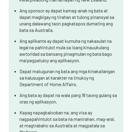
Ang sponsor ay dapat kamag-anak ng bata at
dapat magbigay ng tirahan at tulong pinansyal sa
unang dalawang taon pagkatapos dumating ang
bata sa Australia.
Ang aplikante ay dapat kumuha ng nakasulat na
legal na pahintulot mula sa isang kinauukulang
awtoridad sa bansang pinagmulan ng bata bago
maipagpatuloy ang aplikasyon.
Dapat matugunan ng bata ang mga kinakailangan
sa kalusugan at karakter na tinukoy ng
Department of Home Affairs.
Ang bata ay dapat na wala pang 18 taong gulang sa
oras ng aplikasyon.
Kapag napagkalooban na, ang visa ay
nagpapahintulot sa bata na manirahan, mag-aral,
at magtrabaho sa Australia at magpatala sa
Medicare.