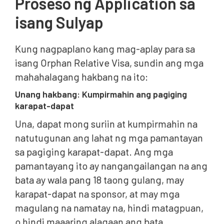
Proseso ng Application sa
isang Sulyap
Kung nagpaplano kang mag-aplay para sa
isang Orphan Relative Visa, sundin ang mga
mahahalagang hakbang na ito:
Unang hakbang: Kumpirmahin ang pagiging
karapat-dapat
Una, dapat mong suriin at kumpirmahin na
natutugunan ang lahat ng mga pamantayan
sa pagiging karapat-dapat. Ang mga
pamantayang ito ay nangangailangan na ang
bata ay wala pang 18 taong gulang, may
karapat-dapat na sponsor, at may mga
magulang na namatay na, hindi matagpuan,
o hindi maaaring alagaan ang bata.