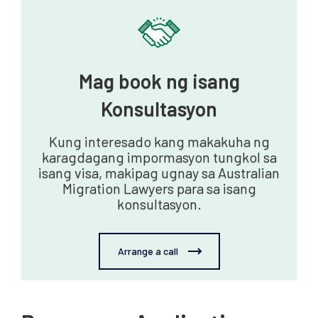
Mag book ng isang
Konsultasyon
Kung interesado kang makakuha ng
karagdagang impormasyon tungkol sa
isang visa, makipag ugnay sa Australian
Migration Lawyers para sa isang
konsultasyon.
Arrange a call