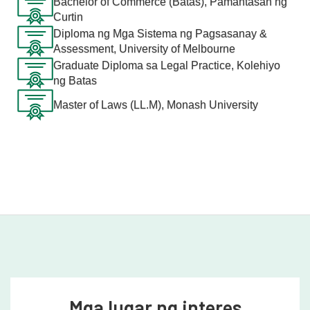
("Chatham House") sa Victoria noong 1924.
Bachelor of Commerce (Batas), Pamantasan ng
Curtin
Diploma ng Mga Sistema ng Pagsasanay &
Assessment, University of Melbourne
Graduate Diploma sa Legal Practice, Kolehiyo
ng Batas
Master of Laws (LL.M), Monash University
Mga lugar ng interes