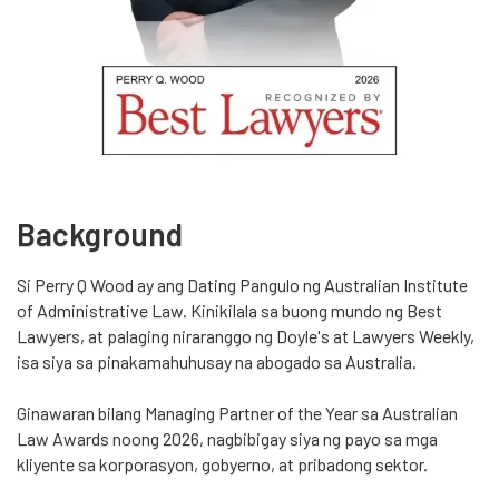
Background
Si Perry Q Wood ay ang Dating Pangulo ng Australian Institute
of Administrative Law. Kinikilala sa buong mundo ng Best
Lawyers, at palaging niraranggo ng Doyle's at Lawyers Weekly,
isa siya sa pinakamahuhusay na abogado sa Australia.
Ginawaran bilang Managing Partner of the Year sa Australian
Law Awards noong 2026, nagbibigay siya ng payo sa mga
kliyente sa korporasyon, gobyerno, at pribadong sektor.