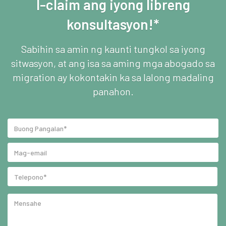
I-claim ang iyong libreng
konsultasyon!*
Sabihin sa amin ng kaunti tungkol sa iyong
sitwasyon, at ang isa sa aming mga abogado sa
migration ay kokontakin ka sa lalong madaling
panahon.