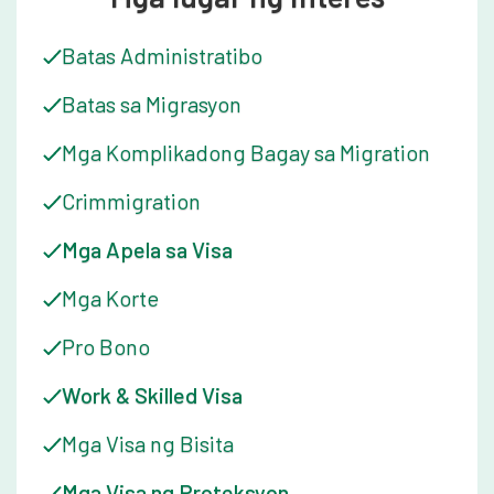
Batas Administratibo
Batas sa Migrasyon
Mga Komplikadong Bagay sa Migration
Crimmigration
Mga Apela sa Visa
Mga Korte
Pro Bono
Work & Skilled Visa
Mga Visa ng Bisita
Mga Visa ng Proteksyon