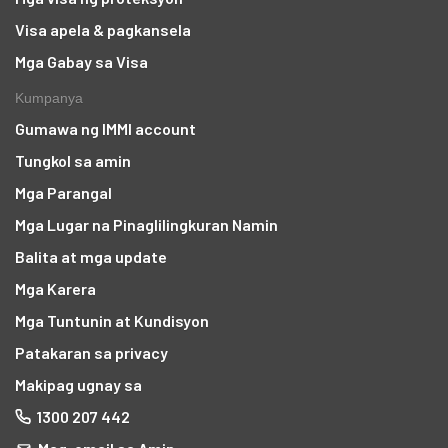
Visa apela & pagkansela
Mga Gabay sa Visa
Kumpanya
Gumawa ng IMMI account
Tungkol sa amin
Mga Parangal
Mga Lugar na Pinaglilingkuran Namin
Balita at mga update
Mga Karera
Mga Tuntunin at Kundisyon
Patakaran sa privacy
Makipag ugnay sa
1300 207 442