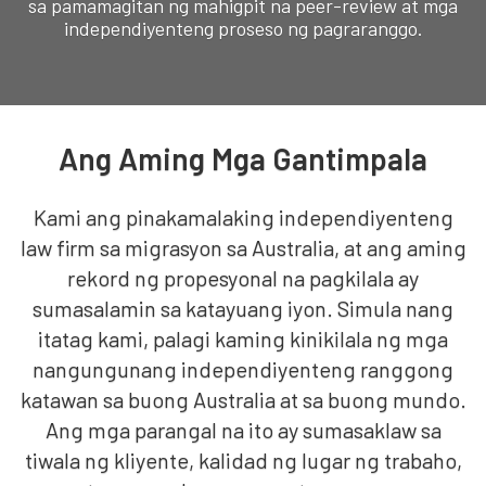
sa pamamagitan ng mahigpit na peer-review at mga
independiyenteng proseso ng pagraranggo.
Ang Aming Mga Gantimpala
Kami ang pinakamalaking independiyenteng
law firm sa migrasyon sa Australia, at ang aming
rekord ng propesyonal na pagkilala ay
sumasalamin sa katayuang iyon. Simula nang
itatag kami, palagi kaming kinikilala ng mga
nangungunang independiyenteng ranggong
katawan sa buong Australia at sa buong mundo.
Ang mga parangal na ito ay sumasaklaw sa
tiwala ng kliyente, kalidad ng lugar ng trabaho,