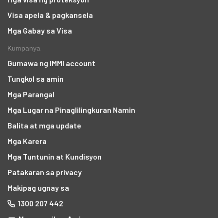
Visa apela & pagkansela
Mga Gabay sa Visa
Kumpanya
Gumawa ng IMMI account
Tungkol sa amin
Mga Parangal
Mga Lugar na Pinaglilingkuran Namin
Balita at mga update
Mga Karera
Mga Tuntunin at Kundisyon
Patakaran sa privacy
Makipag ugnay sa
1300 207 442