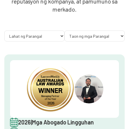
reputasyon ng kompanya, at pamumuno sa
merkado.
2026
|
Mga Abogado Lingguhan