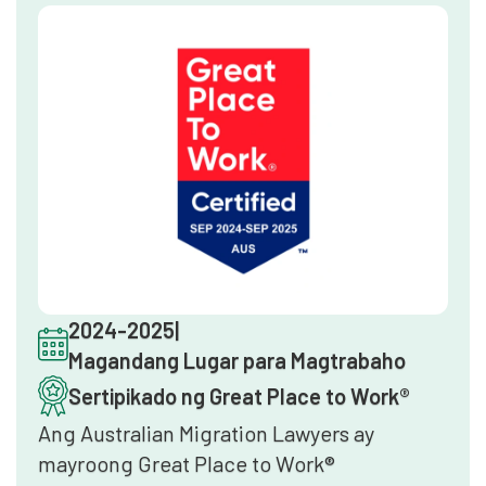
independiyenteng legal na direktoryo ng
Australia.
2024-2025
|
Magandang Lugar para Magtrabaho
Sertipikado ng Great Place to Work®
Ang Australian Migration Lawyers ay
mayroong Great Place to Work®