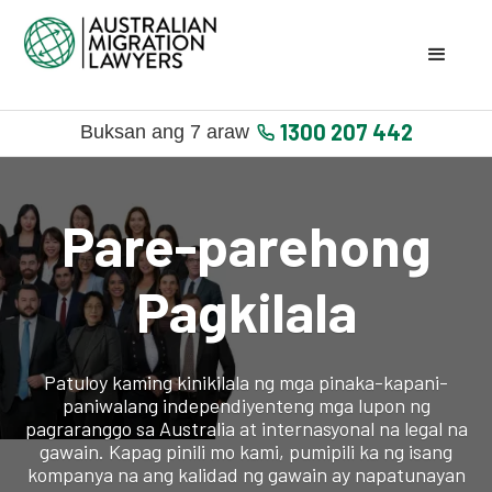
1300 207 442
Buksan ang 7 araw
Pare-parehong
Pagkilala
Patuloy kaming kinikilala ng mga pinaka-kapani-
paniwalang independiyenteng mga lupon ng
pagraranggo sa Australia at internasyonal na legal na
gawain. Kapag pinili mo kami, pumipili ka ng isang
kompanya na ang kalidad ng gawain ay napatunayan