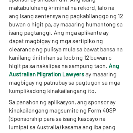
makabuluhang kriminal na rekord, lalo na
ang isang sentensya ng pagkabilanggo ng 12
buwan o higit pa, ay maaaring humantong sa
isang pagtanggi. Ang mga aplikante ay
dapat magbigay ng mga sertipiko ng
clearance ng pulisya mula sa bawat bansa na
kanilang tinitirhan sa loob ng 12 buwan o
higit pa sa nakalipas na sampung taon.
Ang
Australian Migration Lawyers
ay maaaring
magbigay ng patnubay sa pagtugon sa mga
kumplikadong kinakailangang ito.
Sa panahon ng aplikasyon, ang sponsor ay
kinakailangang magsumite ng Form 40SP
(Sponsorship para sa isang kasosyo na
lumipat sa Australia) kasama ang iba pang