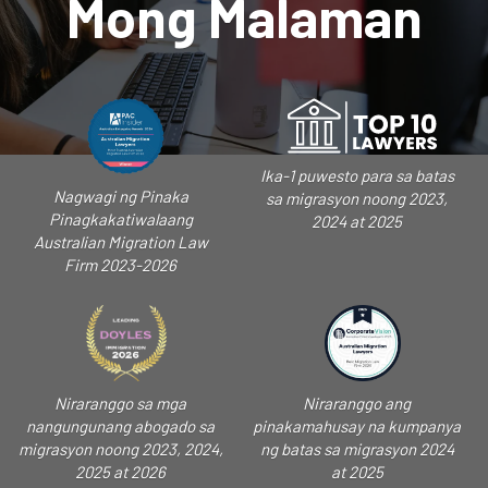
Mong Malaman
Ika-1 puwesto para sa batas
Nagwagi ng Pinaka
sa migrasyon noong 2023,
Pinagkakatiwalaang
2024 at 2025
Australian Migration Law
Firm 2023-2026
Niraranggo sa mga
Niraranggo ang
nangungunang abogado sa
pinakamahusay na kumpanya
migrasyon noong 2023, 2024,
ng batas sa migrasyon 2024
2025 at 2026
at 2025