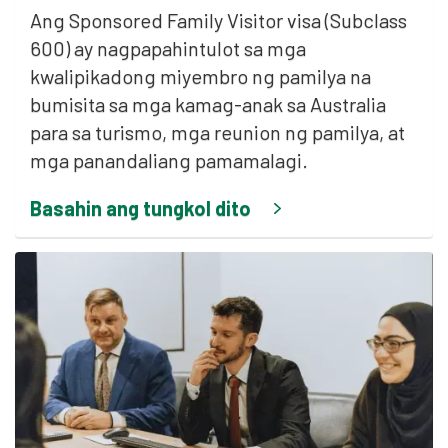
Ang Sponsored Family Visitor visa (Subclass
600) ay nagpapahintulot sa mga
kwalipikadong miyembro ng pamilya na
bumisita sa mga kamag-anak sa Australia
para sa turismo, mga reunion ng pamilya, at
mga panandaliang pamamalagi.
Basahin ang tungkol dito