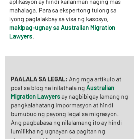
aplikasyon ay hindi kailanman naging mas
mahalaga. Para sa ekspertong tulong sa
iyong paglalakbay sa visa ng kasosyo,
makipag-ugnay sa Australian Migration
Lawyers
.
PAALALA SA LEGAL:
Ang mga artikulo at
post sa blog na inilathala ng
Australian
Migration Lawyers
ay nagbibigay lamang ng
pangkalahatang impormasyon at hindi
bumubuo ng payong legal sa migrasyon.
Ang pagbabasa ng nilalamang ito ay hindi
lumilikha ng ugnayan sa pagitan ng