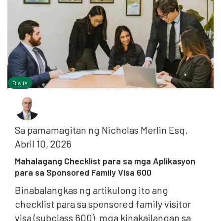
Bisita
Sa pamamagitan ng
Nicholas Merlin Esq.
Abril 10, 2026
Mahalagang Checklist para sa mga Aplikasyon
para sa Sponsored Family Visa 600
Binabalangkas ng artikulong ito ang
checklist para sa sponsored family visitor
visa (subclass 600), mga kinakailangan sa