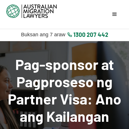
1300 207 442
Buksan ang 7 araw
Pag-sponsor at
Pagproseso ng
Partner Visa: Ano
ang Kailangan