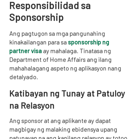
Responsibilidad sa
Sponsorship
Ang pagtugon sa mga pangunahing
kinakailangan para sa
sponsorship ng
partner visa
ay mahalaga. Tinatasa ng
Department of Home Affairs ang ilang
mahahalagang aspeto ng aplikasyon nang
detalyado.
Katibayan ng Tunay at Patuloy
na Relasyon
Ang sponsor at ang aplikante ay dapat
magbigay ng malaking ebidensya upang
patunayan na ang kanilang relasyon ay totoo