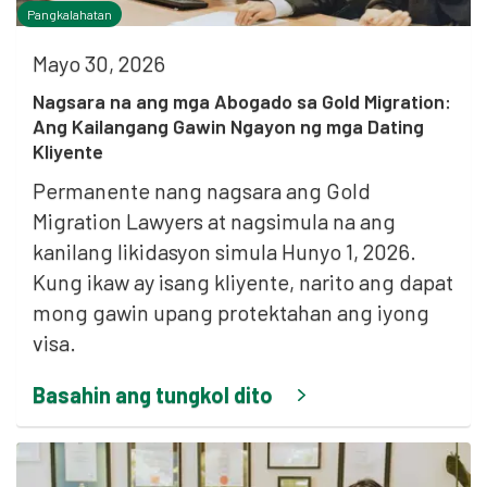
Pangkalahatan
Mayo 30, 2026
Nagsara na ang mga Abogado sa Gold Migration:
Ang Kailangang Gawin Ngayon ng mga Dating
Kliyente
Permanente nang nagsara ang Gold
Migration Lawyers at nagsimula na ang
kanilang likidasyon simula Hunyo 1, 2026.
Kung ikaw ay isang kliyente, narito ang dapat
mong gawin upang protektahan ang iyong
visa.
Basahin ang tungkol dito