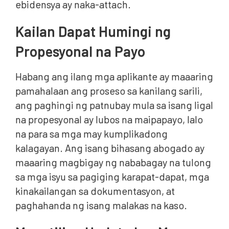
ebidensya ay naka-attach.
Kailan Dapat Humingi ng
Propesyonal na Payo
Habang ang ilang mga aplikante ay maaaring
pamahalaan ang proseso sa kanilang sarili,
ang paghingi ng patnubay mula sa isang ligal
na propesyonal ay lubos na maipapayo, lalo
na para sa mga may kumplikadong
kalagayan. Ang isang bihasang abogado ay
maaaring magbigay ng nababagay na tulong
sa mga isyu sa pagiging karapat-dapat, mga
kinakailangan sa dokumentasyon, at
paghahanda ng isang malakas na kaso.