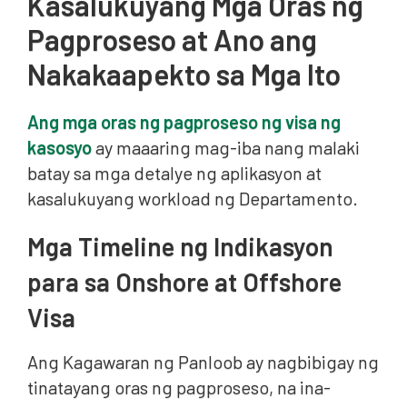
Kasalukuyang Mga Oras ng
Pagproseso at Ano ang
Nakakaapekto sa Mga Ito
Ang mga oras ng pagproseso ng visa ng
kasosyo
ay maaaring mag-iba nang malaki
batay sa mga detalye ng aplikasyon at
kasalukuyang workload ng Departamento.
Mga Timeline ng Indikasyon
para sa Onshore at Offshore
Visa
Ang Kagawaran ng Panloob ay nagbibigay ng
tinatayang oras ng pagproseso, na ina-