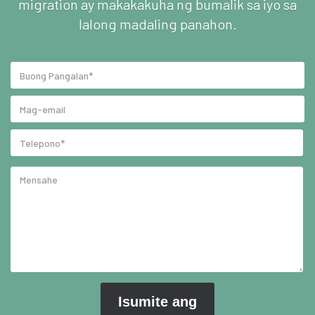
migration ay makakakuha ng bumalik sa iyo sa
lalong madaling panahon.