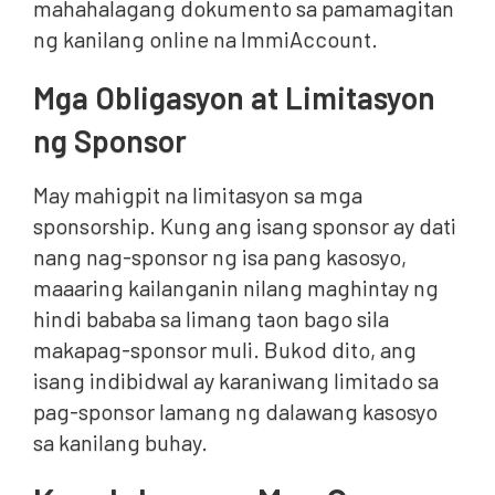
mahahalagang dokumento sa pamamagitan
ng kanilang online na ImmiAccount.
Mga Obligasyon at Limitasyon
ng Sponsor
May mahigpit na limitasyon sa mga
sponsorship. Kung ang isang sponsor ay dati
nang nag-sponsor ng isa pang kasosyo,
maaaring kailanganin nilang maghintay ng
hindi bababa sa limang taon bago sila
makapag-sponsor muli. Bukod dito, ang
isang indibidwal ay karaniwang limitado sa
pag-sponsor lamang ng dalawang kasosyo
sa kanilang buhay.