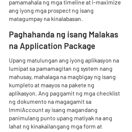
pamamahala ng mga timeline at i-maximize
ang iyong mga prospect ng isang
matagumpay na kinalabasan.
Paghahanda ng isang Malakas
na Application Package
Upang matulungan ang iyong aplikasyon na
lumipat sa pamamagitan ng system nang
mahusay, mahalaga na magbigay ng isang
kumpleto at maayos na pakete ng
aplikasyon. Ang paggamit ng mga checklist
ng dokumento na magagamit sa
ImmiAccount ay isang magandang
panimulang punto upang matiyak na ang
lahat ng kinakailangang mga form at