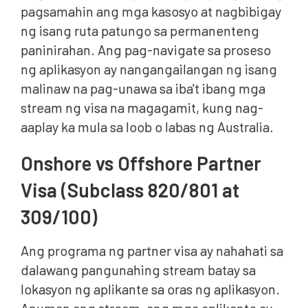
pagsamahin ang mga kasosyo at nagbibigay
ng isang ruta patungo sa permanenteng
paninirahan. Ang pag-navigate sa proseso
ng aplikasyon ay nangangailangan ng isang
malinaw na pag-unawa sa iba't ibang mga
stream ng visa na magagamit, kung nag-
aaplay ka mula sa loob o labas ng Australia.
Onshore vs Offshore Partner
Visa (Subclass 820/801 at
309/100)
Ang programa ng partner visa ay nahahati sa
dalawang pangunahing stream batay sa
lokasyon ng aplikante sa oras ng aplikasyon.