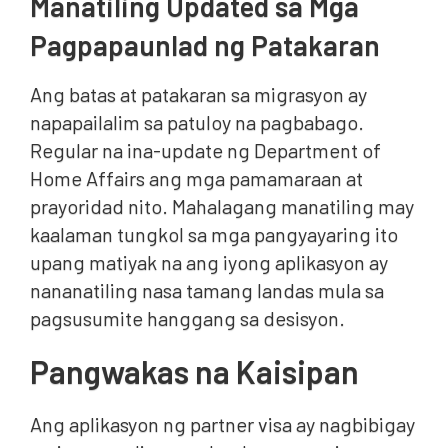
Manatiling Updated sa Mga
Pagpapaunlad ng Patakaran
Ang batas at patakaran sa migrasyon ay
napapailalim sa patuloy na pagbabago.
Regular na ina-update ng Department of
Home Affairs ang mga pamamaraan at
prayoridad nito. Mahalagang manatiling may
kaalaman tungkol sa mga pangyayaring ito
upang matiyak na ang iyong aplikasyon ay
nananatiling nasa tamang landas mula sa
pagsusumite hanggang sa desisyon.
Pangwakas na Kaisipan
Ang aplikasyon ng partner visa ay nagbibigay