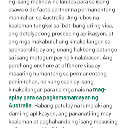
ng isang malinaw na landas para sa isang
asawa o de facto partner na permanenteng
manirahan sa Australia. Ang lubos na
kaalaman tungkol sa iba't ibang uri ng visa,
ang detalyadong proseso ng aplikasyon, at
ang mga makabuluhang kinakailangan sa
sponsorship ay ang unang hakbang patungo
sa isang matagumpay na kinalabasan. Ang
parehong onshore at offshore visa ay
maaaring humantong sa permanenteng
paninirahan, na kung saan ay isang
kinakailangan para sa mga nais na
mag-
aplay para sa pagkamamamayan ng
Australia
. Habang patuloy na lumalaki ang
dami ng aplikasyon, ang pananatiling may
kaalaman at paghahanda ng isang masusing