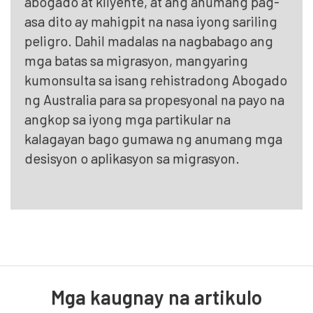
abogado at kliyente, at ang anumang pag-
asa dito ay mahigpit na nasa iyong sariling
peligro. Dahil madalas na nagbabago ang
mga batas sa migrasyon, mangyaring
kumonsulta sa isang rehistradong Abogado
ng Australia para sa propesyonal na payo na
angkop sa iyong mga partikular na
kalagayan bago gumawa ng anumang mga
desisyon o aplikasyon sa migrasyon.
Mga kaugnay na artikulo