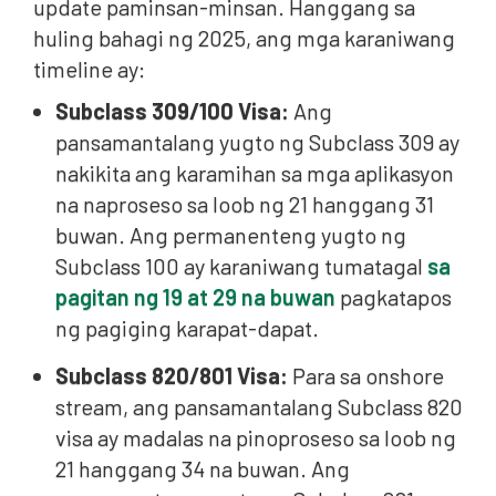
update paminsan-minsan. Hanggang sa
huling bahagi ng 2025, ang mga karaniwang
timeline ay:
Subclass 309/100 Visa:
Ang
pansamantalang yugto ng Subclass 309 ay
nakikita ang karamihan sa mga aplikasyon
na naproseso sa loob ng 21 hanggang 31
buwan. Ang permanenteng yugto ng
Subclass 100 ay karaniwang tumatagal
sa
pagitan ng 19 at 29 na buwan
pagkatapos
ng pagiging karapat-dapat.
Subclass 820/801 Visa:
Para sa onshore
stream, ang pansamantalang Subclass 820
visa ay madalas na pinoproseso sa loob ng
21 hanggang 34 na buwan. Ang