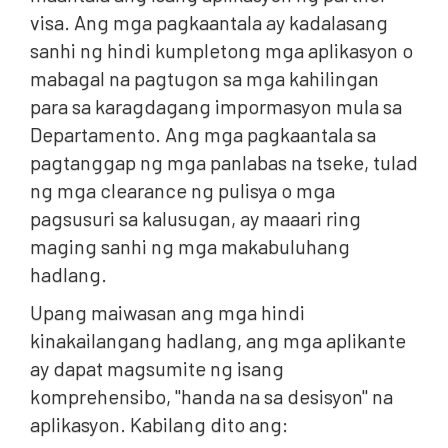
visa. Ang mga pagkaantala ay kadalasang
sanhi ng hindi kumpletong mga aplikasyon o
mabagal na pagtugon sa mga kahilingan
para sa karagdagang impormasyon mula sa
Departamento. Ang mga pagkaantala sa
pagtanggap ng mga panlabas na tseke, tulad
ng mga clearance ng pulisya o mga
pagsusuri sa kalusugan, ay maaari ring
maging sanhi ng mga makabuluhang
hadlang.
Upang maiwasan ang mga hindi
kinakailangang hadlang, ang mga aplikante
ay dapat magsumite ng isang
komprehensibo, "handa na sa desisyon" na
aplikasyon. Kabilang dito ang: