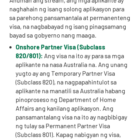
Anuman ang stream, ang mga aplikante ay
naghahain ng isang solong aplikasyon para
sa parehong pansamantala at permanenteng
visa, na nagbabayad ng isang pinagsamang
bayad sa gobyerno nang maaga.
Onshore Partner Visa (Subclass
820/801):
Ang visa na ito ay para sa mga
aplikante na nasa Australia na. Ang unang
yugto ay ang Temporary Partner Visa
(Subclass 820), na nagpapahintulot sa
aplikante na manatili sa Australia habang
pinoproseso ng Department of Home
Affairs ang kanilang aplikasyon. Ang
pansamantalang visa na ito ay nagbibigay
ng tulay sa Permanent Partner Visa
(Subclass 801). Kapag nabigyan ng visa,