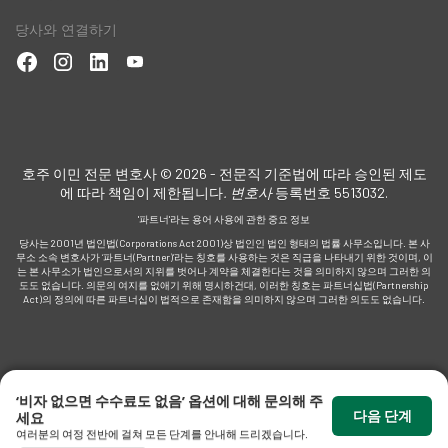
당사와 연결하기
적
아보
호주 이민 전문 변호사 © 2026 - 전문직 기준법에 따라 승인된 제도
에 따라 책임이 제한됩니다
. 변호사
등록번호 5513032.
'파트너'라는 용어 사용에 관한 중요 정보
당사는 2001년 법인법(Corporations Act 2001)상 법인인 법인 형태의 법률 사무소입니다. 본 사
가
무소 소속 변호사가 ‘파트너(Partner)’라는 칭호를 사용하는 것은 직급을 나타내기 위한 것이며, 이
는 본 사무소가 법인으로서의 지위를 벗어나 계약을 체결한다는 것을 의미하지 않으며 그러한 의
도도 없습니다. 의문의 여지를 없애기 위해 명시하건대, 이러한 칭호는 파트너십법(Partnership
Act)의 정의에 따른 파트너십이 법적으로 존재함을 의미하지 않으며 그러한 의도도 없습니다.
명
‘비자 없으면 수수료도 없음’ 옵션에 대해 문의해 주
다음 단계
세요
여러분의 여정 전반에 걸쳐 모든 단계를 안내해 드리겠습니다.