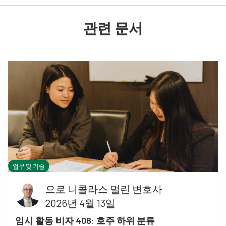
관련 문서
업무 및 기술
으로
니콜라스 멀린 변호사
2026년 4월 13일
임시 활동 비자 408: 호주 하위 분류