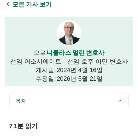
모든 기사 보기
니콜라스 멀린 변호사
으로
선임 어소시에이트 - 선임 호주 이민 변호사
게시일:
2024년 4월 16일
수정일:
2026년 5월 21일
목차
고용주 추천 제도(ENS) 비자(서브 클래스 186)
7
1분 읽기