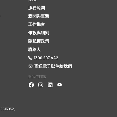
服務範圍
岸
新聞與更新
工作機會
條款與細則
隱私權政策
聯絡人
1300 207 442
寄送電子郵件給我們
與我們聯繫
5513032。