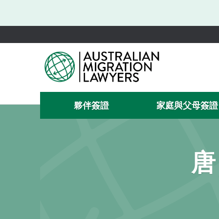
夥伴簽證
家庭與父母簽證
唐