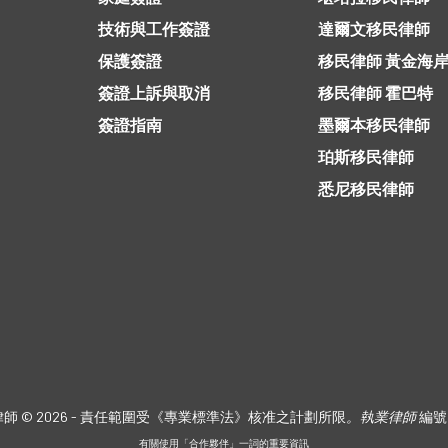
技術與工作簽證
達爾文移民律師
保護簽證
移民律師 黃金海
簽證上訴與取消
移民律師 霍巴特
簽證指南
墨爾本移民律師
珀斯移民律師
悉尼移民律師
師 © 2026 - 責任範圍受《專業標準法》核准之計劃所限
。執業律師
編號 
有關使用「合作夥伴」一詞的重要資訊