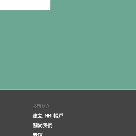
公司簡介
建立 IMMI 帳戶
班
關於我們
獎項