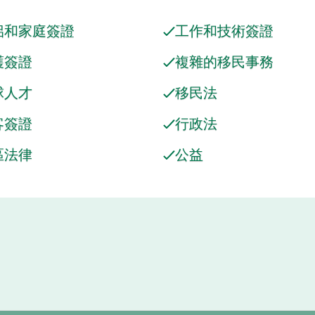
侶和家庭簽證
工作和技術簽證
護簽證
複雜的移民事務
球人才
移民法
客簽證
行政法
區法律
公益