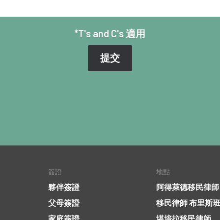
*T's and C's 適用
簽證
地點
夥伴簽證
阿得萊德移民律師
父母簽證
移民律師 布里斯
家庭簽證
堪培拉移民律師