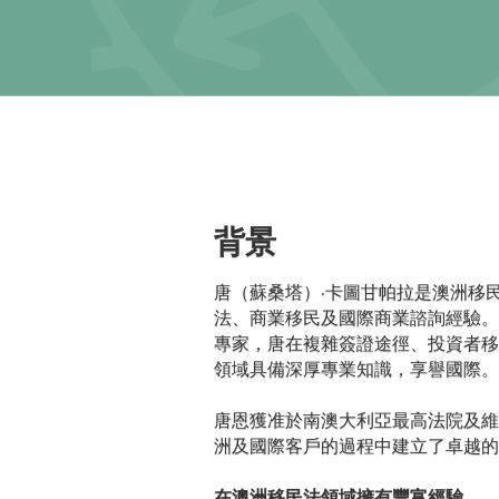
背景
唐（蘇桑塔）·卡圖甘帕拉是澳洲移
法、商業移民及國際商業諮詢經驗。
專家，唐在複雜簽證途徑、投資者移
領域具備深厚專業知識，享譽國際。
唐恩獲准於南澳大利亞最高法院及維
洲及國際客戶的過程中建立了卓越的
在澳洲移民法領域擁有豐富經驗