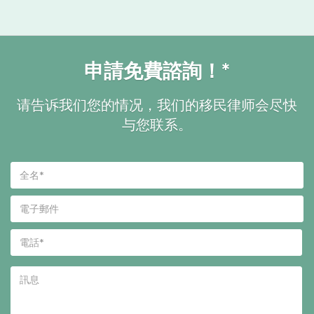
申請免費諮詢！*
请告诉我们您的情况，我们的移民律师会尽快
与您联系。