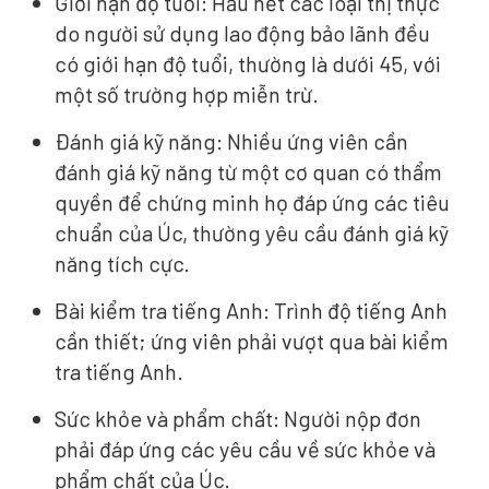
Giới hạn độ tuổi: Hầu hết các loại thị thực
do người sử dụng lao động bảo lãnh đều
có giới hạn độ tuổi, thường là dưới 45, với
một số trường hợp miễn trừ.
Đánh giá kỹ năng: Nhiều ứng viên cần
đánh giá kỹ năng từ một cơ quan có thẩm
quyền để chứng minh họ đáp ứng các tiêu
chuẩn của Úc, thường yêu cầu đánh giá kỹ
năng tích cực.
Bài kiểm tra tiếng Anh: Trình độ tiếng Anh
cần thiết; ứng viên phải vượt qua bài kiểm
tra tiếng Anh.
Sức khỏe và phẩm chất: Người nộp đơn
phải đáp ứng các yêu cầu về sức khỏe và
phẩm chất của Úc.