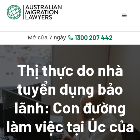
1300 207 442
Mở cửa 7 ngày
Thị thực do nhà
tuyển dụng bảo
lãnh: Con đường
làm việc tại Úc của