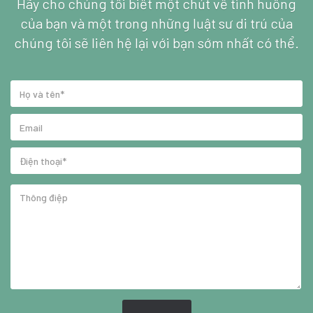
Hãy cho chúng tôi biết một chút về tình huống
của bạn và một trong những luật sư di trú của
chúng tôi sẽ liên hệ lại với bạn sớm nhất có thể.