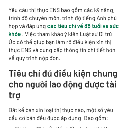
Yêu cầu thị thực ENS bao gồm các kỹ năng,
trình độ chuyên môn, trình độ tiếng Anh phù
hợp và đáp ứng
các tiêu chí về độ tuổi và sức
khỏe
. Việc tham khảo ý kiến Luật sư Di trú
Úc có thể giúp bạn làm rõ điều kiện xin thị
thực ENS và cung cấp thông tin chi tiết hơn
về quy trình nộp đơn.
Tiêu chí đủ điều kiện chung
cho người lao động được tài
trợ
Bất kể bạn xin loại thị thực nào, một số yêu
cầu cơ bản đều được áp dụng. Bao gồm: