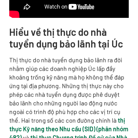
Hiểu về thị thực do nhà
tuyển dụng bảo lãnh tại Úc
Thị thực do nhà tuyển dụng bảo lãnh ra đời
nhằm giúp các doanh nghiệp Úc lấp đầy
khoảng trống kỹ năng mà họ không thể đáp
ứng tại địa phương. Những thị thực này cho
phép các nhà tuyển dụng được phê duyệt
bảo lãnh cho những người lao động nước
ngoài có trình độ phù hợp cho các vị trí cụ
thể. Hai trong số các con đường chính là
thị
thực Kỹ năng theo Nhu cầu (SID) (phân nhóm
482)
và
thị thực Chương trình Đề cử của Nhà