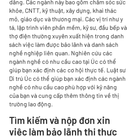
dẳng. Các ngành này bao gồm chăm sóc sức
khỏe, CNTT, kỹ thuật, xây dựng, khai thác
mỏ, giáo dục và thương mại. Các vị trí như y
tá, lập trình viên phần mềm, kỹ sư, đầu bếp và
thợ điện thường xuyên xuất hiện trong danh
sách việc làm được bảo lãnh và danh sách
nghề nghiệp liên quan. Nghiên cứu các
ngành nghề có nhu cầu cao tại Úc có thể
giúp bạn xác định các cơ hội thực tế. Luật sư
Di trú Úc có thể giúp bạn xác định các ngành
nghề có nhu cầu cao phù hợp với kỹ năng
của bạn và cung cấp thêm thông tin về thị
trường lao động.
Tìm kiếm và nộp đơn xin
việc làm bảo lãnh thị thực