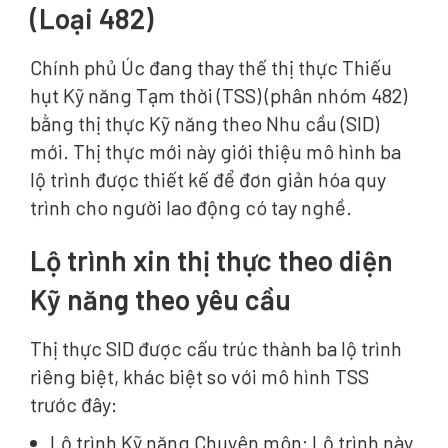
(Loại 482)
Chính phủ Úc đang thay thế thị thực Thiếu
hụt Kỹ năng Tạm thời (TSS) (phân nhóm 482)
bằng thị thực Kỹ năng theo Nhu cầu (SID)
mới. Thị thực mới này giới thiệu mô hình ba
lộ trình được thiết kế để đơn giản hóa quy
trình cho người lao động có tay nghề.
Lộ trình xin thị thực theo diện
Kỹ năng theo yêu cầu
Thị thực SID được cấu trúc thành ba lộ trình
riêng biệt, khác biệt so với mô hình TSS
trước đây:
Lộ trình Kỹ năng Chuyên môn: Lộ trình này