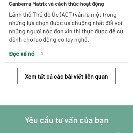
Canberra Matrix và cách thức hoạt động
Lãnh thổ Thủ đô Úc (ACT) vẫn là một trong
những lựa chọn được ưa chuộng nhất đối với
những người nộp đơn xin thị thực được đề cử
dành cho lao động có tay nghề.
Đọc về nó
Xem tất cả các bài viết liên quan
Yêu cầu tư vấn của bạn