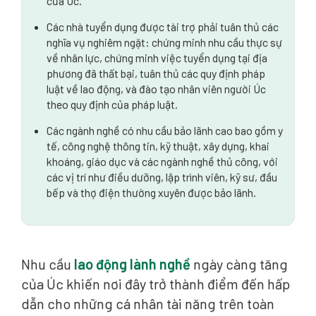
của Úc.
Các nhà tuyển dụng được tài trợ phải tuân thủ các
nghĩa vụ nghiêm ngặt: chứng minh nhu cầu thực sự
về nhân lực, chứng minh việc tuyển dụng tại địa
phương đã thất bại, tuân thủ các quy định pháp
luật về lao động, và đào tạo nhân viên người Úc
theo quy định của pháp luật.
Các ngành nghề có nhu cầu bảo lãnh cao bao gồm y
tế, công nghệ thông tin, kỹ thuật, xây dựng, khai
khoáng, giáo dục và các ngành nghề thủ công, với
các vị trí như điều dưỡng, lập trình viên, kỹ sư, đầu
bếp và thợ điện thường xuyên được bảo lãnh.
Nhu cầu
lao động lành nghề
ngày càng tăng
của Úc khiến nơi đây trở thành điểm đến hấp
dẫn cho những cá nhân tài năng trên toàn