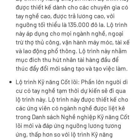
được thiết kế dành cho các chuyên gia có
tay nghề cao, được trả lương cao, với
ngưỡng tối thiểu là 135.000 đô la. Lộ trình
này áp dụng cho mọi ngành nghề, ngoại
trừ thợ thủ công, vận hành máy móc, tài xế
và lao động phổ thông. Lộ trình này nhằm
mục đích thu hút nhân tài hàng đầu để
thúc đẩy đổi mới sáng tạo và tạo việc làm.
Lộ trình Kỹ năng Cốt lõi: Phần lớn người di
cư có tay nghề tạm thời dự kiến sẽ đi qua
lộ trình này. Lộ trình này được thiết kế cho
các ứng viên có ngành nghề được liệt kê
trong Danh sách Nghề nghiệp Kỹ năng Cốt
lõi mới và đáp ứng ngưỡng lương tương
ứng, thấp hơn so với lộ trình Kỹ năng