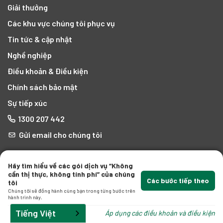
Giải thưởng
Các khu vực chúng tôi phục vụ
bạn
Tin tức & cập nhật
Nghề nghiệp
Điều khoản & Điều kiện
Chính sách bảo mật
Sự tiếp xúc
1300 207 442
ện
Gửi email cho chúng tôi
Kết nối với chúng tôi
Hãy tìm hiểu về các gói dịch vụ “Không
cần thị thực, không tính phí” của chúng
Các bước tiếp theo
tôi
Chúng tôi sẽ đồng hành cùng bạn trong từng bước trên
hành trình này.
Tiếng Việt
Áp dụng các điều khoản và điều kiện