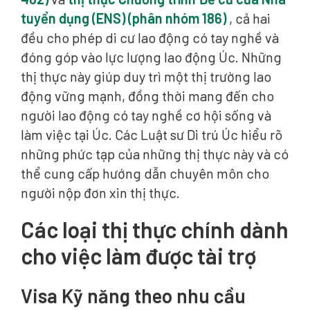
tuyển dụng (ENS) (phân nhóm 186)
, cả hai
đều cho phép di cư lao động có tay nghề và
đóng góp vào lực lượng lao động Úc. Những
thị thực này giúp duy trì một thị trường lao
động vững mạnh, đồng thời mang đến cho
người lao động có tay nghề cơ hội sống và
làm việc tại Úc. Các Luật sư Di trú Úc hiểu rõ
những phức tạp của những thị thực này và có
thể cung cấp hướng dẫn chuyên môn cho
người nộp đơn xin thị thực.
Các loại thị thực chính dành
cho việc làm được tài trợ
Visa Kỹ năng theo nhu cầu