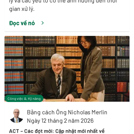
lý và các yếu tố có thể ảnh hưởng đến thời
gian xử lý.
Đọc về nó
Công việc &; Kỹ năng
Bằng cách
Ông Nicholas Merlin
Ngày 12 tháng 2 năm 2026
ACT – Các đợt mời: Cập nhật mới nhất về