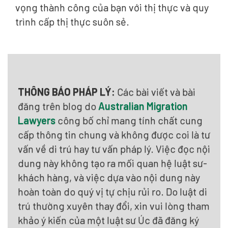
vọng thành công của bạn với thị thực và quy
trình cấp thị thực suôn sẻ.
THÔNG BÁO PHÁP LÝ:
Các bài viết và bài
đăng trên blog do
Australian Migration
Lawyers
công bố chỉ mang tính chất cung
cấp thông tin chung và không được coi là tư
vấn về di trú hay tư vấn pháp lý. Việc đọc nội
dung này không tạo ra mối quan hệ luật sư-
khách hàng, và việc dựa vào nội dung này
hoàn toàn do quý vị tự chịu rủi ro. Do luật di
trú thường xuyên thay đổi, xin vui lòng tham
khảo ý kiến của một luật sư Úc đã đăng ký