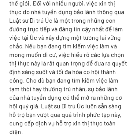
thế giới. Đối với nhiều người, việc xin thị
thực do nhà tuyển dụng bảo lãnh thông qua
Luật sư Di trú Úc là một trong những con
đường trực tiếp và đáng tin cậy nhất để làm
việc tại Úc và xây dựng một tương lai vững
chắc. Nếu bạn đang tìm kiếm việc làm và
mong muốn di cư, việc hiểu rõ các lựa chọn
thị thực này là rất quan trọng để đưa ra quyết
định sáng suốt và tối đa hóa cơ hội thành
công. Cho dù bạn đang tìm kiếm việc làm
tạm thời hay thường trú nhân, sự bảo lãnh
của nhà tuyển dụng có thể mở ra những cơ
hội quý giá. Luật sư Di trú Úc luôn sẵn sàng
hỗ trợ bạn vượt qua quá trình phức tạp này,
cung cấp dịch vụ hỗ trợ xin thị thực toàn
diện.