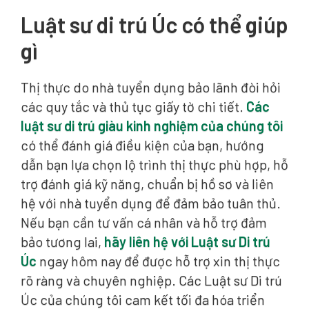
Luật sư di trú Úc có thể giúp
gì
Thị thực do nhà tuyển dụng bảo lãnh đòi hỏi
các quy tắc và thủ tục giấy tờ chi tiết.
Các
luật sư di trú giàu kinh nghiệm của chúng tôi
có thể đánh giá điều kiện của bạn, hướng
dẫn bạn lựa chọn lộ trình thị thực phù hợp, hỗ
trợ đánh giá kỹ năng, chuẩn bị hồ sơ và liên
hệ với nhà tuyển dụng để đảm bảo tuân thủ.
Nếu bạn cần tư vấn cá nhân và hỗ trợ đảm
bảo tương lai,
hãy liên hệ với Luật sư Di trú
Úc
ngay hôm nay để được hỗ trợ xin thị thực
rõ ràng và chuyên nghiệp. Các Luật sư Di trú
Úc của chúng tôi cam kết tối đa hóa triển