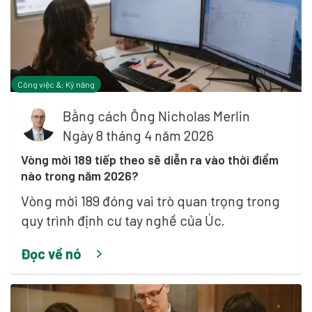
Công việc &; Kỹ năng
Bằng cách
Ông Nicholas Merlin
Ngày 8 tháng 4 năm 2026
Vòng mời 189 tiếp theo sẽ diễn ra vào thời điểm
nào trong năm 2026?
Vòng mời 189 đóng vai trò quan trọng trong
quy trình định cư tay nghề của Úc.
Đọc về nó