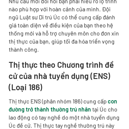
Nhu cầu mới đòi hỏi bạn phải hiểu rõ lộ trình
nào phù hợp với hoàn cảnh của mình. Đội
ngũ Luật sư Di trú Úc có thể cung cấp đánh
giá toàn diện về điều kiện của bạn theo hệ
thống mới và hỗ trợ chuyên môn cho đơn xin
thị thực của bạn, giúp tối đa hóa triển vọng
thành công.
Thị thực theo Chương trình đề
cử của nhà tuyển dụng (ENS)
(Loại 186)
Thị thực ENS (phân nhóm 186) cung cấp
con
đường trở thành thường trú nhân
tại Úc cho
lao động có tay nghề do một nhà tuyển dụng
Úc đề cử. Thị thực tay nghề thường trú này