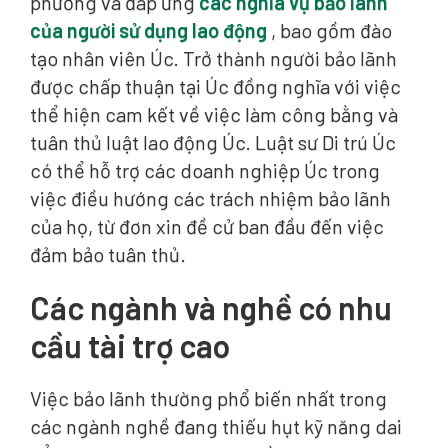
phương và đáp ứng
các nghĩa vụ bảo lãnh
của người sử dụng lao động
, bao gồm đào
tạo nhân viên Úc. Trở thành người bảo lãnh
được chấp thuận tại Úc đồng nghĩa với việc
thể hiện cam kết về việc làm công bằng và
tuân thủ luật lao động Úc. Luật sư Di trú Úc
có thể hỗ trợ các doanh nghiệp Úc trong
việc điều hướng các trách nhiệm bảo lãnh
của họ, từ đơn xin đề cử ban đầu đến việc
đảm bảo tuân thủ.
Các ngành và nghề có nhu
cầu tài trợ cao
Việc bảo lãnh thường phổ biến nhất trong
các ngành nghề đang thiếu hụt kỹ năng dai