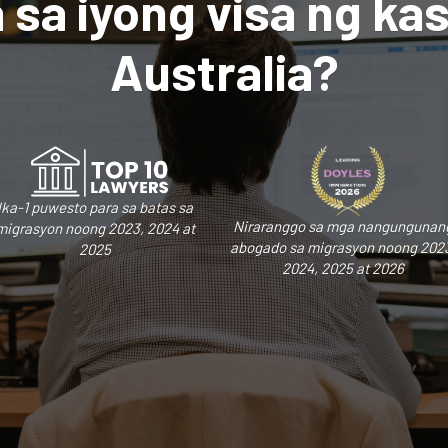
 sa iyong visa ng ka
Australia?
Ika-1 puwesto para sa batas sa
Niraranggo sa mga nangungunan
migrasyon noong 2023, 2024 at
abogado sa migrasyon noong 202
2025
2024, 2025 at 2026