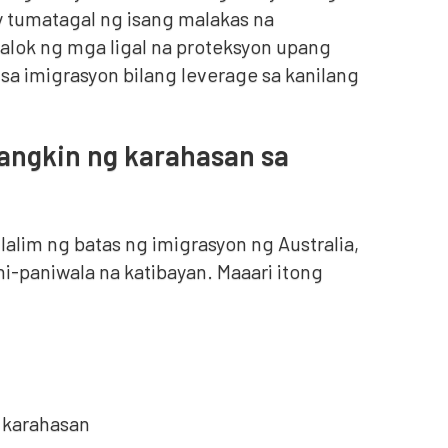
y tumatagal ng isang malakas na
aalok ng mga ligal na proteksyon upang
 imigrasyon bilang leverage sa kanilang
angkin ng karahasan sa
lim ng batas ng imigrasyon ng Australia,
i-paniwala na katibayan. Maaari itong
 karahasan