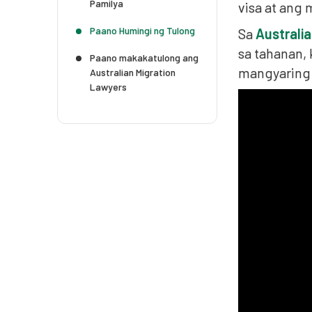
Pamilya
visa at ang 
Paano Humingi ng Tulong
Sa
Australi
sa tahanan,
Paano makakatulong ang
mangyaring
Australian Migration
Lawyers