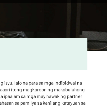
 isyu, lalo na para sa mga indibidwal na
Maaari itong magkaroon ng makabuluhang
o na ipaalam sa mga may hawak ng partner
ahasan sa pamilya sa kanilang katayuan sa