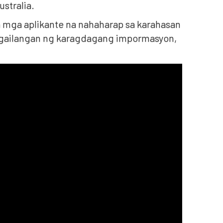
stralia.
a mga aplikante na nahaharap sa karahasan
ngailangan ng karagdagang impormasyon,