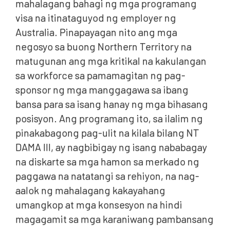
mahalagang bahagi ng mga programang
visa na itinataguyod ng employer ng
Australia. Pinapayagan nito ang mga
negosyo sa buong Northern Territory na
matugunan ang mga kritikal na kakulangan
sa workforce sa pamamagitan ng pag-
sponsor ng mga manggagawa sa ibang
bansa para sa isang hanay ng mga bihasang
posisyon. Ang programang ito, sa ilalim ng
pinakabagong pag-ulit na kilala bilang NT
DAMA III, ay nagbibigay ng isang nababagay
na diskarte sa mga hamon sa merkado ng
paggawa na natatangi sa rehiyon, na nag-
aalok ng mahalagang kakayahang
umangkop at mga konsesyon na hindi
magagamit sa mga karaniwang pambansang