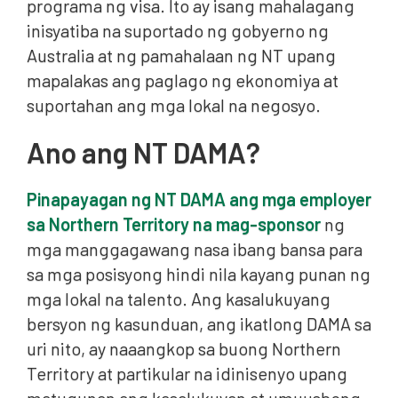
programa ng visa. Ito ay isang mahalagang
inisyatiba na suportado ng gobyerno ng
Australia at ng pamahalaan ng NT upang
mapalakas ang paglago ng ekonomiya at
suportahan ang mga lokal na negosyo.
Ano ang NT DAMA?
Pinapayagan ng NT DAMA ang mga employer
sa Northern Territory na mag-sponsor
ng
mga manggagawang nasa ibang bansa para
sa mga posisyong hindi nila kayang punan ng
mga lokal na talento. Ang kasalukuyang
bersyon ng kasunduan, ang ikatlong DAMA sa
uri nito, ay naaangkop sa buong Northern
Territory at partikular na idinisenyo upang