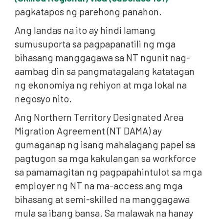
pagkatapos ng parehong panahon.
Ang landas na ito ay hindi lamang
sumusuporta sa pagpapanatili ng mga
bihasang manggagawa sa NT ngunit nag-
aambag din sa pangmatagalang katatagan
ng ekonomiya ng rehiyon at mga lokal na
negosyo nito.
Ang Northern Territory Designated Area
Migration Agreement (NT DAMA) ay
gumaganap ng isang mahalagang papel sa
pagtugon sa mga kakulangan sa workforce
sa pamamagitan ng pagpapahintulot sa mga
employer ng NT na ma-access ang mga
bihasang at semi-skilled na manggagawa
mula sa ibang bansa. Sa malawak na hanay