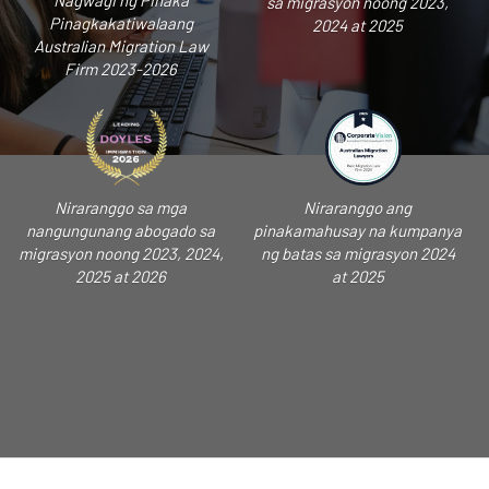
Nagwagi ng Pinaka
sa migrasyon noong 2023,
Pinagkakatiwalaang
2024 at 2025
Australian Migration Law
Firm 2023-2026
Niraranggo sa mga
Niraranggo ang
nangungunang abogado sa
pinakamahusay na kumpanya
migrasyon noong 2023, 2024,
ng batas sa migrasyon 2024
2025 at 2026
at 2025