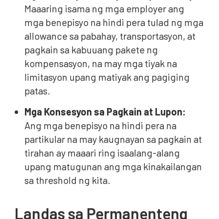
Maaaring isama ng mga employer ang
mga benepisyo na hindi pera tulad ng mga
allowance sa pabahay, transportasyon, at
pagkain sa kabuuang pakete ng
kompensasyon, na may mga tiyak na
limitasyon upang matiyak ang pagiging
patas.
Mga Konsesyon sa Pagkain at Lupon:
Ang mga benepisyo na hindi pera na
partikular na may kaugnayan sa pagkain at
tirahan ay maaari ring isaalang-alang
upang matugunan ang mga kinakailangan
sa threshold ng kita.
Landas sa Permanenteng