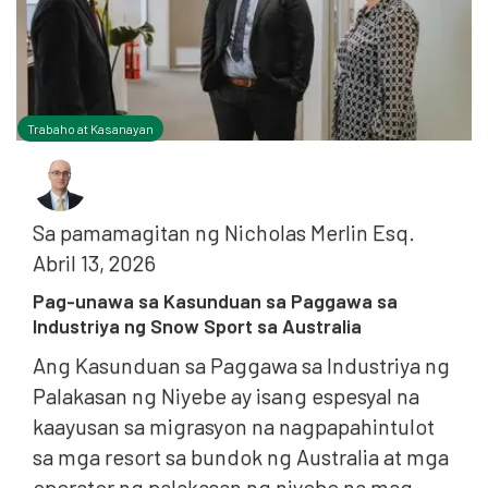
Trabaho at Kasanayan
Sa pamamagitan ng
Nicholas Merlin Esq.
Abril 13, 2026
Pag-unawa sa Kasunduan sa Paggawa sa
Industriya ng Snow Sport sa Australia
Ang Kasunduan sa Paggawa sa Industriya ng
Palakasan ng Niyebe ay isang espesyal na
kaayusan sa migrasyon na nagpapahintulot
sa mga resort sa bundok ng Australia at mga
a
operator ng palakasan ng niyebe na mag-