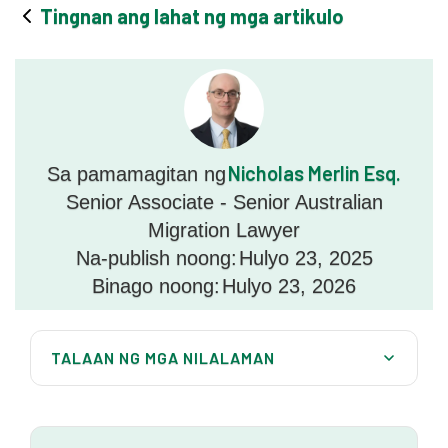
Tingnan ang lahat ng mga artikulo
Nicholas Merlin Esq.
Sa pamamagitan ng
Senior Associate - Senior Australian
Migration Lawyer
Na-publish noong:
Hulyo 23, 2025
Binago noong:
Hulyo 23, 2026
TALAAN NG MGA NILALAMAN
Ano ang NT DAMA?
Mga Pangunahing Tampok ng NT DAMA