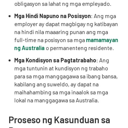
obligasyon sa lahat ng mga empleyado.
Mga Hindi Napuno na Posisyon
: Ang mga
employer ay dapat magbigay ng katibayan
na hindi nila maaaring punan ang mga
full-time na posisyon sa mga
mamamayan
ng Australia
o permanenteng residente.
Mga Kondisyon sa Pagtatrabaho
: Ang
mga tuntunin at kundisyon ng trabaho
para sa mga manggagawa sa ibang bansa,
kabilang ang suweldo, ay dapat na
maihahambing sa mga inaalok sa mga
lokal na manggagawa sa Australia.
Proseso ng Kasunduan sa