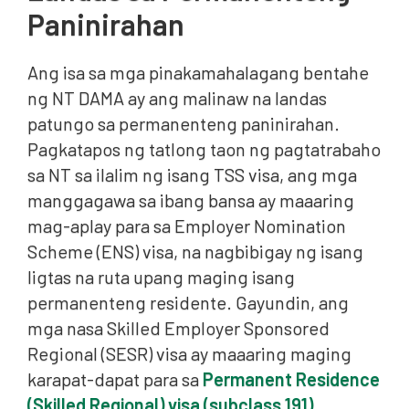
Paninirahan
Ang isa sa mga pinakamahalagang bentahe
ng NT DAMA ay ang malinaw na landas
patungo sa permanenteng paninirahan.
Pagkatapos ng tatlong taon ng pagtatrabaho
sa NT sa ilalim ng isang TSS visa, ang mga
manggagawa sa ibang bansa ay maaaring
mag-aplay para sa Employer Nomination
Scheme (ENS) visa, na nagbibigay ng isang
ligtas na ruta upang maging isang
permanenteng residente. Gayundin, ang
mga nasa Skilled Employer Sponsored
Regional (SESR) visa ay maaaring maging
karapat-dapat para sa
Permanent Residence
(Skilled Regional) visa (subclass 191)