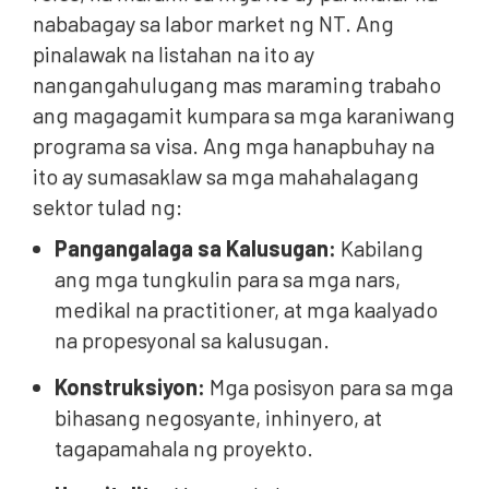
nababagay sa labor market ng NT. Ang
pinalawak na listahan na ito ay
nangangahulugang mas maraming trabaho
ang magagamit kumpara sa mga karaniwang
programa sa visa. Ang mga hanapbuhay na
ito ay sumasaklaw sa mga mahahalagang
sektor tulad ng:
Pangangalaga sa Kalusugan:
Kabilang
ang mga tungkulin para sa mga nars,
medikal na practitioner, at mga kaalyado
na propesyonal sa kalusugan.
Konstruksiyon:
Mga posisyon para sa mga
bihasang negosyante, inhinyero, at
tagapamahala ng proyekto.