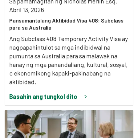
Sa pamamagitan ng
Nicholas Merlin Esq.
Abril 13, 2026
Pansamantalang Aktibidad Visa 408: Subclass
para sa Australia
Ang Subclass 408 Temporary Activity Visa ay
nagpapahintulot sa mga indibidwal na
pumunta sa Australia para sa malawak na
hanay ng mga panandaliang, kultural, sosyal,
o ekonomikong kapaki-pakinabang na
aktibidad.
Basahin ang tungkol dito