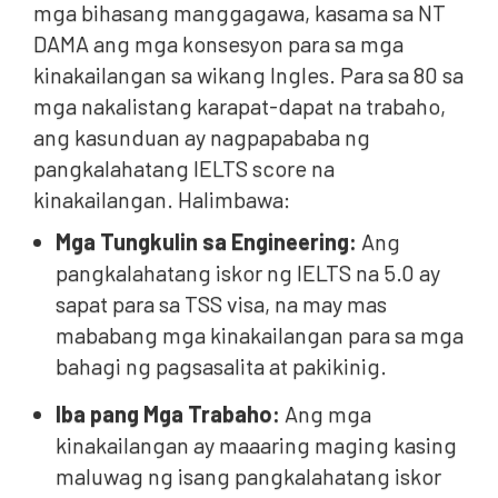
mga bihasang manggagawa, kasama sa NT
DAMA ang mga konsesyon para sa mga
kinakailangan sa wikang Ingles. Para sa 80 sa
mga nakalistang karapat-dapat na trabaho,
ang kasunduan ay nagpapababa ng
pangkalahatang IELTS score na
kinakailangan. Halimbawa:
Mga Tungkulin sa Engineering:
Ang
pangkalahatang iskor ng IELTS na 5.0 ay
sapat para sa TSS visa, na may mas
mababang mga kinakailangan para sa mga
bahagi ng pagsasalita at pakikinig.
Iba pang Mga Trabaho:
Ang mga
kinakailangan ay maaaring maging kasing
maluwag ng isang pangkalahatang iskor