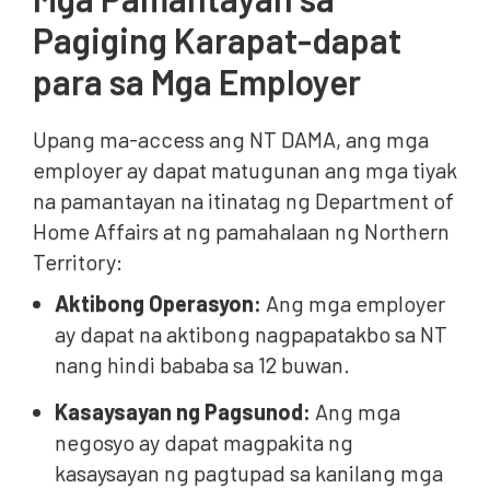
Pagiging Karapat-dapat
para sa Mga Employer
Upang ma-access ang NT DAMA, ang mga
employer ay dapat matugunan ang mga tiyak
na pamantayan na itinatag ng Department of
Home Affairs at ng pamahalaan ng Northern
Territory:
Aktibong Operasyon:
Ang mga employer
ay dapat na aktibong nagpapatakbo sa NT
nang hindi bababa sa 12 buwan.
Kasaysayan ng Pagsunod:
Ang mga
negosyo ay dapat magpakita ng
kasaysayan ng pagtupad sa kanilang mga