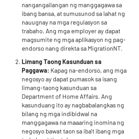
nangangailangan ng manggagawa sa
ibang bansa, at sumusunod sa lahat ng
nauugnay na mga regulasyon sa
trabaho. Ang mga employer ay dapat
magsumite ng mga aplikasyon ng pag-
endorso nang direkta sa MigrationNT.
Limang Taong Kasunduan sa
Paggawa:
Kapag na-endorso, ang mga
negosyo ay dapat pumasok sa isang
limang-taong kasunduan sa
Department of Home Affairs. Ang
kasunduang ito ay nagbabalangkas ng
bilang ng mga indibidwal na
manggagawa na maaaring inomina ng
negosyo bawat taon sa iba't ibang mga