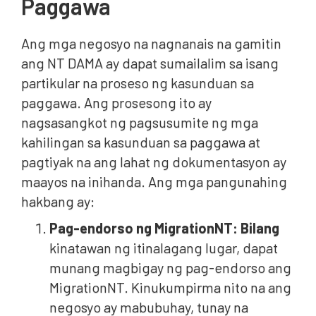
Paggawa
Ang mga negosyo na nagnanais na gamitin
ang NT DAMA ay dapat sumailalim sa isang
partikular na proseso ng kasunduan sa
paggawa. Ang prosesong ito ay
nagsasangkot ng pagsusumite ng mga
kahilingan sa kasunduan sa paggawa at
pagtiyak na ang lahat ng dokumentasyon ay
maayos na inihanda. Ang mga pangunahing
hakbang ay:
Pag-endorso ng MigrationNT: Bilang
kinatawan ng itinalagang lugar, dapat
munang magbigay ng pag-endorso ang
MigrationNT. Kinukumpirma nito na ang
negosyo ay mabubuhay, tunay na