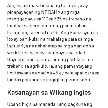
Ang isang makabuluhang benepisyo ay
pinapayagan ng NT DAMA ang mga
manggagawa sa 117 sa 325 na trabaho na
lumipat sa permanenteng paninirahan
hanggang sa edad na 55. Ang konsesyon na
ito ay partikular na mahalaga para sa mga
industriya na nahaharap sa mga hamon sa
workforce na may kaugnayan sa edad.
Gayunpaman, para sa pitong partikular na
trabaho sa agrikultura, ang pamantayang
limitasyon sa edad na 45 ay nalalapat para sa
landas patungo sa pagiging permanente.
Kasanayan sa Wikang Ingles
Upang higit na mapadali ang pagkuha ng