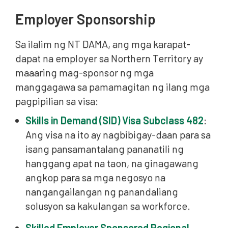
Employer Sponsorship
Sa ilalim ng NT DAMA, ang mga karapat-
dapat na employer sa Northern Territory ay
maaaring mag-sponsor ng mga
manggagawa sa pamamagitan ng ilang mga
pagpipilian sa visa:
Skills in Demand (SID) Visa Subclass 482
:
Ang visa na ito ay nagbibigay-daan para sa
isang pansamantalang pananatili ng
hanggang apat na taon, na ginagawang
angkop para sa mga negosyo na
nangangailangan ng panandaliang
solusyon sa kakulangan sa workforce.
Skilled Employer Sponsored Regional