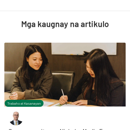
Mga kaugnay na artikulo
Trabaho at Kasanayan