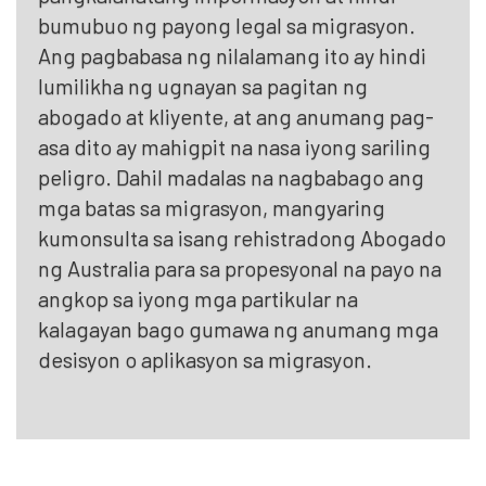
bumubuo ng payong legal sa migrasyon.
Ang pagbabasa ng nilalamang ito ay hindi
lumilikha ng ugnayan sa pagitan ng
abogado at kliyente, at ang anumang pag-
asa dito ay mahigpit na nasa iyong sariling
peligro. Dahil madalas na nagbabago ang
mga batas sa migrasyon, mangyaring
kumonsulta sa isang rehistradong Abogado
ng Australia para sa propesyonal na payo na
angkop sa iyong mga partikular na
kalagayan bago gumawa ng anumang mga
desisyon o aplikasyon sa migrasyon.