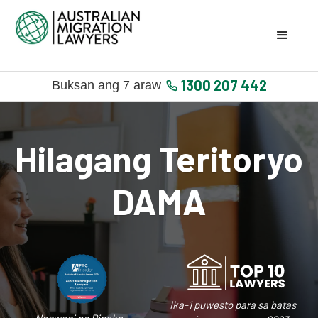
1300 207 442
Buksan ang 7 araw
Hilagang Teritoryo
DAMA
Ika-1 puwesto para sa batas