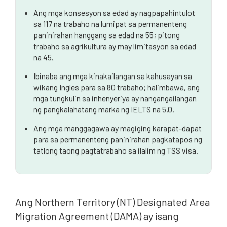
Ang mga konsesyon sa edad ay nagpapahintulot
sa 117 na trabaho na lumipat sa permanenteng
paninirahan hanggang sa edad na 55; pitong
trabaho sa agrikultura ay may limitasyon sa edad
na 45.
Ibinaba ang mga kinakailangan sa kahusayan sa
wikang Ingles para sa 80 trabaho; halimbawa, ang
mga tungkulin sa inhenyeriya ay nangangailangan
ng pangkalahatang marka ng IELTS na 5.0.
Ang mga manggagawa ay magiging karapat-dapat
para sa permanenteng paninirahan pagkatapos ng
tatlong taong pagtatrabaho sa ilalim ng TSS visa.
Ang Northern Territory (NT) Designated Area
Migration Agreement (DAMA) ay isang