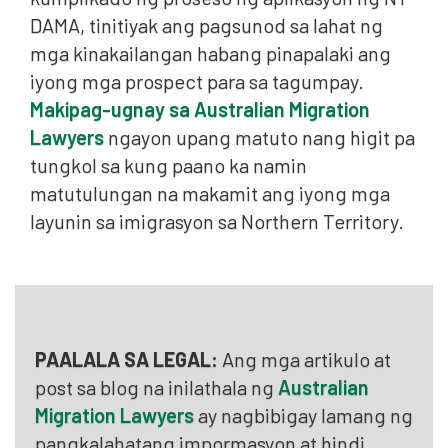
DAMA, tinitiyak ang pagsunod sa lahat ng
mga kinakailangan habang pinapalaki ang
iyong mga prospect para sa tagumpay.
Makipag-ugnay sa Australian Migration
Lawyers
ngayon upang matuto nang higit pa
tungkol sa kung paano ka namin
matutulungan na makamit ang iyong mga
layunin sa imigrasyon sa Northern Territory.
PAALALA SA LEGAL:
Ang mga artikulo at
post sa blog na inilathala ng
Australian
Migration Lawyers
ay nagbibigay lamang ng
pangkalahatang impormasyon at hindi