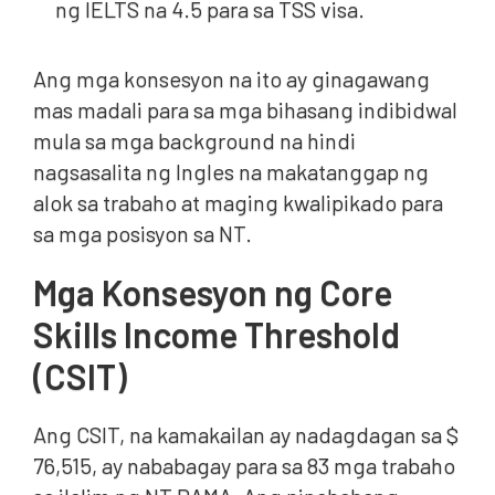
ng IELTS na 4.5 para sa TSS visa.
Ang mga konsesyon na ito ay ginagawang
mas madali para sa mga bihasang indibidwal
mula sa mga background na hindi
nagsasalita ng Ingles na makatanggap ng
alok sa trabaho at maging kwalipikado para
sa mga posisyon sa NT.
Mga Konsesyon ng Core
Skills Income Threshold
(CSIT)
Ang CSIT, na kamakailan ay nadagdagan sa $
76,515, ay nababagay para sa 83 mga trabaho