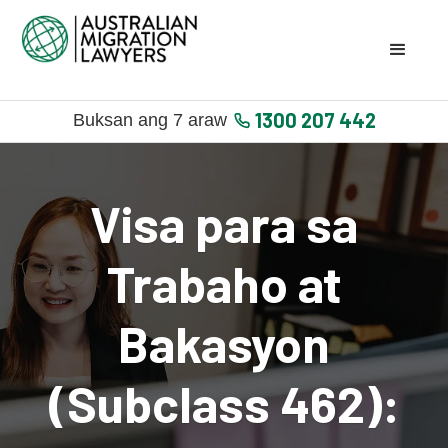
1300 207 442
Buksan ang 7 araw
Visa para sa
Trabaho at
Bakasyon
(Subclass 462):