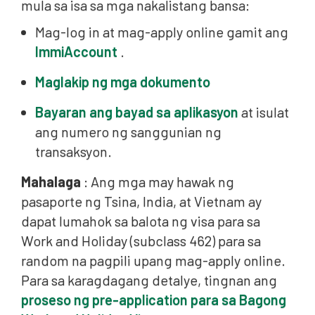
mula sa isa sa mga nakalistang bansa:
Mag-log in at mag-apply online gamit ang
ImmiAccount
.
Maglakip ng mga dokumento
Bayaran ang bayad sa aplikasyon
at isulat
ang numero ng sanggunian ng
transaksyon.
Mahalaga
: Ang mga may hawak ng
pasaporte ng Tsina, India, at Vietnam ay
dapat lumahok sa balota ng visa para sa
Work and Holiday (subclass 462) para sa
random na pagpili upang mag-apply online.
Para sa karagdagang detalye, tingnan ang
proseso ng pre-application para sa Bagong