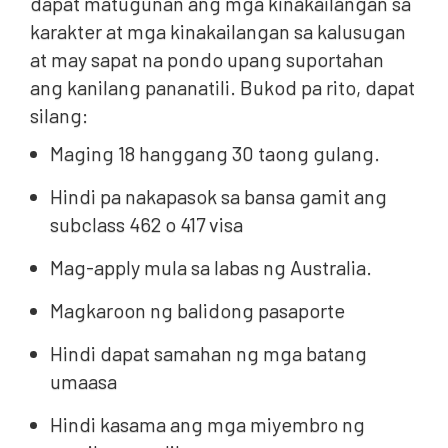
dapat matugunan ang mga kinakailangan sa
karakter at mga kinakailangan sa kalusugan
at may sapat na pondo upang suportahan
ang kanilang pananatili. Bukod pa rito, dapat
silang:
Maging 18 hanggang 30 taong gulang.
Hindi pa nakapasok sa bansa gamit ang
subclass 462 o 417 visa
Mag-apply mula sa labas ng Australia.
Magkaroon ng balidong pasaporte
Hindi dapat samahan ng mga batang
umaasa
Hindi kasama ang mga miyembro ng