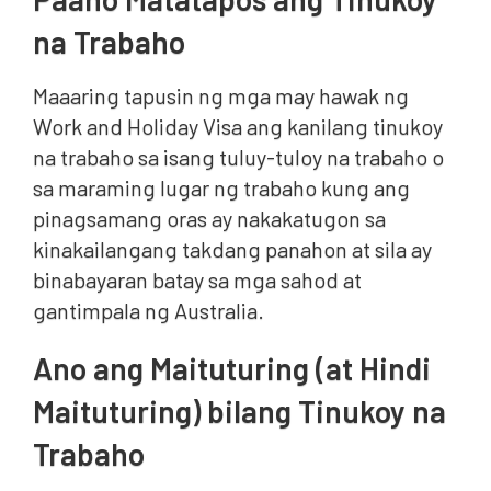
na Trabaho
Maaaring tapusin ng mga may hawak ng
Work and Holiday Visa ang kanilang tinukoy
na trabaho sa isang tuluy-tuloy na trabaho o
sa maraming lugar ng trabaho kung ang
pinagsamang oras ay nakakatugon sa
kinakailangang takdang panahon at sila ay
binabayaran batay sa mga sahod at
gantimpala ng Australia.
Ano ang Maituturing (at Hindi
Maituturing) bilang Tinukoy na
Trabaho