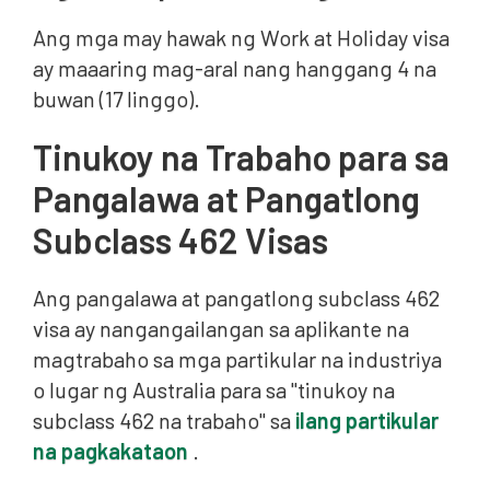
Ang mga may hawak ng Work at Holiday visa
ay maaaring mag-aral nang hanggang 4 na
buwan (17 linggo).
Tinukoy na Trabaho para sa
Pangalawa at Pangatlong
Subclass 462 Visas
Ang pangalawa at pangatlong subclass 462
visa ay nangangailangan sa aplikante na
magtrabaho sa mga partikular na industriya
o lugar ng Australia para sa "tinukoy na
subclass 462 na trabaho" sa
ilang partikular
na pagkakataon
.