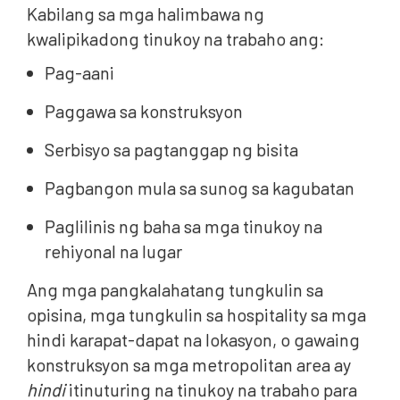
Kabilang sa mga halimbawa ng
kwalipikadong tinukoy na trabaho ang:
Pag-aani
Paggawa sa konstruksyon
Serbisyo sa pagtanggap ng bisita
Pagbangon mula sa sunog sa kagubatan
Paglilinis ng baha sa mga tinukoy na
rehiyonal na lugar
Ang mga pangkalahatang tungkulin sa
opisina, mga tungkulin sa hospitality sa mga
hindi karapat-dapat na lokasyon, o gawaing
konstruksyon sa mga metropolitan area ay
hindi
itinuturing na tinukoy na trabaho para