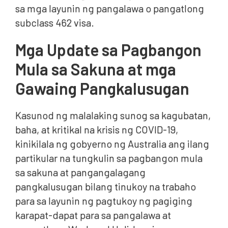
sa mga layunin ng pangalawa o pangatlong
subclass 462 visa.
Mga Update sa Pagbangon
Mula sa Sakuna at mga
Gawaing Pangkalusugan
Kasunod ng malalaking sunog sa kagubatan,
baha, at kritikal na krisis ng COVID-19,
kinikilala ng gobyerno ng Australia ang ilang
partikular na tungkulin sa pagbangon mula
sa sakuna at pangangalagang
pangkalusugan bilang tinukoy na trabaho
para sa layunin ng pagtukoy ng pagiging
karapat-dapat para sa pangalawa at