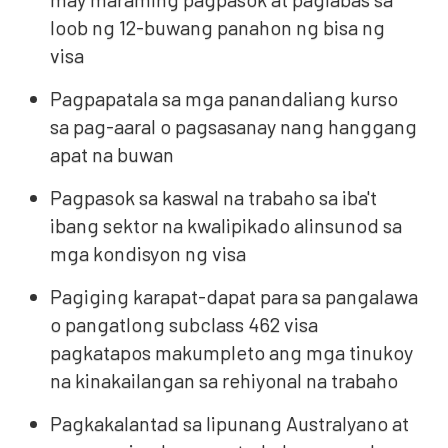
loob ng 12-buwang panahon ng bisa ng
visa
Pagpapatala sa mga panandaliang kurso
sa pag-aaral o pagsasanay nang hanggang
apat na buwan
Pagpasok sa kaswal na trabaho sa iba't
ibang sektor na kwalipikado alinsunod sa
mga kondisyon ng visa
Pagiging karapat-dapat para sa pangalawa
o pangatlong subclass 462 visa
pagkatapos makumpleto ang mga tinukoy
na kinakailangan sa rehiyonal na trabaho
Pagkakalantad sa lipunang Australyano at