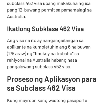
subclass 462 visa upang makakuha ng isa
pang 12-buwang permit sa pamamalagi sa
Australia.
Ikatlong Subklase 462 Visa
Ang visa na ito ay nangangailangan sa
aplikante na kumpletuhin ang 6 na buwan
(179 araw) ng "tinukoy na trabaho" sa
rehiyonal na Australia habang nasa
pangalawang subclass 462 visa.
Proseso ng Aplikasyon para
sa Subclass 462 Visa
Kung mayroon kang wastong pasaporte