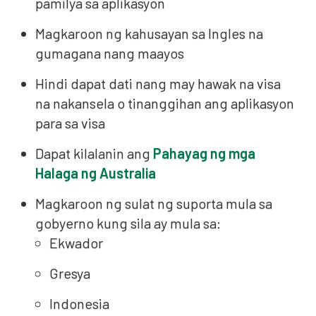
pamilya sa aplikasyon
Magkaroon ng kahusayan sa Ingles na
gumagana nang maayos
Hindi dapat dati nang may hawak na visa
na nakansela o tinanggihan ang aplikasyon
para sa visa
Dapat kilalanin ang
Pahayag ng mga
Halaga ng Australia
Magkaroon ng sulat ng suporta mula sa
gobyerno kung sila ay mula sa:
Ekwador
Gresya
Indonesia