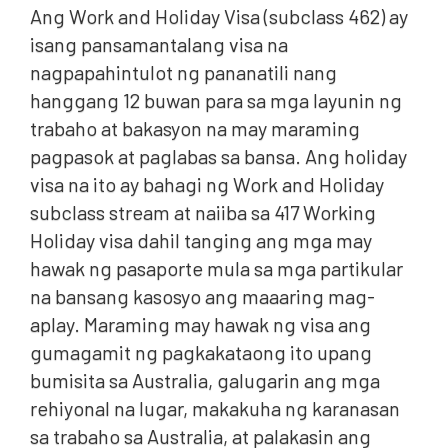
Ang Work and Holiday Visa (subclass 462) ay
isang pansamantalang visa na
nagpapahintulot ng pananatili nang
hanggang 12 buwan para sa mga layunin ng
trabaho at bakasyon na may maraming
pagpasok at paglabas sa bansa. Ang holiday
visa na ito ay bahagi ng Work and Holiday
subclass stream at naiiba sa 417 Working
Holiday visa dahil tanging ang mga may
hawak ng pasaporte mula sa mga partikular
na bansang kasosyo ang maaaring mag-
aplay. Maraming may hawak ng visa ang
gumagamit ng pagkakataong ito upang
bumisita sa Australia, galugarin ang mga
rehiyonal na lugar, makakuha ng karanasan
sa trabaho sa Australia, at palakasin ang