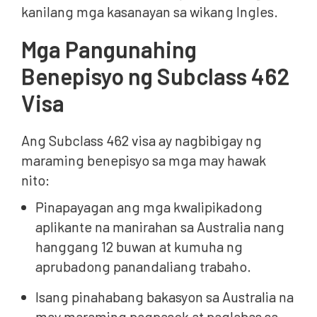
kanilang mga kasanayan sa wikang Ingles.
Mga Pangunahing
Benepisyo ng Subclass 462
Visa
Ang Subclass 462 visa ay nagbibigay ng
maraming benepisyo sa mga may hawak
nito:
Pinapayagan ang mga kwalipikadong
aplikante na manirahan sa Australia nang
hanggang 12 buwan at kumuha ng
aprubadong panandaliang trabaho.
Isang pinahabang bakasyon sa Australia na
may maraming pagpasok at paglabas sa