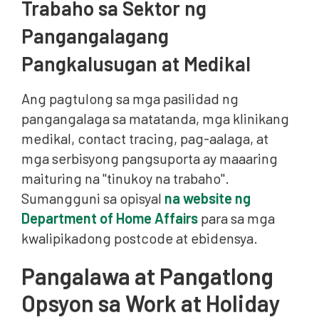
Trabaho sa Sektor ng
Pangangalagang
Pangkalusugan at Medikal
Ang pagtulong sa mga pasilidad ng
pangangalaga sa matatanda, mga klinikang
medikal, contact tracing, pag-aalaga, at
mga serbisyong pangsuporta ay maaaring
maituring na "tinukoy na trabaho".
Sumangguni sa opisyal
na website ng
Department of Home Affairs
para sa mga
kwalipikadong postcode at ebidensya.
Pangalawa at Pangatlong
Opsyon sa Work at Holiday