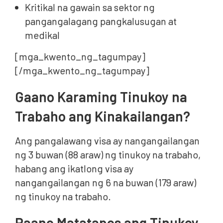
Kritikal na gawain sa sektor ng
pangangalagang pangkalusugan at
medikal
[mga_kwento_ng_tagumpay]
[/mga_kwento_ng_tagumpay]
Gaano Karaming Tinukoy na
Trabaho ang Kinakailangan?
Ang pangalawang visa ay nangangailangan
ng 3 buwan (88 araw) ng tinukoy na trabaho,
habang ang ikatlong visa ay
nangangailangan ng 6 na buwan (179 araw)
ng tinukoy na trabaho.
Paano Matatapos ang Tinukoy