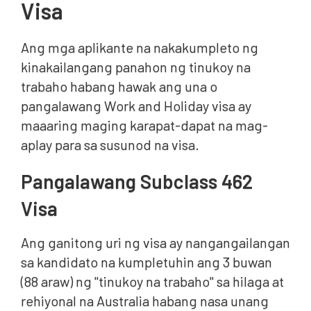
Visa
Ang mga aplikante na nakakumpleto ng
kinakailangang panahon ng tinukoy na
trabaho habang hawak ang una o
pangalawang Work and Holiday visa ay
maaaring maging karapat-dapat na mag-
aplay para sa susunod na visa.
Pangalawang Subclass 462
Visa
Ang ganitong uri ng visa ay nangangailangan
sa kandidato na kumpletuhin ang 3 buwan
(88 araw) ng "tinukoy na trabaho" sa hilaga at
rehiyonal na Australia habang nasa unang