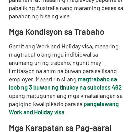
pabalik ng Australia nang maraming beses sa
panahon ng bisa ng visa.
Mga Kondisyon sa Trabaho
Gamit ang Work and Holiday visa, maaaring
magtrabaho ang mga indibidwal sa
anumang uri ng trabaho, ngunit may
limitasyon na anim na buwan para sa iisang
employer. Maaari rin silang
magtrabaho sa
loob ng 3 buwan ng tinukoy na subclass 462
upang matugunan ang mga kinakailangan sa
pagiging kwalipikado para sa
pangalawang
Work and Holiday visa
.
Mga Karapatan sa Pag-aaral