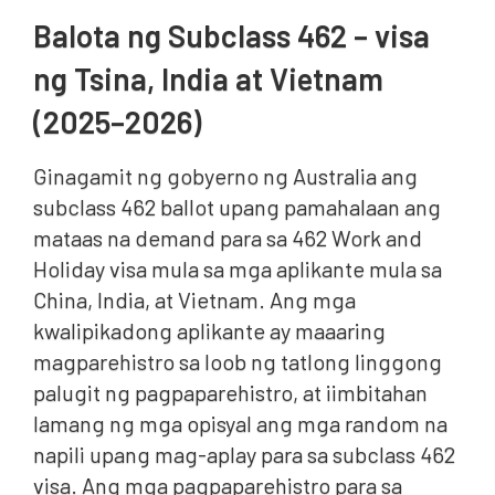
Balota ng Subclass 462 – visa
ng Tsina, India at Vietnam
(2025–2026)
Ginagamit ng gobyerno ng Australia ang
subclass 462 ballot upang pamahalaan ang
mataas na demand para sa 462 Work and
Holiday visa mula sa mga aplikante mula sa
China, India, at Vietnam. Ang mga
kwalipikadong aplikante ay maaaring
magparehistro sa loob ng tatlong linggong
palugit ng pagpaparehistro, at iimbitahan
lamang ng mga opisyal ang mga random na
napili upang mag-aplay para sa subclass 462
visa. Ang mga pagpaparehistro para sa