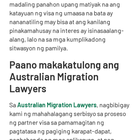
madaling panahon upang matiyak na ang
katayuan ng visa ng umaasa na bata ay
nananatiling may bisa at ang kanilang
pinakamahusay na interes ay isinasaalang-
alang, lalo na sa mga kumplikadong
sitwasyon ng pamilya.
Paano makakatulong ang
Australian Migration
Lawyers
Sa
Australian Migration Lawyers
, nagbibigay
kami ng mahahalagang serbisyo sa proseso
ng partner visa sa pamamagitan ng
pagtatasa ng pagiging karapat-dapat,
paghahanda ng mga aplikasyon, at pag-