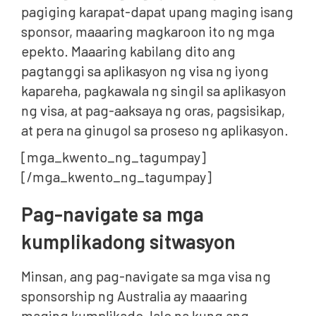
pagiging karapat-dapat upang maging isang
sponsor, maaaring magkaroon ito ng mga
epekto. Maaaring kabilang dito ang
pagtanggi sa aplikasyon ng visa ng iyong
kapareha, pagkawala ng singil sa aplikasyon
ng visa, at pag-aaksaya ng oras, pagsisikap,
at pera na ginugol sa proseso ng aplikasyon.
[mga_kwento_ng_tagumpay]
[/mga_kwento_ng_tagumpay]
Pag-navigate sa mga
kumplikadong sitwasyon
Minsan, ang pag-navigate sa mga visa ng
sponsorship ng Australia ay maaaring
maging kumplikado, lalo na kung ang