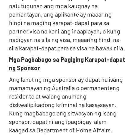
natutugunan ang mga kaugnay na
pamantayan, ang aplikante ay maaaring
hindi na maging karapat-dapat para sa
partner visa na kanilang inaaplayan, o kung
nabigyan na sila ng visa, maaaring hindi na
sila karapat-dapat para sa visa na hawak nila.
Mga Pagbabago sa Pagiging Karapat-dapat
ng Sponsor
Ang lahat ng mga sponsor ay dapat na isang
mamamayan ng Australia o permanenteng
residente at walang anumang
diskwalipikadong kriminal na kasaysayan.
Kung magbabago ang sitwasyon ng isang
sponsor, dapat nilang ipagbigay-alam
kaagad sa Department of Home Affairs.