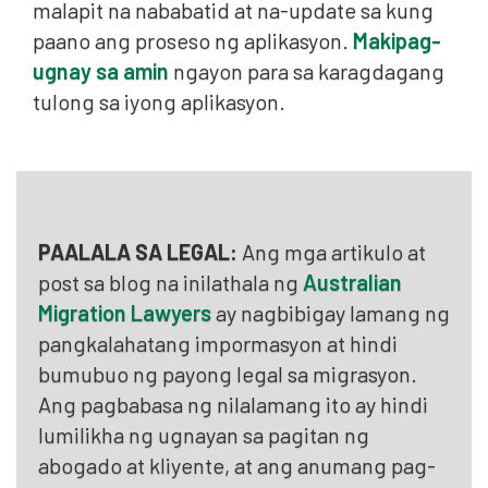
malapit na nababatid at na-update sa kung
paano ang proseso ng aplikasyon.
Makipag-
ugnay sa amin
ngayon para sa karagdagang
tulong sa iyong aplikasyon.
PAALALA SA LEGAL:
Ang mga artikulo at
post sa blog na inilathala ng
Australian
Migration Lawyers
ay nagbibigay lamang ng
pangkalahatang impormasyon at hindi
bumubuo ng payong legal sa migrasyon.
Ang pagbabasa ng nilalamang ito ay hindi
lumilikha ng ugnayan sa pagitan ng
abogado at kliyente, at ang anumang pag-