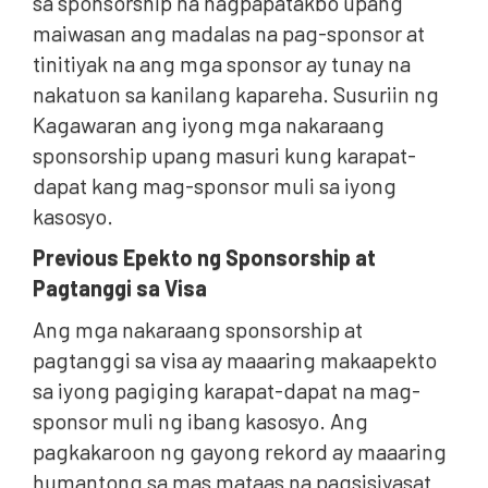
sa sponsorship na nagpapatakbo upang
maiwasan ang madalas na pag-sponsor at
tinitiyak na ang mga sponsor ay tunay na
nakatuon sa kanilang kapareha. Susuriin ng
Kagawaran ang iyong mga nakaraang
sponsorship upang masuri kung karapat-
dapat kang mag-sponsor muli sa iyong
kasosyo.
Previous Epekto ng Sponsorship at
Pagtanggi sa Visa
Ang mga nakaraang sponsorship at
pagtanggi sa visa ay maaaring makaapekto
sa iyong pagiging karapat-dapat na mag-
sponsor muli ng ibang kasosyo. Ang
pagkakaroon ng gayong rekord ay maaaring
humantong sa mas mataas na pagsisiyasat