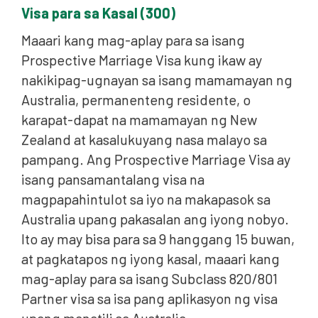
Visa para sa Kasal (300)
Maaari kang mag-aplay para sa isang
Prospective Marriage Visa kung ikaw ay
nakikipag-ugnayan sa isang mamamayan ng
Australia, permanenteng residente, o
karapat-dapat na mamamayan ng New
Zealand at kasalukuyang nasa malayo sa
pampang. Ang Prospective Marriage Visa ay
isang pansamantalang visa na
magpapahintulot sa iyo na makapasok sa
Australia upang pakasalan ang iyong nobyo.
Ito ay may bisa para sa 9 hanggang 15 buwan,
at pagkatapos ng iyong kasal, maaari kang
mag-aplay para sa isang Subclass 820/801
Partner visa sa isa pang aplikasyon ng visa