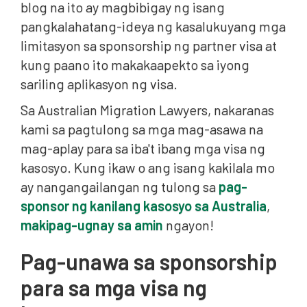
blog na ito ay magbibigay ng isang
pangkalahatang-ideya ng kasalukuyang mga
limitasyon sa sponsorship ng partner visa at
kung paano ito makakaapekto sa iyong
sariling aplikasyon ng visa.
Sa Australian Migration Lawyers, nakaranas
kami sa pagtulong sa mga mag-asawa na
mag-aplay para sa iba't ibang mga visa ng
kasosyo. Kung ikaw o ang isang kakilala mo
ay nangangailangan ng tulong sa
pag-
sponsor ng kanilang kasosyo sa Australia
,
makipag-ugnay sa amin
ngayon!
Pag-unawa sa sponsorship
para sa mga visa ng