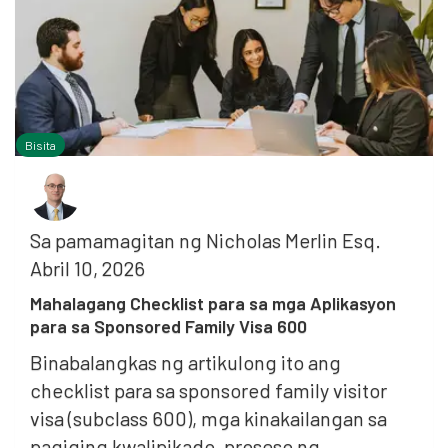
Bisita
Sa pamamagitan ng
Nicholas Merlin Esq.
Abril 10, 2026
Mahalagang Checklist para sa mga Aplikasyon
para sa Sponsored Family Visa 600
Binabalangkas ng artikulong ito ang
checklist para sa sponsored family visitor
visa (subclass 600), mga kinakailangan sa
pagiging kwalipikado, proseso ng