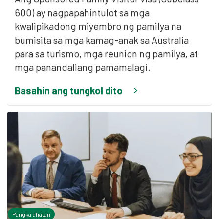
600) ay nagpapahintulot sa mga
kwalipikadong miyembro ng pamilya na
bumisita sa mga kamag-anak sa Australia
para sa turismo, mga reunion ng pamilya, at
mga panandaliang pamamalagi.
Basahin ang tungkol dito
Pangkalahatan