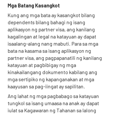
Mga Batang Kasangkot
Kung ang mga bata ay kasangkot bilang
dependents bilang bahagi ng isang
aplikasyon ng partner visa, ang kanilang
kagalingan at legal na katayuan ay dapat
isaalang-alang nang mabuti. Para sa mga
bata na kasama sa isang aplikasyon ng
partner visa, ang pagpapanatili ng kanilang
katayuan at pagbibigay ng mga
kinakailangang dokumento kabilang ang
mga sertipiko ng kapanganakan at mga
kaayusan sa pag-iingat ay sapilitan.
Ang lahat ng mga pagbabago sa katayuan
tungkol sa isang umaasa na anak ay dapat
iulat sa Kagawaran ng Tahanan sa lalong