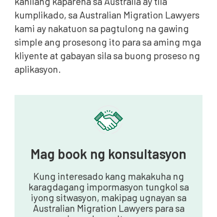
kanilang kapareha sa Australia ay tila
kumplikado, sa Australian Migration Lawyers
kami ay nakatuon sa pagtulong na gawing
simple ang prosesong ito para sa aming mga
kliyente at gabayan sila sa buong proseso ng
aplikasyon.
Mag book ng konsultasyon
Kung interesado kang makakuha ng
karagdagang impormasyon tungkol sa
iyong sitwasyon, makipag ugnayan sa
Australian Migration Lawyers para sa