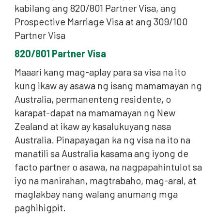
kabilang ang 820/801 Partner Visa, ang
Prospective Marriage Visa at ang 309/100
Partner Visa
820/801 Partner Visa
Maaari kang mag-aplay para sa visa na ito
kung ikaw ay asawa ng isang mamamayan ng
Australia, permanenteng residente, o
karapat-dapat na mamamayan ng New
Zealand at ikaw ay kasalukuyang nasa
Australia. Pinapayagan ka ng visa na ito na
manatili sa Australia kasama ang iyong de
facto partner o asawa, na nagpapahintulot sa
iyo na manirahan, magtrabaho, mag-aral, at
maglakbay nang walang anumang mga
paghihigpit.