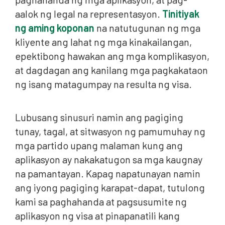
aalok ng legal na representasyon.
Tinitiyak
ng aming koponan
na natutugunan ng mga
kliyente ang lahat ng mga kinakailangan,
epektibong hawakan ang mga komplikasyon,
at dagdagan ang kanilang mga pagkakataon
ng isang matagumpay na resulta ng visa.
Lubusang sinusuri namin ang pagiging
tunay, tagal, at sitwasyon ng pamumuhay ng
mga partido upang malaman kung ang
aplikasyon ay nakakatugon sa mga kaugnay
na pamantayan. Kapag napatunayan namin
ang iyong pagiging karapat-dapat, tutulong
kami sa paghahanda at pagsusumite ng
aplikasyon ng visa at pinapanatili kang