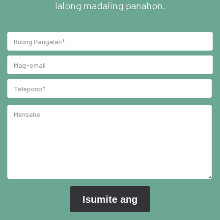
lalong madaling panahon.
a