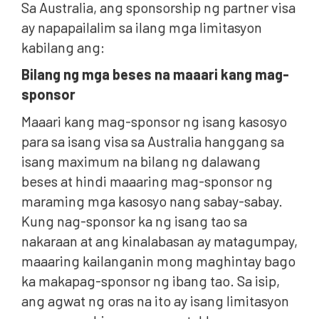
Sa Australia, ang sponsorship ng partner visa
ay napapailalim sa ilang mga limitasyon
kabilang ang:
Bilang ng mga beses na maaari kang mag-
sponsor
Maaari kang mag-sponsor ng isang kasosyo
para sa isang visa sa Australia hanggang sa
isang maximum na bilang ng dalawang
beses at hindi maaaring mag-sponsor ng
maraming mga kasosyo nang sabay-sabay.
Kung nag-sponsor ka ng isang tao sa
nakaraan at ang kinalabasan ay matagumpay,
maaaring kailanganin mong maghintay bago
ka makapag-sponsor ng ibang tao. Sa isip,
ang agwat ng oras na ito ay isang limitasyon