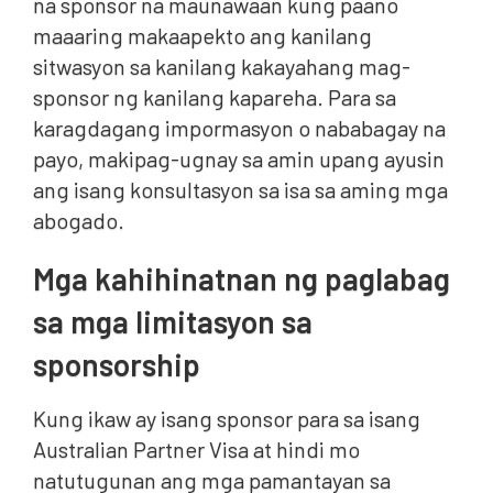
na sponsor na maunawaan kung paano
maaaring makaapekto ang kanilang
sitwasyon sa kanilang kakayahang mag-
sponsor ng kanilang kapareha. Para sa
karagdagang impormasyon o nababagay na
payo, makipag-ugnay sa amin upang ayusin
ang isang konsultasyon sa isa sa aming mga
abogado.
Mga kahihinatnan ng paglabag
sa mga limitasyon sa
sponsorship
Kung ikaw ay isang sponsor para sa isang
Australian Partner Visa at hindi mo
natutugunan ang mga pamantayan sa