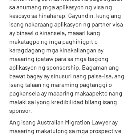
sa anumang mga aplikasyon ng visa ng
kasosyo sa hinaharap. Gayundin, kung ang
isang nakaraang aplikasyon ng partner visa
ay binawi o kinansela, maaari kang
makatagpo ng mga paghihigpit o
karagdagang mga kinakailangan ay
maaaring ipataw para sa mga bagong
aplikasyon ng sponsorship. Bagaman ang
bawat bagay ay sinusuri nang paisa-isa, ang
isang talaan ng maraming pagtanggi o
pagkansela ay maaaring makaapekto nang
malaki sa iyong kredibilidad bilang isang
sponsor.
Ang isang Australian Migration Lawyer ay
maaaring makatulong sa mga prospective