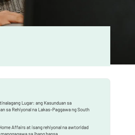
tinalagang Lugar: ang Kasunduan sa
duan sa Rehiyonal na Lakas-Paggawa ng South
ome Affairs at isang rehiyonal na awtoridad
 manggagawa sa ibang bansa.