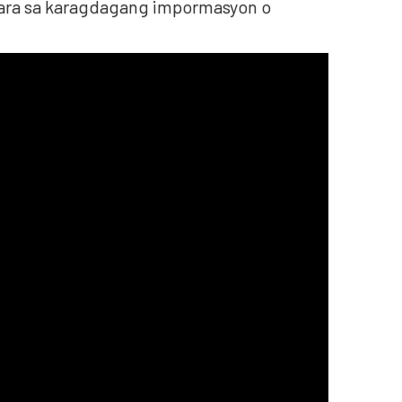
Para sa karagdagang impormasyon o