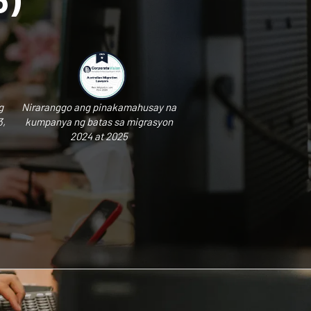
g
Niraranggo ang pinakamahusay na
3,
kumpanya ng batas sa migrasyon
2024 at 2025