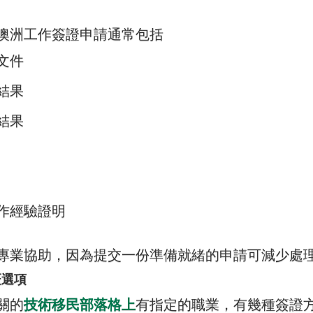
澳洲工作簽證申請通常包括
文件
結果
結果
作經驗證明
專業協助，因為提交一份準備就緒的申請可減少處
証選項
關的
技術移民部落格上
有指定的職業，有幾種簽證