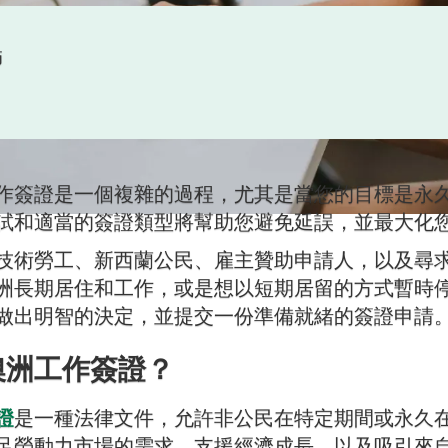
師
日
作簽證是一個複雜的過程，尤其是當您的目標是永
試和適當的簽證類型將幫助您避免延誤，並最大化
技術勞工、新西蘭公民、雇主贊助申請人，以及尋
洲長期居住和工作，或是想以短期居留的方式暫時
做出明智的決定，並提交一份準備就緒的簽證申請
澳洲工作簽證？
證
是一種法律文件，允許非公民在特定期間或永久
足勞動力市場的需求、支援經濟成長，以及吸引來