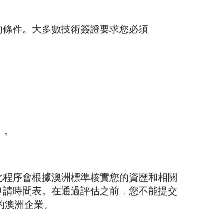
的條件。大多數技術簽證要求您必須
）。
此程序會根據澳洲標準核實您的資歷和相關
申請時間表。在通過評估之前，您不能提交
准的澳洲企業。