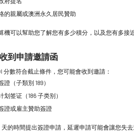
政府提名
格的親屬或澳洲永久居民贊助
算機可以幫助您了解您有多少積分，以及您有多接
：收到申請邀請函
EOI 分數符合截止條件，您可能會收到邀請：
證（子類別 189）
划签证（186 子类别）
簽證或雇主贊助簽證
60 天的時間提出簽證申請，延遲申請可能會讓您失