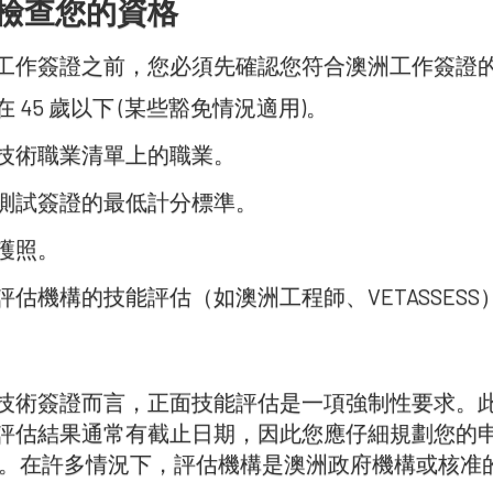
：檢查您的資格
工作簽證之前，您必須先確認您符合澳洲工作簽證
 45 歲以下 (某些豁免情況適用)。
技術職業清單上的職業。
測試簽證的最低計分標準。
護照。
評估機構的技能評估（如澳洲工程師、VETASSESS
技術簽證而言，正面技能評估是一項強制性要求。
評估結果通常有截止日期，因此您應仔細規劃您的
EOI)。在許多情況下，評估機構是澳洲政府機構或核