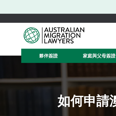
夥伴簽證
家庭與父母簽證
如何申請