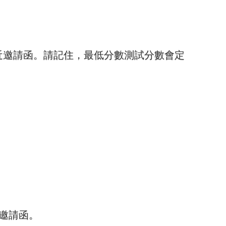
近邀請函。請記住，最低分數測試分數會定
去邀請函。