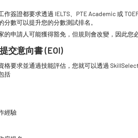
簽證都要求透過 IELTS、PTE Academic 或 T
的分數可以提升您的分數測試排名。
家的申請人可能獲得豁免，但規則會改變，因此您
提交意向書 (EOI)
格要求並通過技能評估，您就可以透過 SkillSelect
包括
作經驗