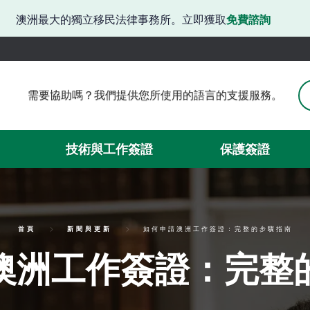
澳洲最大的獨立移民法律事務所。立即獲取
免費諮詢
需要協助嗎？我們提供您所使用的語言的支援服務。
需要協助嗎？我們提供韓語支援。
有困難嗎？我們提供日語服務。
請問需要協助嗎？我們提供中文服務。
技術與工作簽證
保護簽證
需要簽證方面的協助嗎？我們可以提供西班牙語服務。
我們在此提供越南語支援。
首頁
新聞與更新
如何申請澳洲工作簽證：完整的步驟指南
澳洲工作簽證：完整