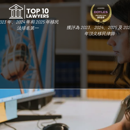
023 年、2024 年和 2025 年移民
獲評為 2023、2024、2025 及 202
法排名第一
年頂尖移民律師