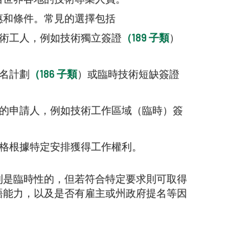
惠和條件。常見的選擇包括
技術工人，例如技術獨立簽證
（189 子類
）
提名計劃
（186 子類
）或臨時技術短缺簽證
名的申請人，例如技術工作區域（臨時）簽
資格根據特定安排獲得工作權利。
則是臨時性的，但若符合特定要求則可取得
語能力，以及是否有雇主或州政府提名等因