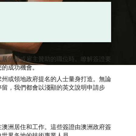
久居留權或雇主贊助的職位時。瞭解簽證要
您的成功機會。
求州或領地政府提名的人士量身打造。無論
停留，我們都會以淺顯的英文說明申請步
。
在澳洲居住和工作。這些簽證由澳洲政府簽
自世界各地的技術專業人員。