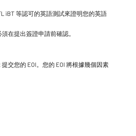
OEFL iBT 等認可的英語測試來證明您的英語
必須在提出簽證申請前確認。
 提交您的 EOI。您的 EOI 將根據幾個因素