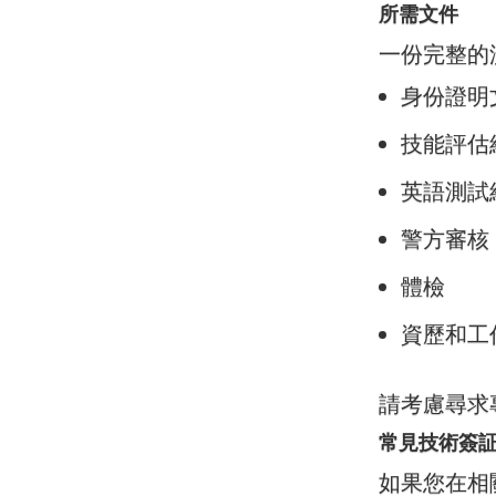
所需文件
一份完整的
身份證明
技能評估
英語測試
警方審核
體檢
資歷和工
請考慮尋求
常見技術簽
如果您在相