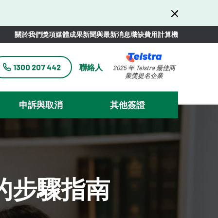
關於我們
獎項
媒體
成果
新聞與最新消息
職缺
費用計算機
1300 207 442
聯絡人
2025 年 Telstra 最佳商
業獎提名企業
申訴與取消
其他簽證
的步驟指南